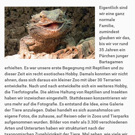
Eigentlich sind
wir eine ganz
normale
Familie,
zumindest
glauben wir das,
bis wir vor rund
35 Jahren ein
Pärchen junger
Bartagamen
erhielten. Es war unsere erste Begegnung mit Reptilien und zu
dieser Zeit ein recht exotisches Hobby. Damals konnten wir nicht
ahnen, dass sich daraus ein kleiner Zoo mit über 30 Terrarien
entwickelte. Nach und nach entwickelte sich ein weiteres Hobby,
die Tierfotografie. Die aktive Haltung von Reptilien und Insekten
haben wir inzwischen eingestellt. Stattdessen konzentrieren wir
uns mehr auf die Fotografie. Es entstand die Idee, eine Galerie
der Tiere anzulegen. Dabei handelt es sich ausnahmslos um
eigene Fotos, die zuhause, auf Reisen oder in Zoos und Tierparks
aufgenommen wurden. Bilder von mehr als 3.300 verschiedenen
Arten und Unterarten haben wir strukturiert nach der
taxonomischen Zugehörigkeit der Tiere. Mal sehen, wie viele wir