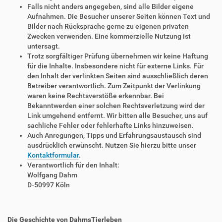
Falls nicht anders angegeben, sind alle Bilder eigene
Aufnahmen. Die Besucher unserer Seiten können Text und
Bilder nach Rücksprache gerne zu eigenen privaten
Zwecken verwenden. Eine kommerzielle Nutzung ist
untersagt.
Trotz sorgfältiger Prüfung übernehmen wir keine Haftung
für die Inhalte. Insbesondere nicht für externe Links. Für
den Inhalt der verlinkten Seiten sind ausschließlich deren
Betreiber verantwortlich. Zum Zeitpunkt der Verlinkung
waren keine Rechtsverstöße erkennbar. Bei
Bekanntwerden einer solchen Rechtsverletzung wird der
Link umgehend entfernt. Wir bitten alle Besucher, uns auf
sachliche Fehler oder fehlerhafte Links hinzuweisen.
Auch Anregungen, Tipps und Erfahrungsaustausch sind
ausdrücklich erwünscht. Nutzen Sie hierzu bitte unser
Kontaktformular
.
Verantwortlich für den Inhalt:
Wolfgang Dahm
D-50997 Köln
Die Geschichte von DahmsTierleben