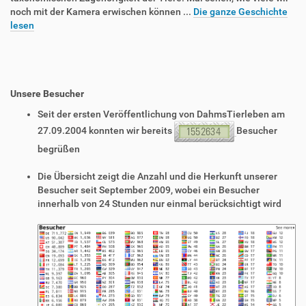
noch mit der Kamera erwischen können ...
Die ganze Geschichte
lesen
Unsere Besucher
Seit der ersten Veröffentlichung von DahmsTierleben am
27.09.2004 konnten wir bereits
Besucher
begrüßen
Die Übersicht zeigt die Anzahl und die Herkunft unserer
Besucher seit September 2009, wobei ein Besucher
innerhalb von 24 Stunden nur einmal berücksichtigt wird