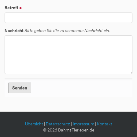
Betreff
Nachricht
Bitte geben Sie die zu sendende Nachricht ein.
Übersicht
|
Datenschutz
|
Impressum
|
Kontakt
©
2026
DahmsTierleben.de