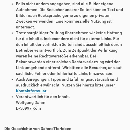
Falls nicht anders angegeben, sind alle Bilder eigene
Aufnahmen. Die Besucher unserer Seiten können Text und
Bilder nach Rücksprache gerne zu eigenen privaten
Zwecken verwenden. Eine kommerzielle Nutzung ist
untersagt.
Trotz sorgfältiger Prüfung übernehmen wir keine Haftung
für die Inhalte. Insbesondere nicht für externe Links. Für
den Inhalt der verlinkten Seiten sind ausschließlich deren
Betreiber verantwortlich. Zum Zeitpunkt der Verlinkung
waren keine Rechtsverstöße erkennbar. Bei
Bekanntwerden einer solchen Rechtsverletzung wird der
Link umgehend entfernt. Wir bitten alle Besucher, uns auf
sachliche Fehler oder fehlerhafte Links hinzuweisen.
Auch Anregungen, Tipps und Erfahrungsaustausch sind
ausdrücklich erwünscht. Nutzen Sie hierzu bitte unser
Kontaktformular
.
Verantwortlich für den Inhalt:
Wolfgang Dahm
D-50997 Köln
Die Geschichte von DahmsTierleben