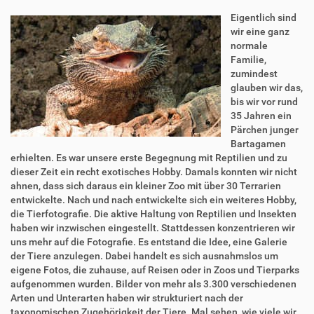
Eigentlich sind
wir eine ganz
normale
Familie,
zumindest
glauben wir das,
bis wir vor rund
35 Jahren ein
Pärchen junger
Bartagamen
erhielten. Es war unsere erste Begegnung mit Reptilien und zu
dieser Zeit ein recht exotisches Hobby. Damals konnten wir nicht
ahnen, dass sich daraus ein kleiner Zoo mit über 30 Terrarien
entwickelte. Nach und nach entwickelte sich ein weiteres Hobby,
die Tierfotografie. Die aktive Haltung von Reptilien und Insekten
haben wir inzwischen eingestellt. Stattdessen konzentrieren wir
uns mehr auf die Fotografie. Es entstand die Idee, eine Galerie
der Tiere anzulegen. Dabei handelt es sich ausnahmslos um
eigene Fotos, die zuhause, auf Reisen oder in Zoos und Tierparks
aufgenommen wurden. Bilder von mehr als 3.300 verschiedenen
Arten und Unterarten haben wir strukturiert nach der
taxonomischen Zugehörigkeit der Tiere. Mal sehen, wie viele wir