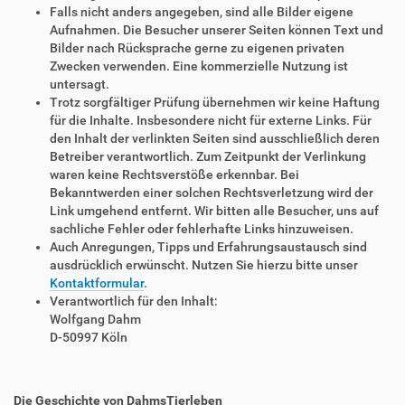
Falls nicht anders angegeben, sind alle Bilder eigene
Aufnahmen. Die Besucher unserer Seiten können Text und
Bilder nach Rücksprache gerne zu eigenen privaten
Zwecken verwenden. Eine kommerzielle Nutzung ist
untersagt.
Trotz sorgfältiger Prüfung übernehmen wir keine Haftung
für die Inhalte. Insbesondere nicht für externe Links. Für
den Inhalt der verlinkten Seiten sind ausschließlich deren
Betreiber verantwortlich. Zum Zeitpunkt der Verlinkung
waren keine Rechtsverstöße erkennbar. Bei
Bekanntwerden einer solchen Rechtsverletzung wird der
Link umgehend entfernt. Wir bitten alle Besucher, uns auf
sachliche Fehler oder fehlerhafte Links hinzuweisen.
Auch Anregungen, Tipps und Erfahrungsaustausch sind
ausdrücklich erwünscht. Nutzen Sie hierzu bitte unser
Kontaktformular
.
Verantwortlich für den Inhalt:
Wolfgang Dahm
D-50997 Köln
Die Geschichte von DahmsTierleben