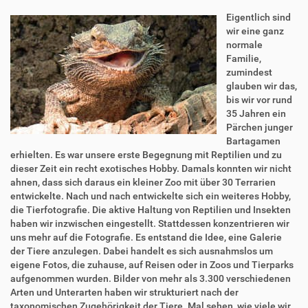
Eigentlich sind
wir eine ganz
normale
Familie,
zumindest
glauben wir das,
bis wir vor rund
35 Jahren ein
Pärchen junger
Bartagamen
erhielten. Es war unsere erste Begegnung mit Reptilien und zu
dieser Zeit ein recht exotisches Hobby. Damals konnten wir nicht
ahnen, dass sich daraus ein kleiner Zoo mit über 30 Terrarien
entwickelte. Nach und nach entwickelte sich ein weiteres Hobby,
die Tierfotografie. Die aktive Haltung von Reptilien und Insekten
haben wir inzwischen eingestellt. Stattdessen konzentrieren wir
uns mehr auf die Fotografie. Es entstand die Idee, eine Galerie
der Tiere anzulegen. Dabei handelt es sich ausnahmslos um
eigene Fotos, die zuhause, auf Reisen oder in Zoos und Tierparks
aufgenommen wurden. Bilder von mehr als 3.300 verschiedenen
Arten und Unterarten haben wir strukturiert nach der
taxonomischen Zugehörigkeit der Tiere. Mal sehen, wie viele wir