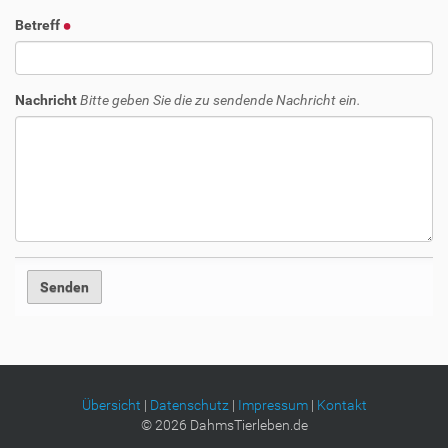
Betreff
Nachricht
Bitte geben Sie die zu sendende Nachricht ein.
Übersicht
|
Datenschutz
|
Impressum
|
Kontakt
©
2026
DahmsTierleben.de