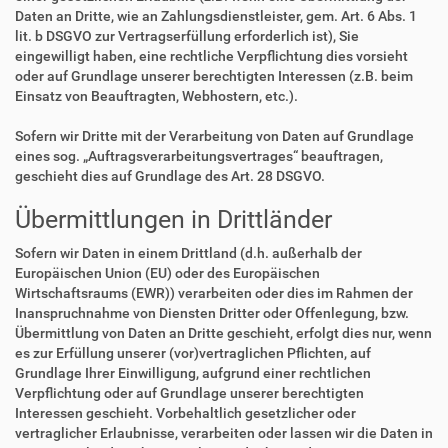
Daten an Dritte, wie an Zahlungsdienstleister, gem. Art. 6 Abs. 1
lit. b DSGVO zur Vertragserfüllung erforderlich ist), Sie
eingewilligt haben, eine rechtliche Verpflichtung dies vorsieht
oder auf Grundlage unserer berechtigten Interessen (z.B. beim
Einsatz von Beauftragten, Webhostern, etc.).
Sofern wir Dritte mit der Verarbeitung von Daten auf Grundlage
eines sog. „Auftragsverarbeitungsvertrages“ beauftragen,
geschieht dies auf Grundlage des Art. 28 DSGVO.
Übermittlungen in Drittländer
Sofern wir Daten in einem Drittland (d.h. außerhalb der
Europäischen Union (EU) oder des Europäischen
Wirtschaftsraums (EWR)) verarbeiten oder dies im Rahmen der
Inanspruchnahme von Diensten Dritter oder Offenlegung, bzw.
Übermittlung von Daten an Dritte geschieht, erfolgt dies nur, wenn
es zur Erfüllung unserer (vor)vertraglichen Pflichten, auf
Grundlage Ihrer Einwilligung, aufgrund einer rechtlichen
Verpflichtung oder auf Grundlage unserer berechtigten
Interessen geschieht. Vorbehaltlich gesetzlicher oder
vertraglicher Erlaubnisse, verarbeiten oder lassen wir die Daten in