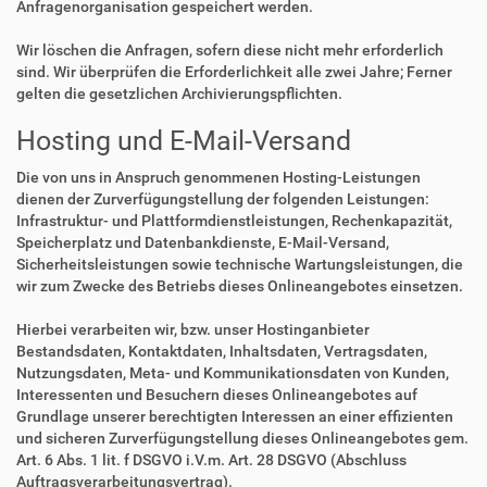
Anfragenorganisation gespeichert werden.
Wir löschen die Anfragen, sofern diese nicht mehr erforderlich
sind. Wir überprüfen die Erforderlichkeit alle zwei Jahre; Ferner
gelten die gesetzlichen Archivierungspflichten.
Hosting und E-Mail-Versand
Die von uns in Anspruch genommenen Hosting-Leistungen
dienen der Zurverfügungstellung der folgenden Leistungen:
Infrastruktur- und Plattformdienstleistungen, Rechenkapazität,
Speicherplatz und Datenbankdienste, E-Mail-Versand,
Sicherheitsleistungen sowie technische Wartungsleistungen, die
wir zum Zwecke des Betriebs dieses Onlineangebotes einsetzen.
Hierbei verarbeiten wir, bzw. unser Hostinganbieter
Bestandsdaten, Kontaktdaten, Inhaltsdaten, Vertragsdaten,
Nutzungsdaten, Meta- und Kommunikationsdaten von Kunden,
Interessenten und Besuchern dieses Onlineangebotes auf
Grundlage unserer berechtigten Interessen an einer effizienten
und sicheren Zurverfügungstellung dieses Onlineangebotes gem.
Art. 6 Abs. 1 lit. f DSGVO i.V.m. Art. 28 DSGVO (Abschluss
Auftragsverarbeitungsvertrag).