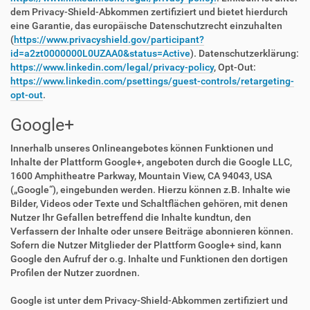
dem Privacy-Shield-Abkommen zertifiziert und bietet hierdurch
eine Garantie, das europäische Datenschutzrecht einzuhalten
(
https://www.privacyshield.gov/participant?
id=a2zt0000000L0UZAA0&status=Active
). Datenschutzerklärung:
https://www.linkedin.com/legal/privacy-policy
, Opt-Out:
https://www.linkedin.com/psettings/guest-controls/retargeting-
opt-out
.
Google+
Innerhalb unseres Onlineangebotes können Funktionen und
Inhalte der Plattform Google+, angeboten durch die Google LLC,
1600 Amphitheatre Parkway, Mountain View, CA 94043, USA
(„Google“), eingebunden werden. Hierzu können z.B. Inhalte wie
Bilder, Videos oder Texte und Schaltflächen gehören, mit denen
Nutzer Ihr Gefallen betreffend die Inhalte kundtun, den
Verfassern der Inhalte oder unsere Beiträge abonnieren können.
Sofern die Nutzer Mitglieder der Plattform Google+ sind, kann
Google den Aufruf der o.g. Inhalte und Funktionen den dortigen
Profilen der Nutzer zuordnen.
Google ist unter dem Privacy-Shield-Abkommen zertifiziert und