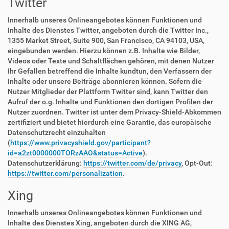
Twitter
Innerhalb unseres Onlineangebotes können Funktionen und
Inhalte des Dienstes Twitter, angeboten durch die Twitter Inc.,
1355 Market Street, Suite 900, San Francisco, CA 94103, USA,
eingebunden werden. Hierzu können z.B. Inhalte wie Bilder,
Videos oder Texte und Schaltflächen gehören, mit denen Nutzer
Ihr Gefallen betreffend die Inhalte kundtun, den Verfassern der
Inhalte oder unsere Beiträge abonnieren können. Sofern die
Nutzer Mitglieder der Plattform Twitter sind, kann Twitter den
Aufruf der o.g. Inhalte und Funktionen den dortigen Profilen der
Nutzer zuordnen. Twitter ist unter dem Privacy-Shield-Abkommen
zertifiziert und bietet hierdurch eine Garantie, das europäische
Datenschutzrecht einzuhalten
(
https://www.privacyshield.gov/participant?
id=a2zt0000000TORzAAO&status=Active
).
Datenschutzerklärung:
https://twitter.com/de/privacy
, Opt-Out:
https://twitter.com/personalization
.
Xing
Innerhalb unseres Onlineangebotes können Funktionen und
Inhalte des Dienstes Xing, angeboten durch die XING AG,