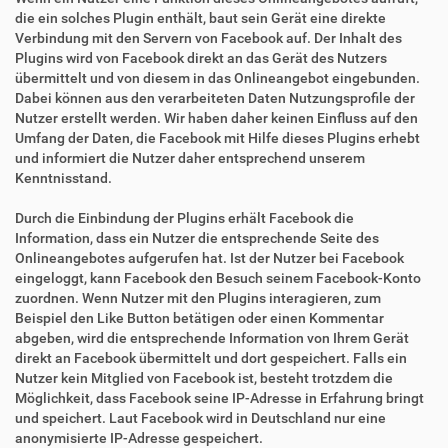
die ein solches Plugin enthält, baut sein Gerät eine direkte
Verbindung mit den Servern von Facebook auf. Der Inhalt des
Plugins wird von Facebook direkt an das Gerät des Nutzers
übermittelt und von diesem in das Onlineangebot eingebunden.
Dabei können aus den verarbeiteten Daten Nutzungsprofile der
Nutzer erstellt werden. Wir haben daher keinen Einfluss auf den
Umfang der Daten, die Facebook mit Hilfe dieses Plugins erhebt
und informiert die Nutzer daher entsprechend unserem
Kenntnisstand.
Durch die Einbindung der Plugins erhält Facebook die
Information, dass ein Nutzer die entsprechende Seite des
Onlineangebotes aufgerufen hat. Ist der Nutzer bei Facebook
eingeloggt, kann Facebook den Besuch seinem Facebook-Konto
zuordnen. Wenn Nutzer mit den Plugins interagieren, zum
Beispiel den Like Button betätigen oder einen Kommentar
abgeben, wird die entsprechende Information von Ihrem Gerät
direkt an Facebook übermittelt und dort gespeichert. Falls ein
Nutzer kein Mitglied von Facebook ist, besteht trotzdem die
Möglichkeit, dass Facebook seine IP-Adresse in Erfahrung bringt
und speichert. Laut Facebook wird in Deutschland nur eine
anonymisierte IP-Adresse gespeichert.