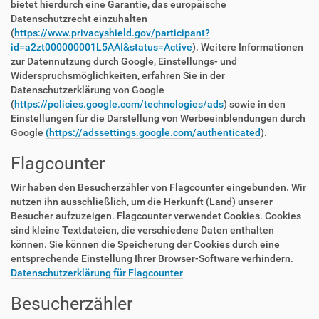
bietet hierdurch eine Garantie, das europäische
Datenschutzrecht einzuhalten
(
https://www.privacyshield.gov/participant?
id=a2zt000000001L5AAI&status=Active
). Weitere Informationen
zur Datennutzung durch Google, Einstellungs- und
Widerspruchsmöglichkeiten, erfahren Sie in der
Datenschutzerklärung von Google
(
https://policies.google.com/technologies/ads
) sowie in den
Einstellungen für die Darstellung von Werbeeinblendungen durch
Google
(https://adssettings.google.com/authenticated
).
Flagcounter
Wir haben den Besucherzähler von Flagcounter eingebunden. Wir
nutzen ihn ausschließlich, um die Herkunft (Land) unserer
Besucher aufzuzeigen. Flagcounter verwendet Cookies. Cookies
sind kleine Textdateien, die verschiedene Daten enthalten
können. Sie können die Speicherung der Cookies durch eine
entsprechende Einstellung Ihrer Browser-Software verhindern.
Datenschutzerklärung für Flagcounter
Besucherzähler