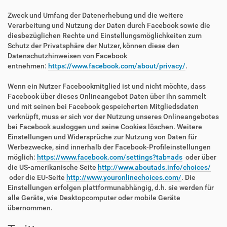
Zweck und Umfang der Datenerhebung und die weitere
Verarbeitung und Nutzung der Daten durch Facebook sowie die
diesbezüglichen Rechte und Einstellungsmöglichkeiten zum
Schutz der Privatsphäre der Nutzer, können diese den
Datenschutzhinweisen von Facebook
entnehmen:
https://www.facebook.com/about/privacy/
.
Wenn ein Nutzer Facebookmitglied ist und nicht möchte, dass
Facebook über dieses Onlineangebot Daten über ihn sammelt
und mit seinen bei Facebook gespeicherten Mitgliedsdaten
verknüpft, muss er sich vor der Nutzung unseres Onlineangebotes
bei Facebook ausloggen und seine Cookies löschen. Weitere
Einstellungen und Widersprüche zur Nutzung von Daten für
Werbezwecke, sind innerhalb der Facebook-Profileinstellungen
möglich:
https://www.facebook.com/settings?tab=ads
oder über
die US-amerikanische Seite
http://www.aboutads.info/choices/
oder die EU-Seite
http://www.youronlinechoices.com/
. Die
Einstellungen erfolgen plattformunabhängig, d.h. sie werden für
alle Geräte, wie Desktopcomputer oder mobile Geräte
übernommen.