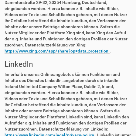
Dammtorstraße 29-32, 20354 Hamburg, Deutschland,
eingebunden werden. Hierzu können z.B. Inhalte wie Bilder,
Videos oder Texte und Schaltflächen gehören, mit denen Nutzer
Ihr Gefallen betreffend die Inhalte kundtun, den Verfassern der
Inhalte oder unsere Beiträge abonnieren können. Sofern die
Nutzer Mitglieder der Plattform Xing sind, kann Xing den Aufruf
der o.g. Inhalte und Funktionen den dortigen Profilen der Nutzer
zuordnen. Datenschutzerklärung von Xing:
https://www.xing.com/app/share?op=data_protection.
.
LinkedIn
Innerhalb unseres Onlineangebotes können Funktionen und
Inhalte des Dienstes LinkedIn, angeboten durch die inkedIn
Ireland Unlimited Company Wilton Place, Dublin 2, Irland,
eingebunden werden. Hierzu können z.B. Inhalte wie Bilder,
Videos oder Texte und Schaltflächen gehören, mit denen Nutzer
Ihr Gefallen betreffend die Inhalte kundtun, den Verfassern der
Inhalte oder unsere Beiträge abonnieren können. Sofern die
Nutzer Mitglieder der Plattform LinkedIn sind, kann LinkedIn den
Aufruf der o.g. Inhalte und Funktionen den dortigen Profilen der
Nutzer zuordnen. Datenschutzerklärung von LinkedIn:
https://www.linkedin.com/legal/privacy-policy.
. LinkedIn ist unter