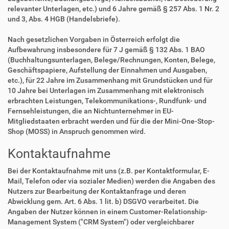
relevanter Unterlagen, etc.) und 6 Jahre gemäß § 257 Abs. 1 Nr. 2
und 3, Abs. 4 HGB (Handelsbriefe).
Nach gesetzlichen Vorgaben in Österreich erfolgt die
Aufbewahrung insbesondere für 7 J gemäß § 132 Abs. 1 BAO
(Buchhaltungsunterlagen, Belege/Rechnungen, Konten, Belege,
Geschäftspapiere, Aufstellung der Einnahmen und Ausgaben,
etc.), für 22 Jahre im Zusammenhang mit Grundstücken und für
10 Jahre bei Unterlagen im Zusammenhang mit elektronisch
erbrachten Leistungen, Telekommunikations-, Rundfunk- und
Fernsehleistungen, die an Nichtunternehmer in EU-
Mitgliedstaaten erbracht werden und für die der Mini-One-Stop-
Shop (MOSS) in Anspruch genommen wird.
Kontaktaufnahme
Bei der Kontaktaufnahme mit uns (z.B. per Kontaktformular, E-
Mail, Telefon oder via sozialer Medien) werden die Angaben des
Nutzers zur Bearbeitung der Kontaktanfrage und deren
Abwicklung gem. Art. 6 Abs. 1 lit. b) DSGVO verarbeitet. Die
Angaben der Nutzer können in einem Customer-Relationship-
Management System ("CRM System") oder vergleichbarer