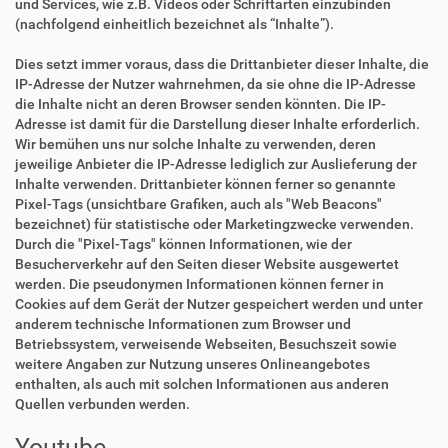
und Services, wie z.B. Videos oder Schriftarten einzubinden
(nachfolgend einheitlich bezeichnet als “Inhalte”).
Dies setzt immer voraus, dass die Drittanbieter dieser Inhalte, die
IP-Adresse der Nutzer wahrnehmen, da sie ohne die IP-Adresse
die Inhalte nicht an deren Browser senden könnten. Die IP-
Adresse ist damit für die Darstellung dieser Inhalte erforderlich.
Wir bemühen uns nur solche Inhalte zu verwenden, deren
jeweilige Anbieter die IP-Adresse lediglich zur Auslieferung der
Inhalte verwenden. Drittanbieter können ferner so genannte
Pixel-Tags (unsichtbare Grafiken, auch als "Web Beacons"
bezeichnet) für statistische oder Marketingzwecke verwenden.
Durch die "Pixel-Tags" können Informationen, wie der
Besucherverkehr auf den Seiten dieser Website ausgewertet
werden. Die pseudonymen Informationen können ferner in
Cookies auf dem Gerät der Nutzer gespeichert werden und unter
anderem technische Informationen zum Browser und
Betriebssystem, verweisende Webseiten, Besuchszeit sowie
weitere Angaben zur Nutzung unseres Onlineangebotes
enthalten, als auch mit solchen Informationen aus anderen
Quellen verbunden werden.
Youtube