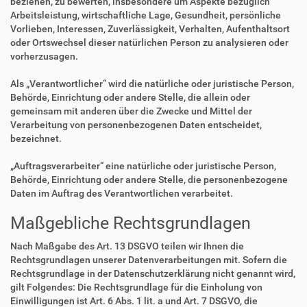
beziehen, zu bewerten, insbesondere um Aspekte bezüglich
Arbeitsleistung, wirtschaftliche Lage, Gesundheit, persönliche
Vorlieben, Interessen, Zuverlässigkeit, Verhalten, Aufenthaltsort
oder Ortswechsel dieser natürlichen Person zu analysieren oder
vorherzusagen.
Als „Verantwortlicher“ wird die natürliche oder juristische Person,
Behörde, Einrichtung oder andere Stelle, die allein oder
gemeinsam mit anderen über die Zwecke und Mittel der
Verarbeitung von personenbezogenen Daten entscheidet,
bezeichnet.
„Auftragsverarbeiter“ eine natürliche oder juristische Person,
Behörde, Einrichtung oder andere Stelle, die personenbezogene
Daten im Auftrag des Verantwortlichen verarbeitet.
Maßgebliche Rechtsgrundlagen
Nach Maßgabe des Art. 13 DSGVO teilen wir Ihnen die
Rechtsgrundlagen unserer Datenverarbeitungen mit. Sofern die
Rechtsgrundlage in der Datenschutzerklärung nicht genannt wird,
gilt Folgendes: Die Rechtsgrundlage für die Einholung von
Einwilligungen ist Art. 6 Abs. 1 lit. a und Art. 7 DSGVO, die