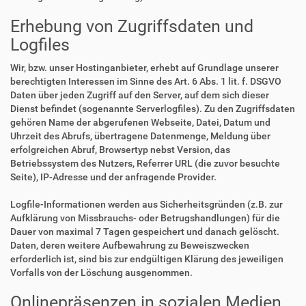
Erhebung von Zugriffsdaten und
Logfiles
Wir, bzw. unser Hostinganbieter, erhebt auf Grundlage unserer
berechtigten Interessen im Sinne des Art. 6 Abs. 1 lit. f. DSGVO
Daten über jeden Zugriff auf den Server, auf dem sich dieser
Dienst befindet (sogenannte Serverlogfiles). Zu den Zugriffsdaten
gehören Name der abgerufenen Webseite, Datei, Datum und
Uhrzeit des Abrufs, übertragene Datenmenge, Meldung über
erfolgreichen Abruf, Browsertyp nebst Version, das
Betriebssystem des Nutzers, Referrer URL (die zuvor besuchte
Seite), IP-Adresse und der anfragende Provider.
Logfile-Informationen werden aus Sicherheitsgründen (z.B. zur
Aufklärung von Missbrauchs- oder Betrugshandlungen) für die
Dauer von maximal 7 Tagen gespeichert und danach gelöscht.
Daten, deren weitere Aufbewahrung zu Beweiszwecken
erforderlich ist, sind bis zur endgültigen Klärung des jeweiligen
Vorfalls von der Löschung ausgenommen.
Onlinepräsenzen in sozialen Medien