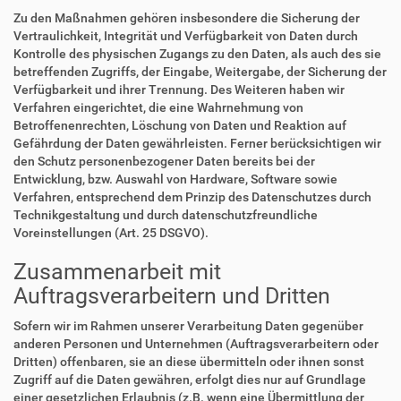
Zu den Maßnahmen gehören insbesondere die Sicherung der
Vertraulichkeit, Integrität und Verfügbarkeit von Daten durch
Kontrolle des physischen Zugangs zu den Daten, als auch des sie
betreffenden Zugriffs, der Eingabe, Weitergabe, der Sicherung der
Verfügbarkeit und ihrer Trennung. Des Weiteren haben wir
Verfahren eingerichtet, die eine Wahrnehmung von
Betroffenenrechten, Löschung von Daten und Reaktion auf
Gefährdung der Daten gewährleisten. Ferner berücksichtigen wir
den Schutz personenbezogener Daten bereits bei der
Entwicklung, bzw. Auswahl von Hardware, Software sowie
Verfahren, entsprechend dem Prinzip des Datenschutzes durch
Technikgestaltung und durch datenschutzfreundliche
Voreinstellungen (Art. 25 DSGVO).
Zusammenarbeit mit
Auftragsverarbeitern und Dritten
Sofern wir im Rahmen unserer Verarbeitung Daten gegenüber
anderen Personen und Unternehmen (Auftragsverarbeitern oder
Dritten) offenbaren, sie an diese übermitteln oder ihnen sonst
Zugriff auf die Daten gewähren, erfolgt dies nur auf Grundlage
einer gesetzlichen Erlaubnis (z.B. wenn eine Übermittlung der