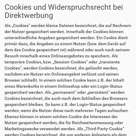
Cookies und Widerspruchsrecht bei
Direktwerbung
Als „Cookies“ werden kleine Dateien bezeichnet, die auf Rechnern
der Nutzer gespeichert werden. Innerhalb der Cookies können
unterschiedliche Angaben gespeichert werden. Ein Cookie dient
primär dazu, die Angaben zu einem Nutzer (bzw. dem Gerät auf
dem das Cookie gespeichert ist) während oder auch nach seinem
Besuch innerhalb eines Onlineangebotes zu speichern. Als
temporäre Cookies, bzw. „Session-Cookies“ oder „transiente
Cookies“, werden Cookies bezeichnet, die gelöscht werden,
nachdem ein Nutzer ein Onlineangebot verlässt und seinen
Browser schließt. In einem solchen Cookie kann z.B. der Inhalt
eines Warenkorbs in einem Onlineshop oder ein Login-Status
gespeichert werden. Als „permanent“ oder „persistent“ werden
Cookies bezeichnet, die auch nach dem Schließen des Browsers
gespeichert bleiben. So kann z.B. der Login-Status gespeichert
werden, wenn die Nutzer diese nach mehreren Tagen aufsuchen.
Ebenso können in einem solchen Cookie die Interessen der
Nutzer gespeichert werden, die für Reichweitenmessung oder
Marketingzwecke verwendet werden. Als „Third-Party-Cookie“
werden Cookies bezeichnet, die von anderen Anbietern als dem