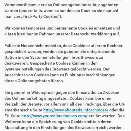
Verantwortlichen, der das Onlineangebot betreibt, angeboten
werden (andernfalls, wenn es nur dessen Cookies sind spricht
man von „First-Party Cookies“).
Wir können temporäre und permanente Cookies einsetzen und
klären hierüber im Rahmen unserer Datenschutzerklärung auf.
Falls die Nutzer nicht möchten, dass Cookies auf ihrem Rechner
gespeichert werden, werden sie gebeten die entsprechende
Option in den Systemeinstellungen ihres Browsers zu
deaktivieren. Gespeicherte Cookies können in den
Systemeinstellungen des Browsers gelöscht werden. Der
Ausschluss von Cookies kann zu Funktionseinschränkungen
dieses Onlineangebotes führen.
Ein genereller Widerspruch gegen den Einsatz der zu Zwecken
des Onlinemarketing eingesetzten Cookies kann bei einer
Vielzahl der Dienste, vor allem im Fall des Trackings, über die US-
amerikanische Seite
http://www.aboutads.info/choices/
oder die
EU-Seite
http://www.youronlinechoices.com/
erklärt werden. Des
Weiteren kann die Speicherung von Cookies mittels deren
Abschaltung in den Einstellungen des Browsers erreicht werden.