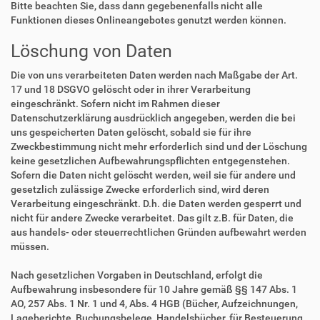
Bitte beachten Sie, dass dann gegebenenfalls nicht alle
Funktionen dieses Onlineangebotes genutzt werden können.
Löschung von Daten
Die von uns verarbeiteten Daten werden nach Maßgabe der Art.
17 und 18 DSGVO gelöscht oder in ihrer Verarbeitung
eingeschränkt. Sofern nicht im Rahmen dieser
Datenschutzerklärung ausdrücklich angegeben, werden die bei
uns gespeicherten Daten gelöscht, sobald sie für ihre
Zweckbestimmung nicht mehr erforderlich sind und der Löschung
keine gesetzlichen Aufbewahrungspflichten entgegenstehen.
Sofern die Daten nicht gelöscht werden, weil sie für andere und
gesetzlich zulässige Zwecke erforderlich sind, wird deren
Verarbeitung eingeschränkt. D.h. die Daten werden gesperrt und
nicht für andere Zwecke verarbeitet. Das gilt z.B. für Daten, die
aus handels- oder steuerrechtlichen Gründen aufbewahrt werden
müssen.
Nach gesetzlichen Vorgaben in Deutschland, erfolgt die
Aufbewahrung insbesondere für 10 Jahre gemäß §§ 147 Abs. 1
AO, 257 Abs. 1 Nr. 1 und 4, Abs. 4 HGB (Bücher, Aufzeichnungen,
Lageberichte, Buchungsbelege, Handelsbücher, für Besteuerung