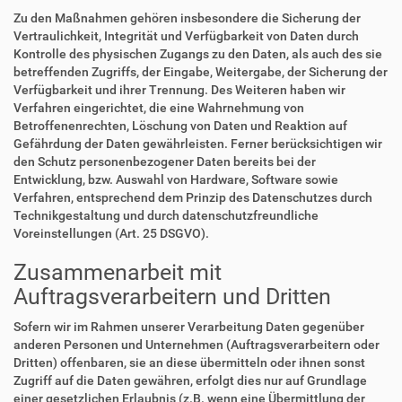
Zu den Maßnahmen gehören insbesondere die Sicherung der
Vertraulichkeit, Integrität und Verfügbarkeit von Daten durch
Kontrolle des physischen Zugangs zu den Daten, als auch des sie
betreffenden Zugriffs, der Eingabe, Weitergabe, der Sicherung der
Verfügbarkeit und ihrer Trennung. Des Weiteren haben wir
Verfahren eingerichtet, die eine Wahrnehmung von
Betroffenenrechten, Löschung von Daten und Reaktion auf
Gefährdung der Daten gewährleisten. Ferner berücksichtigen wir
den Schutz personenbezogener Daten bereits bei der
Entwicklung, bzw. Auswahl von Hardware, Software sowie
Verfahren, entsprechend dem Prinzip des Datenschutzes durch
Technikgestaltung und durch datenschutzfreundliche
Voreinstellungen (Art. 25 DSGVO).
Zusammenarbeit mit
Auftragsverarbeitern und Dritten
Sofern wir im Rahmen unserer Verarbeitung Daten gegenüber
anderen Personen und Unternehmen (Auftragsverarbeitern oder
Dritten) offenbaren, sie an diese übermitteln oder ihnen sonst
Zugriff auf die Daten gewähren, erfolgt dies nur auf Grundlage
einer gesetzlichen Erlaubnis (z.B. wenn eine Übermittlung der