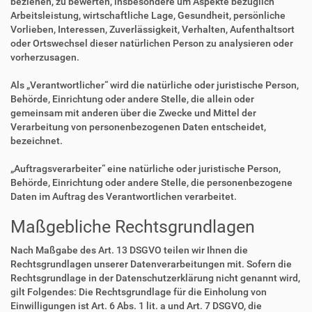
beziehen, zu bewerten, insbesondere um Aspekte bezüglich
Arbeitsleistung, wirtschaftliche Lage, Gesundheit, persönliche
Vorlieben, Interessen, Zuverlässigkeit, Verhalten, Aufenthaltsort
oder Ortswechsel dieser natürlichen Person zu analysieren oder
vorherzusagen.
Als „Verantwortlicher“ wird die natürliche oder juristische Person,
Behörde, Einrichtung oder andere Stelle, die allein oder
gemeinsam mit anderen über die Zwecke und Mittel der
Verarbeitung von personenbezogenen Daten entscheidet,
bezeichnet.
„Auftragsverarbeiter“ eine natürliche oder juristische Person,
Behörde, Einrichtung oder andere Stelle, die personenbezogene
Daten im Auftrag des Verantwortlichen verarbeitet.
Maßgebliche Rechtsgrundlagen
Nach Maßgabe des Art. 13 DSGVO teilen wir Ihnen die
Rechtsgrundlagen unserer Datenverarbeitungen mit. Sofern die
Rechtsgrundlage in der Datenschutzerklärung nicht genannt wird,
gilt Folgendes: Die Rechtsgrundlage für die Einholung von
Einwilligungen ist Art. 6 Abs. 1 lit. a und Art. 7 DSGVO, die