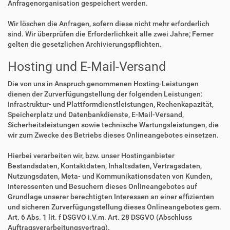
Anfragenorganisation gespeichert werden.
Wir löschen die Anfragen, sofern diese nicht mehr erforderlich
sind. Wir überprüfen die Erforderlichkeit alle zwei Jahre; Ferner
gelten die gesetzlichen Archivierungspflichten.
Hosting und E-Mail-Versand
Die von uns in Anspruch genommenen Hosting-Leistungen
dienen der Zurverfügungstellung der folgenden Leistungen:
Infrastruktur- und Plattformdienstleistungen, Rechenkapazität,
Speicherplatz und Datenbankdienste, E-Mail-Versand,
Sicherheitsleistungen sowie technische Wartungsleistungen, die
wir zum Zwecke des Betriebs dieses Onlineangebotes einsetzen.
Hierbei verarbeiten wir, bzw. unser Hostinganbieter
Bestandsdaten, Kontaktdaten, Inhaltsdaten, Vertragsdaten,
Nutzungsdaten, Meta- und Kommunikationsdaten von Kunden,
Interessenten und Besuchern dieses Onlineangebotes auf
Grundlage unserer berechtigten Interessen an einer effizienten
und sicheren Zurverfügungstellung dieses Onlineangebotes gem.
Art. 6 Abs. 1 lit. f DSGVO i.V.m. Art. 28 DSGVO (Abschluss
Auftragsverarbeitungsvertrag).