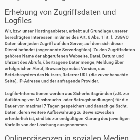
Erhebung von Zugriffsdaten und
Logfiles
Wir, bzw. unser Hostinganbieter, erhebt auf Grundlage unserer
berechtigten Interessen im Sinne des Art. 6 Abs. 1 lit. f. DSGVO
Daten über jeden Zugriff auf den Server, auf dem sich dieser
Dienst befindet (sogenannte Serverlogfiles). Zu den Zugriffsdaten
gehören Name der abgerufenen Webseite, Datei, Datum und
Uhrzeit des Abrufs, übertragene Datenmenge, Meldung über
erfolgreichen Abruf, Browsertyp nebst Version, das
Betriebssystem des Nutzers, Referrer URL (die zuvor besuchte
Seite), IP-Adresse und der anfragende Provider.
Logfile-Informationen werden aus Sicherheitsgründen (z.B. zur
Aufklärung von Missbrauchs- oder Betrugshandlungen) für die
Dauer von maximal 7 Tagen gespeichert und danach gelöscht.
Daten, deren weitere Aufbewahrung zu Beweiszwecken
erforderlich ist, sind bis zur endgültigen Klärung des jeweiligen
Vorfalls von der Löschung ausgenommen.
Onlinepräsenzen in sozialen Medien