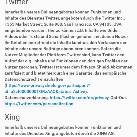
Twitter
Innerhalb unseres Onlineangebotes können Funktionen und
Inhalte des Dienstes Twitter, angeboten durch die Twitter Inc.,
1355 Market Street, Suite 900, San Francisco, CA 94103, USA,
eingebunden werden. Hierzu können z.B. Inhalte wie Bilder,
Videos oder Texte und Schaltflächen gehören, mit denen Nutzer
Ihr Gefallen betreffend die Inhalte kundtun, den Verfassern der
Inhalte oder unsere Beiträge abonnieren können. Sofern die
Nutzer Mitglieder der Plattform Twitter sind, kann Twitter den
Aufruf der o.g. Inhalte und Funktionen den dortigen Profilen der
Nutzer zuordnen. Twitter ist unter dem Privacy-Shield-Abkommen
zertifiziert und bietet hierdurch eine Garantie, das europäische
Datenschutzrecht einzuhalten
(
https://www.privacyshield.gov/participant?
id=a2zt0000000TORzAAO&status=Active
).
Datenschutzerklärung:
https://twitter.com/de/privacy
, Opt-Out:
https://twitter.com/personalization
.
Xing
Innerhalb unseres Onlineangebotes können Funktionen und
Inhalte des Dienstes Xing, angeboten durch die XING AG,