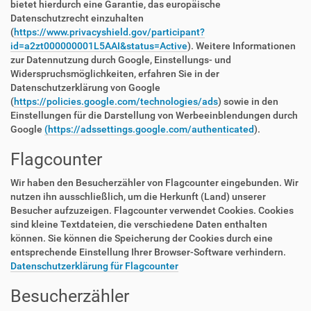
bietet hierdurch eine Garantie, das europäische
Datenschutzrecht einzuhalten
(
https://www.privacyshield.gov/participant?
id=a2zt000000001L5AAI&status=Active
). Weitere Informationen
zur Datennutzung durch Google, Einstellungs- und
Widerspruchsmöglichkeiten, erfahren Sie in der
Datenschutzerklärung von Google
(
https://policies.google.com/technologies/ads
) sowie in den
Einstellungen für die Darstellung von Werbeeinblendungen durch
Google
(https://adssettings.google.com/authenticated
).
Flagcounter
Wir haben den Besucherzähler von Flagcounter eingebunden. Wir
nutzen ihn ausschließlich, um die Herkunft (Land) unserer
Besucher aufzuzeigen. Flagcounter verwendet Cookies. Cookies
sind kleine Textdateien, die verschiedene Daten enthalten
können. Sie können die Speicherung der Cookies durch eine
entsprechende Einstellung Ihrer Browser-Software verhindern.
Datenschutzerklärung für Flagcounter
Besucherzähler