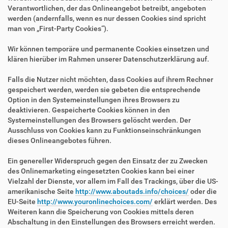
Verantwortlichen, der das Onlineangebot betreibt, angeboten
werden (andernfalls, wenn es nur dessen Cookies sind spricht
man von „First-Party Cookies“).
Wir können temporäre und permanente Cookies einsetzen und
klären hierüber im Rahmen unserer Datenschutzerklärung auf.
Falls die Nutzer nicht möchten, dass Cookies auf ihrem Rechner
gespeichert werden, werden sie gebeten die entsprechende
Option in den Systemeinstellungen ihres Browsers zu
deaktivieren. Gespeicherte Cookies können in den
Systemeinstellungen des Browsers gelöscht werden. Der
Ausschluss von Cookies kann zu Funktionseinschränkungen
dieses Onlineangebotes führen.
Ein genereller Widerspruch gegen den Einsatz der zu Zwecken
des Onlinemarketing eingesetzten Cookies kann bei einer
Vielzahl der Dienste, vor allem im Fall des Trackings, über die US-
amerikanische Seite
http://www.aboutads.info/choices/
oder die
EU-Seite
http://www.youronlinechoices.com/
erklärt werden. Des
Weiteren kann die Speicherung von Cookies mittels deren
Abschaltung in den Einstellungen des Browsers erreicht werden.