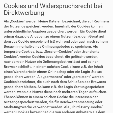
Cookies und Widerspruchsrecht bei
Direktwerbung
Als „Cookies“ werden kleine Dateien bezeichnet, die auf Rechnern
der Nutzer gespeichert werden. Innerhalb der Cookies können
unterschiedliche Angaben gespeichert werden. Ein Cookie dient
primär dazu, die Angaben zu einem Nutzer (bzw. dem Gerät auf
dem das Cookie gespeichert ist) während oder auch nach seinem
Besuch innerhalb eines Onlineangebotes zu speichern. Als
temporäre Cookies, bzw. „Session-Cookies“ oder „transiente
Cookies“, werden Cookies bezeichnet, die gelöscht werden,
nachdem ein Nutzer ein Onlineangebot verlässt und seinen
Browser schließt. In einem solchen Cookie kann z.B. der Inhalt
eines Warenkorbs in einem Onlineshop oder ein Login-Status
gespeichert werden. Als „permanent“ oder „persistent“ werden
Cookies bezeichnet, die auch nach dem Schließen des Browsers
gespeichert bleiben. So kann z.B. der Login-Status gespeichert
werden, wenn die Nutzer diese nach mehreren Tagen aufsuchen.
Ebenso können in einem solchen Cookie die Interessen der
Nutzer gespeichert werden, die für Reichweitenmessung oder
Marketingzwecke verwendet werden. Als „Third-Party-Cookie“
werden Cookies bezeichnet, die von anderen Anbietern als dem