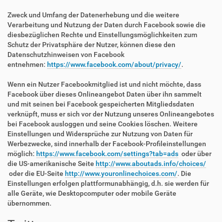
Zweck und Umfang der Datenerhebung und die weitere
Verarbeitung und Nutzung der Daten durch Facebook sowie die
diesbezüglichen Rechte und Einstellungsmöglichkeiten zum
Schutz der Privatsphäre der Nutzer, können diese den
Datenschutzhinweisen von Facebook
entnehmen:
https://www.facebook.com/about/privacy/
.
Wenn ein Nutzer Facebookmitglied ist und nicht möchte, dass
Facebook über dieses Onlineangebot Daten über ihn sammelt
und mit seinen bei Facebook gespeicherten Mitgliedsdaten
verknüpft, muss er sich vor der Nutzung unseres Onlineangebotes
bei Facebook ausloggen und seine Cookies löschen. Weitere
Einstellungen und Widersprüche zur Nutzung von Daten für
Werbezwecke, sind innerhalb der Facebook-Profileinstellungen
möglich:
https://www.facebook.com/settings?tab=ads
oder über
die US-amerikanische Seite
http://www.aboutads.info/choices/
oder die EU-Seite
http://www.youronlinechoices.com/
. Die
Einstellungen erfolgen plattformunabhängig, d.h. sie werden für
alle Geräte, wie Desktopcomputer oder mobile Geräte
übernommen.