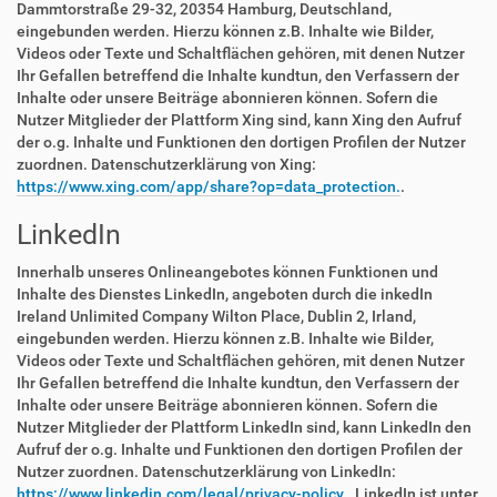
Dammtorstraße 29-32, 20354 Hamburg, Deutschland,
eingebunden werden. Hierzu können z.B. Inhalte wie Bilder,
Videos oder Texte und Schaltflächen gehören, mit denen Nutzer
Ihr Gefallen betreffend die Inhalte kundtun, den Verfassern der
Inhalte oder unsere Beiträge abonnieren können. Sofern die
Nutzer Mitglieder der Plattform Xing sind, kann Xing den Aufruf
der o.g. Inhalte und Funktionen den dortigen Profilen der Nutzer
zuordnen. Datenschutzerklärung von Xing:
https://www.xing.com/app/share?op=data_protection.
.
LinkedIn
Innerhalb unseres Onlineangebotes können Funktionen und
Inhalte des Dienstes LinkedIn, angeboten durch die inkedIn
Ireland Unlimited Company Wilton Place, Dublin 2, Irland,
eingebunden werden. Hierzu können z.B. Inhalte wie Bilder,
Videos oder Texte und Schaltflächen gehören, mit denen Nutzer
Ihr Gefallen betreffend die Inhalte kundtun, den Verfassern der
Inhalte oder unsere Beiträge abonnieren können. Sofern die
Nutzer Mitglieder der Plattform LinkedIn sind, kann LinkedIn den
Aufruf der o.g. Inhalte und Funktionen den dortigen Profilen der
Nutzer zuordnen. Datenschutzerklärung von LinkedIn:
https://www.linkedin.com/legal/privacy-policy.
. LinkedIn ist unter