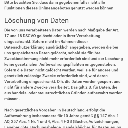
Bitte beachten Sie, dass dann gegebenenfalls nicht alle
Funktionen dieses Onlineangebotes genutzt werden können.
Löschung von Daten
Die von uns verarbeiteten Daten werden nach Maßgabe der Art.
17 und 18 DSGVO gelöscht oder in ihrer Verarbeitung
eingeschränkt. Sofern nicht im Rahmen dieser
Datenschutzerklärung ausdrücklich angegeben, werden die bei
uns gespeicherten Daten gelöscht, sobald sie für ihre
Zweckbestimmung nicht mehr erforderlich sind und der Löschung
keine gesetzlichen Aufbewahrungspflichten entgegenstehen.
Sofern die Daten nicht gelöscht werden, weil sie für andere und
gesetzlich zulässige Zwecke erforderlich sind, wird deren
Verarbeitung eingeschränkt. D.h. die Daten werden gesperrt und
nicht für andere Zwecke verarbeitet. Das gilt z.B. für Daten, die
aus handels- oder steuerrechtlichen Gründen aufbewahrt werden
müssen.
Nach gesetzlichen Vorgaben in Deutschland, erfolgt die
Aufbewahrung insbesondere für 10 Jahre gemäß §§ 147 Abs. 1
AO, 257 Abs. 1 Nr. 1 und 4, Abs. 4 HGB (Bücher, Aufzeichnungen,
Lageberichte, Buchungsbelege, Handelsbücher, für Besteuerung