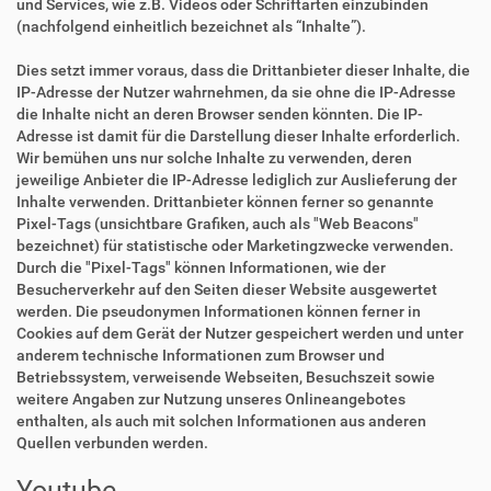
und Services, wie z.B. Videos oder Schriftarten einzubinden
(nachfolgend einheitlich bezeichnet als “Inhalte”).
Dies setzt immer voraus, dass die Drittanbieter dieser Inhalte, die
IP-Adresse der Nutzer wahrnehmen, da sie ohne die IP-Adresse
die Inhalte nicht an deren Browser senden könnten. Die IP-
Adresse ist damit für die Darstellung dieser Inhalte erforderlich.
Wir bemühen uns nur solche Inhalte zu verwenden, deren
jeweilige Anbieter die IP-Adresse lediglich zur Auslieferung der
Inhalte verwenden. Drittanbieter können ferner so genannte
Pixel-Tags (unsichtbare Grafiken, auch als "Web Beacons"
bezeichnet) für statistische oder Marketingzwecke verwenden.
Durch die "Pixel-Tags" können Informationen, wie der
Besucherverkehr auf den Seiten dieser Website ausgewertet
werden. Die pseudonymen Informationen können ferner in
Cookies auf dem Gerät der Nutzer gespeichert werden und unter
anderem technische Informationen zum Browser und
Betriebssystem, verweisende Webseiten, Besuchszeit sowie
weitere Angaben zur Nutzung unseres Onlineangebotes
enthalten, als auch mit solchen Informationen aus anderen
Quellen verbunden werden.
Youtube