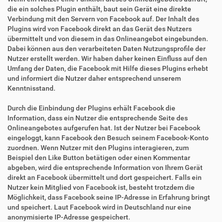
die ein solches Plugin enthält, baut sein Gerät eine direkte
Verbindung mit den Servern von Facebook auf. Der Inhalt des
Plugins wird von Facebook direkt an das Gerät des Nutzers
übermittelt und von diesem in das Onlineangebot eingebunden.
Dabei können aus den verarbeiteten Daten Nutzungsprofile der
Nutzer erstellt werden. Wir haben daher keinen Einfluss auf den
Umfang der Daten, die Facebook mit Hilfe dieses Plugins erhebt
und informiert die Nutzer daher entsprechend unserem
Kenntnisstand.
Durch die Einbindung der Plugins erhält Facebook die
Information, dass ein Nutzer die entsprechende Seite des
Onlineangebotes aufgerufen hat. Ist der Nutzer bei Facebook
eingeloggt, kann Facebook den Besuch seinem Facebook-Konto
zuordnen. Wenn Nutzer mit den Plugins interagieren, zum
Beispiel den Like Button betätigen oder einen Kommentar
abgeben, wird die entsprechende Information von Ihrem Gerät
direkt an Facebook übermittelt und dort gespeichert. Falls ein
Nutzer kein Mitglied von Facebook ist, besteht trotzdem die
Möglichkeit, dass Facebook seine IP-Adresse in Erfahrung bringt
und speichert. Laut Facebook wird in Deutschland nur eine
anonymisierte IP-Adresse gespeichert.