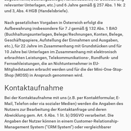
relevanter Unterlagen, etc.) und 6 Jahre gemäß § 257 Abs. 1 Nr. 2
und 3, Abs. 4 HGB (Handelsbriefe).
Nach gesetzlichen Vorgaben in Österreich erfolgt die
Aufbewahrung insbesondere für 7 J gemäß § 132 Abs. 1 BAO
(Buchhaltungsunterlagen, Belege/Rechnungen, Konten, Belege,
Geschäftspapiere, Aufstellung der Einnahmen und Ausgaben,
etc.), für 22 Jahre im Zusammenhang mit Grundstücken und für
10 Jahre bei Unterlagen im Zusammenhang mit elektronisch
erbrachten Leistungen, Telekommunikations-, Rundfunk- und
Fernsehleistungen, die an Nichtunternehmer in EU-
Mitgliedstaaten erbracht werden und für die der Mini-One-Stop-
Shop (MOSS) in Anspruch genommen wird.
Kontaktaufnahme
Bei der Kontaktaufnahme mit uns (z.B. per Kontaktformular, E-
Mail, Telefon oder via sozialer Medien) werden die Angaben des
Nutzers zur Bearbeitung der Kontaktanfrage und deren
Abwicklung gem. Art. 6 Abs. 1 lit. b) DSGVO verarbeitet. Die
Angaben der Nutzer können in einem Customer-Relationship-
Management System ("CRM System") oder vergleichbarer