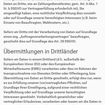
Daten an Dritte, wie an Zahlungsdienstleister, gem. Art. 6 Abs. 1
lit. b DSGVO zur Vertragserfüllung erforderlich ist), Sie
eingewilligt haben, eine rechtliche Verpflichtung dies vorsieht
oder auf Grundlage unserer berechtigten Interessen (z.B. beim
Einsatz von Beauftragten, Webhostern, etc.).
Sofern wir Dritte mit der Verarbeitung von Daten auf Grundlage
eines sog. „Auftragsverarbeitungsvertrages“ beauftragen,
geschieht dies auf Grundlage des Art. 28 DSGVO.
Übermittlungen in Drittländer
Sofern wir Daten in einem Drittland (d.h. außerhalb der
Europäischen Union (EU) oder des Europäischen
Wirtschaftsraums (EWR)) verarbeiten oder dies im Rahmen der
Inanspruchnahme von Diensten Dritter oder Offenlegung, bzw.
Übermittlung von Daten an Dritte geschieht, erfolgt dies nur, wenn
es zur Erfüllung unserer (vor)vertraglichen Pflichten, auf
Grundlage Ihrer Einwilligung, aufgrund einer rechtlichen
Verpflichtung oder auf Grundlage unserer berechtigten
Interessen geschieht. Vorbehaltlich gesetzlicher oder
vertraglicher Erlaubnisse, verarbeiten oder lassen wir die Daten in