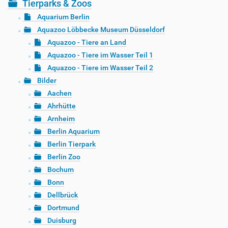
Tierparks & Zoos
Aquarium Berlin
Aquazoo Löbbecke Museum Düsseldorf
Aquazoo - Tiere an Land
Aquazoo - Tiere im Wasser Teil 1
Aquazoo - Tiere im Wasser Teil 2
Bilder
Aachen
Ahrhütte
Arnheim
Berlin Aquarium
Berlin Tierpark
Berlin Zoo
Bochum
Bonn
Dellbrück
Dortmund
Duisburg