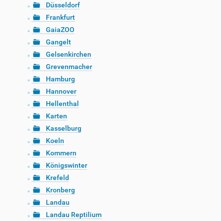
Düsseldorf
Frankfurt
GaiaZOO
Gangelt
Gelsenkirchen
Grevenmacher
Hamburg
Hannover
Hellenthal
Karten
Kasselburg
Koeln
Kommern
Königswinter
Krefeld
Kronberg
Landau
Landau Reptilium