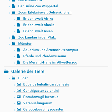
Der Grüne Zoo Wuppertal
Zoom Erlebniswelt Gelsenkirchen
Erlebniswelt Afrika
Erlebniswelt Alaska
Erlebniswelt Asien
Zoo Landau in der Pfalz
Münster
Aquarium und Artenschutzcampus
Pferde und Pferdemuseum
Die Meranti-Halle im Allwetterzoo
Galerie der Tiere
Bilder
Bubalus bubalis carabanesis
Canthigaster valentini
Pseudomugil furcatus
Varanus kingorum
Cercocebus chrysogaster