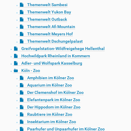
Themenwelt Sambesi
Themenwelt Yukon Bay
Themenwelt Outback
Themenwelt Afi Mountain
Themenwelt Meyers Hof
Themenwelt Dschungelpalast
Greifvogelstation-Wildfreigehege Hellenthal
Hochwildpark Rheinland in Kommern
Adler- und Wolfspark Kasselburg
Köln - Zoo
Amphibien im Kölner Zoo
Aquarium im Kölner Zoo
Der Clemenshof im Kölner Zoo
Elefantenpark im Kölner Zoo
Der Hippodom im Kölner Zoo
Raubtiere im Kölner Zoo
Insektarium im Kölner Zoo
Paarhufer und Unpaarhufer im Kölner Zoo