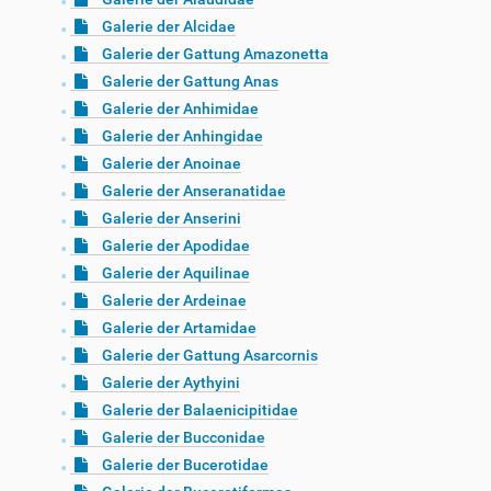
Galerie der Alcidae
Galerie der Gattung Amazonetta
Galerie der Gattung Anas
Galerie der Anhimidae
Galerie der Anhingidae
Galerie der Anoinae
Galerie der Anseranatidae
Galerie der Anserini
Galerie der Apodidae
Galerie der Aquilinae
Galerie der Ardeinae
Galerie der Artamidae
Galerie der Gattung Asarcornis
Galerie der Aythyini
Galerie der Balaenicipitidae
Galerie der Bucconidae
Galerie der Bucerotidae