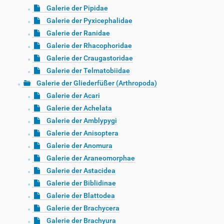
Galerie der Pipidae
Galerie der Pyxicephalidae
Galerie der Ranidae
Galerie der Rhacophoridae
Galerie der Craugastoridae
Galerie der Telmatobiidae
Galerie der Gliederfüßer (Arthropoda)
Galerie der Acari
Galerie der Achelata
Galerie der Amblypygi
Galerie der Anisoptera
Galerie der Anomura
Galerie der Araneomorphae
Galerie der Astacidea
Galerie der Biblidinae
Galerie der Blattodea
Galerie der Brachycera
Galerie der Brachyura