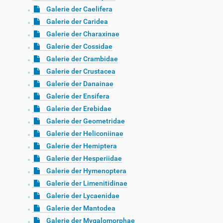
Galerie der Caelifera
Galerie der Caridea
Galerie der Charaxinae
Galerie der Cossidae
Galerie der Crambidae
Galerie der Crustacea
Galerie der Danainae
Galerie der Ensifera
Galerie der Erebidae
Galerie der Geometridae
Galerie der Heliconiinae
Galerie der Hemiptera
Galerie der Hesperiidae
Galerie der Hymenoptera
Galerie der Limenitidinae
Galerie der Lycaenidae
Galerie der Mantodea
Galerie der Mygalomorphae