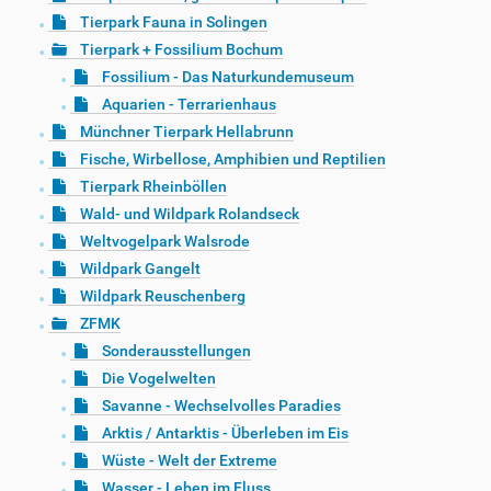
Tierpark Fauna in Solingen
Tierpark + Fossilium Bochum
Fossilium - Das Naturkundemuseum
Aquarien - Terrarienhaus
Münchner Tierpark Hellabrunn
Fische, Wirbellose, Amphibien und Reptilien
Tierpark Rheinböllen
Wald- und Wildpark Rolandseck
Weltvogelpark Walsrode
Wildpark Gangelt
Wildpark Reuschenberg
ZFMK
Sonderausstellungen
Die Vogelwelten
Savanne - Wechselvolles Paradies
Arktis / Antarktis - Überleben im Eis
Wüste - Welt der Extreme
Wasser - Leben im Fluss