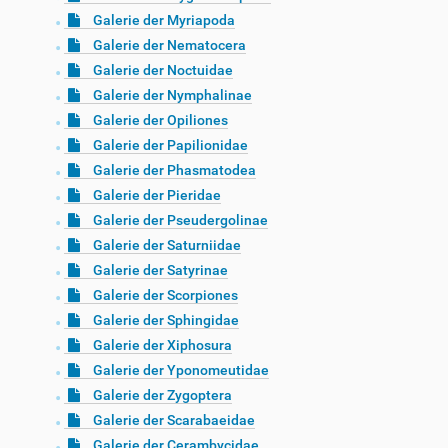
Galerie der Myriapoda
Galerie der Nematocera
Galerie der Noctuidae
Galerie der Nymphalinae
Galerie der Opiliones
Galerie der Papilionidae
Galerie der Phasmatodea
Galerie der Pieridae
Galerie der Pseudergolinae
Galerie der Saturniidae
Galerie der Satyrinae
Galerie der Scorpiones
Galerie der Sphingidae
Galerie der Xiphosura
Galerie der Yponomeutidae
Galerie der Zygoptera
Galerie der Scarabaeidae
Galerie der Cerambycidae