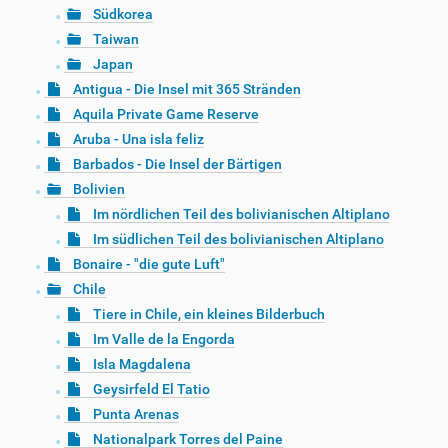
Südkorea
Taiwan
Japan
Antigua - Die Insel mit 365 Stränden
Aquila Private Game Reserve
Aruba - Una isla feliz
Barbados - Die Insel der Bärtigen
Bolivien
Im nördlichen Teil des bolivianischen Altiplano
Im südlichen Teil des bolivianischen Altiplano
Bonaire - "die gute Luft"
Chile
Tiere in Chile, ein kleines Bilderbuch
Im Valle de la Engorda
Isla Magdalena
Geysirfeld El Tatio
Punta Arenas
Nationalpark Torres del Paine