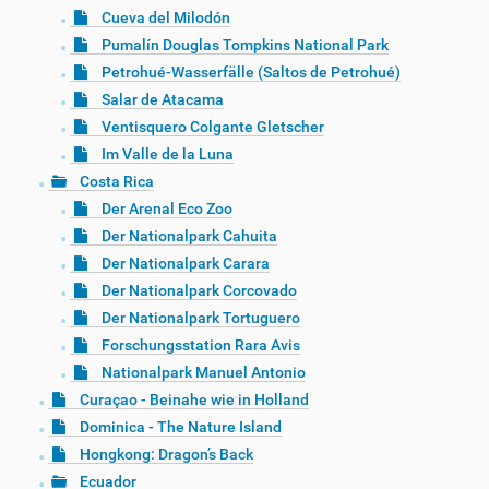
Cueva del Milodón
Pumalín Douglas Tompkins National Park
Petrohué-Wasserfälle (Saltos de Petrohué)
Salar de Atacama
Ventisquero Colgante Gletscher
Im Valle de la Luna
Costa Rica
Der Arenal Eco Zoo
Der Nationalpark Cahuita
Der Nationalpark Carara
Der Nationalpark Corcovado
Der Nationalpark Tortuguero
Forschungsstation Rara Avis
Nationalpark Manuel Antonio
Curaçao - Beinahe wie in Holland
Dominica - The Nature Island
Hongkong: Dragon’s Back
Ecuador