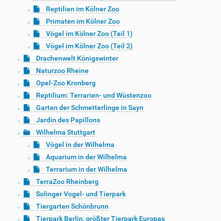
Reptilien im Kölner Zoo
Primaten im Kölner Zoo
Vögel im Kölner Zoo (Teil 1)
Vögel im Kölner Zoo (Teil 2)
Drachenwelt Königswinter
Naturzoo Rheine
Opel-Zoo Kronberg
Reptilium: Terrarien- und Wüstenzoo
Garten der Schmetterlinge in Sayn
Jardin des Papillons
Wilhelma Stuttgart
Vögel in der Wilhelma
Aquarium in der Wilhelma
Terrarium in der Wilhelma
TerraZoo Rheinberg
Solinger Vogel- und Tierpark
Tiergarten Schönbrunn
Tierpark Berlin, größter Tierpark Europas