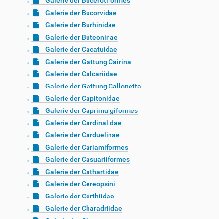
Galerie der Bucerotiformes
Galerie der Bucorvidae
Galerie der Burhinidae
Galerie der Buteoninae
Galerie der Cacatuidae
Galerie der Gattung Cairina
Galerie der Calcariidae
Galerie der Gattung Callonetta
Galerie der Capitonidae
Galerie der Caprimulgiformes
Galerie der Cardinalidae
Galerie der Carduelinae
Galerie der Cariamiformes
Galerie der Casuariiformes
Galerie der Cathartidae
Galerie der Cereopsini
Galerie der Certhiidae
Galerie der Charadriidae