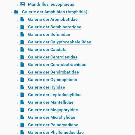
Mandrillus leucophaeus
Galerie der Amphibien (Amphibia)
Galerie der Aromobatidae
Galerie der Bombinatoridae
Galerie der Bufonidae
Galerie der Calyptocephalellidae
Galerie der Caudata
Galerie der Centrolenidae
Galerie der Ceratobatrachidae
Galerie der Dendrobatidae
Galerie der Gymnophiona
Galerie der Hylidae
Galerie der Leptodactylidae
Galerie der Mantellidae
Galerie der Megophryidae
Galerie der Microhylidae
Galerie der Pelodryadidae
Galerie der Phyllomedusidae