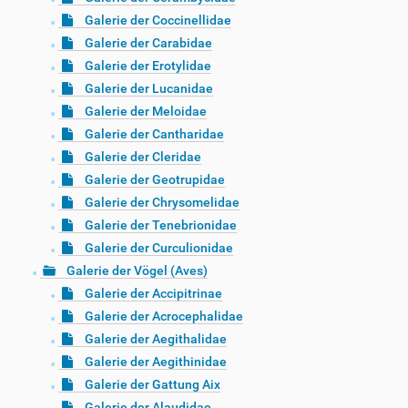
Galerie der Coccinellidae
Galerie der Carabidae
Galerie der Erotylidae
Galerie der Lucanidae
Galerie der Meloidae
Galerie der Cantharidae
Galerie der Cleridae
Galerie der Geotrupidae
Galerie der Chrysomelidae
Galerie der Tenebrionidae
Galerie der Curculionidae
Galerie der Vögel (Aves)
Galerie der Accipitrinae
Galerie der Acrocephalidae
Galerie der Aegithalidae
Galerie der Aegithinidae
Galerie der Gattung Aix
Galerie der Alaudidae