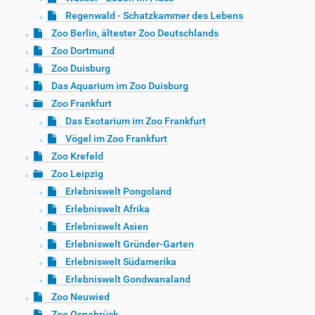
Regenwald - Schatzkammer des Lebens
Zoo Berlin, ältester Zoo Deutschlands
Zoo Dortmund
Zoo Duisburg
Das Aquarium im Zoo Duisburg
Zoo Frankfurt
Das Exotarium im Zoo Frankfurt
Vögel im Zoo Frankfurt
Zoo Krefeld
Zoo Leipzig
Erlebniswelt Pongoland
Erlebniswelt Afrika
Erlebniswelt Asien
Erlebniswelt Gründer-Garten
Erlebniswelt Südamerika
Erlebniswelt Gondwanaland
Zoo Neuwied
Zoo Osnabrück