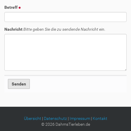
Betreff
Nachricht
Bitte geben Sie die zu sendende Nachricht ein.
Übersicht
|
Datenschutz
|
Impressum
|
Kontakt
©
2026
DahmsTierleben.de