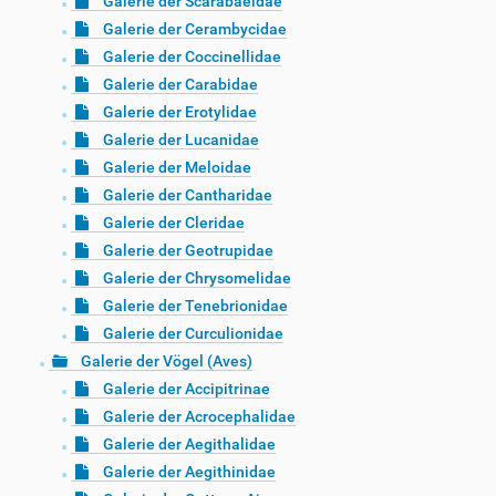
Galerie der Scarabaeidae
Galerie der Cerambycidae
Galerie der Coccinellidae
Galerie der Carabidae
Galerie der Erotylidae
Galerie der Lucanidae
Galerie der Meloidae
Galerie der Cantharidae
Galerie der Cleridae
Galerie der Geotrupidae
Galerie der Chrysomelidae
Galerie der Tenebrionidae
Galerie der Curculionidae
Galerie der Vögel (Aves)
Galerie der Accipitrinae
Galerie der Acrocephalidae
Galerie der Aegithalidae
Galerie der Aegithinidae