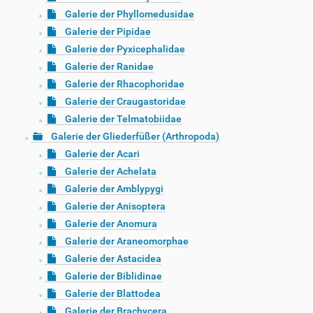
Galerie der Phyllomedusidae
Galerie der Pipidae
Galerie der Pyxicephalidae
Galerie der Ranidae
Galerie der Rhacophoridae
Galerie der Craugastoridae
Galerie der Telmatobiidae
Galerie der Gliederfüßer (Arthropoda)
Galerie der Acari
Galerie der Achelata
Galerie der Amblypygi
Galerie der Anisoptera
Galerie der Anomura
Galerie der Araneomorphae
Galerie der Astacidea
Galerie der Biblidinae
Galerie der Blattodea
Galerie der Brachycera