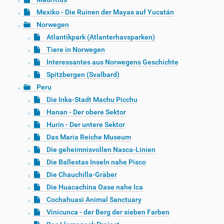
Mexiko - Die Ruinen der Mayas auf Yucatán
Norwegen
Atlantikpark (Atlanterhavsparken)
Tiere in Norwegen
Interessantes aus Norwegens Geschichte
Spitzbergen (Svalbard)
Peru
Die Inka-Stadt Machu Picchu
Hanan - Der obere Sektor
Hurin - Der untere Sektor
Das Maria Reiche Museum
Die geheimnisvollen Nasca-Linien
Die Ballestas Inseln nahe Pisco
Die Chauchilla-Gräber
Die Huacachina Oase nahe Ica
Cochahuasi Animal Sanctuary
Vinicunca - der Berg der sieben Farben