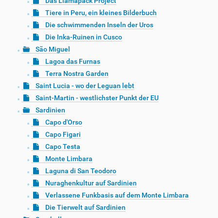
Das Llamapack Project
Tiere in Peru, ein kleines Bilderbuch
Die schwimmenden Inseln der Uros
Die Inka-Ruinen in Cusco
São Miguel
Lagoa das Furnas
Terra Nostra Garden
Saint Lucia - wo der Leguan lebt
Saint-Martin - westlichster Punkt der EU
Sardinien
Capo d'Orso
Capo Figari
Capo Testa
Monte Limbara
Laguna di San Teodoro
Nuraghenkultur auf Sardinien
Verlassene Funkbasis auf dem Monte Limbara
Die Tierwelt auf Sardinien