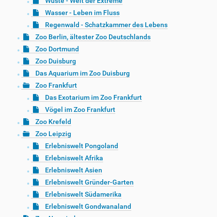
Wüste - Welt der Extreme
Wasser - Leben im Fluss
Regenwald - Schatzkammer des Lebens
Zoo Berlin, ältester Zoo Deutschlands
Zoo Dortmund
Zoo Duisburg
Das Aquarium im Zoo Duisburg
Zoo Frankfurt
Das Exotarium im Zoo Frankfurt
Vögel im Zoo Frankfurt
Zoo Krefeld
Zoo Leipzig
Erlebniswelt Pongoland
Erlebniswelt Afrika
Erlebniswelt Asien
Erlebniswelt Gründer-Garten
Erlebniswelt Südamerika
Erlebniswelt Gondwanaland