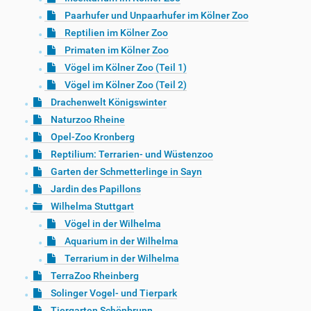
Paarhufer und Unpaarhufer im Kölner Zoo
Reptilien im Kölner Zoo
Primaten im Kölner Zoo
Vögel im Kölner Zoo (Teil 1)
Vögel im Kölner Zoo (Teil 2)
Drachenwelt Königswinter
Naturzoo Rheine
Opel-Zoo Kronberg
Reptilium: Terrarien- und Wüstenzoo
Garten der Schmetterlinge in Sayn
Jardin des Papillons
Wilhelma Stuttgart
Vögel in der Wilhelma
Aquarium in der Wilhelma
Terrarium in der Wilhelma
TerraZoo Rheinberg
Solinger Vogel- und Tierpark
Tiergarten Schönbrunn