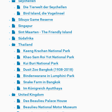
Seychellen
Die Tierwelt der Seychellen
Bird Island, die Vogelinsel
Sibuya Game Reserve
Singapur
Sint Maarten - The Friendly Island
Südafrika
Thailand
Kaeng Krachan National Park
Khao Sam Roi Yot National Park
Kui Buri National Park
Dusit Zoo Bangkok (1938-2018)
Bindenwarane in Lumphini-Park
Snake Farm in Bangkok
Im Königreich Ayutthaya
United Kingdom
Das Beaulieu Palace House
Beaulieu National Motor Museum