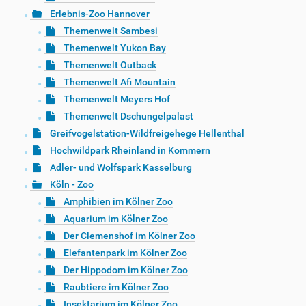
Erlebnis-Zoo Hannover
Themenwelt Sambesi
Themenwelt Yukon Bay
Themenwelt Outback
Themenwelt Afi Mountain
Themenwelt Meyers Hof
Themenwelt Dschungelpalast
Greifvogelstation-Wildfreigehege Hellenthal
Hochwildpark Rheinland in Kommern
Adler- und Wolfspark Kasselburg
Köln - Zoo
Amphibien im Kölner Zoo
Aquarium im Kölner Zoo
Der Clemenshof im Kölner Zoo
Elefantenpark im Kölner Zoo
Der Hippodom im Kölner Zoo
Raubtiere im Kölner Zoo
Insektarium im Kölner Zoo