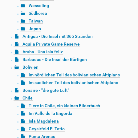
Wesseling
Südkorea
Taiwan
Japan
Antigua - Die Insel mit 365 Stränden
Aquila Private Game Reserve
Aruba - Una isla feliz
Barbados - Die Insel der Bärtigen
Bolivien
Im nördlichen Teil des bolivianischen Altiplano
Im südlichen Teil des bolivianischen Altiplano
Bonaire - "die gute Luft"
Chile
Tiere in Chile, ein kleines Bilderbuch
Im Valle de la Engorda
Isla Magdalena
Geysirfeld El Tatio
Punta Arenas