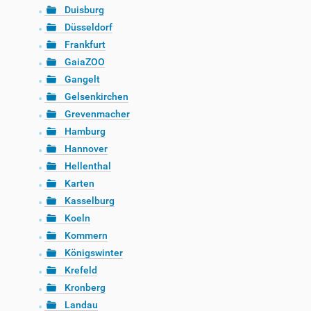
Duisburg
Düsseldorf
Frankfurt
GaiaZOO
Gangelt
Gelsenkirchen
Grevenmacher
Hamburg
Hannover
Hellenthal
Karten
Kasselburg
Koeln
Kommern
Königswinter
Krefeld
Kronberg
Landau