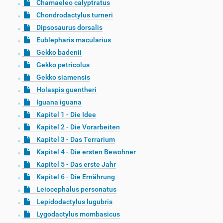
Chamaeleo calyptratus
Chondrodactylus turneri
Dipsosaurus dorsalis
Eublepharis macularius
Gekko badenii
Gekko petricolus
Gekko siamensis
Holaspis guentheri
Iguana iguana
Kapitel 1 - Die Idee
Kapitel 2 - Die Vorarbeiten
Kapitel 3 - Das Terrarium
Kapitel 4 - Die ersten Bewohner
Kapitel 5 - Das erste Jahr
Kapitel 6 - Die Ernährung
Leiocephalus personatus
Lepidodactylus lugubris
Lygodactylus mombasicus