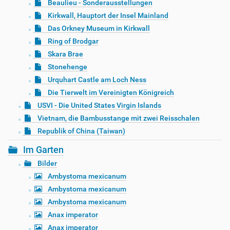
Beaulieu - Sonderausstellungen
Kirkwall, Hauptort der Insel Mainland
Das Orkney Museum in Kirkwall
Ring of Brodgar
Skara Brae
Stonehenge
Urquhart Castle am Loch Ness
Die Tierwelt im Vereinigten Königreich
USVI - Die United States Virgin Islands
Vietnam, die Bambusstange mit zwei Reisschalen
Republik of China (Taiwan)
Im Garten
Bilder
Ambystoma mexicanum
Ambystoma mexicanum
Ambystoma mexicanum
Anax imperator
Anax imperator