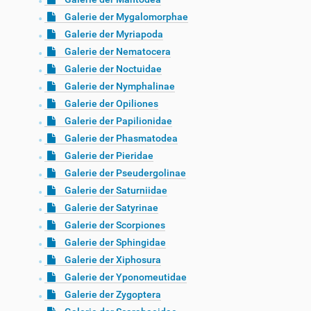
Galerie der Mygalomorphae
Galerie der Myriapoda
Galerie der Nematocera
Galerie der Noctuidae
Galerie der Nymphalinae
Galerie der Opiliones
Galerie der Papilionidae
Galerie der Phasmatodea
Galerie der Pieridae
Galerie der Pseudergolinae
Galerie der Saturniidae
Galerie der Satyrinae
Galerie der Scorpiones
Galerie der Sphingidae
Galerie der Xiphosura
Galerie der Yponomeutidae
Galerie der Zygoptera