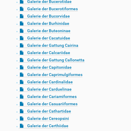
Galerie der Bucerotidae
Galerie der Bucerotiformes
Galerie der Bucorvidae
Galerie der Burhinidae
Galerie der Buteoninae
Galerie der Cacatuidae
Galerie der Gattung Cairina
Galerie der Calcariidae
Galerie der Gattung Callonetta
Galerie der Capitonidae
Galerie der Caprimulgiformes
Galerie der Cardinalidae
Galerie der Carduelinae
Galerie der Cariamiformes
Galerie der Casuariiformes
Galerie der Cathartidae
Galerie der Cereopsini
Galerie der Certhiidae