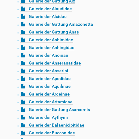
Galerie der Gattung Aix
Galerie der Alaudidae
Galerie der Alcidae
Galerie der Gattung Amazonetta
Galerie der Gattung Anas
Galerie der Anhimidae
Galerie der Anhingidae
Galerie der Anoinae
Galerie der Anseranatidae
Galerie der Anserini
Galerie der Apodidae
Galerie der Aquilinae
Galerie der Ardeinae
Galerie der Artamidae
Galerie der Gattung Asarcornis
Galerie der Aythyini
Galerie der Balaenicipitidae
Galerie der Bucconidae