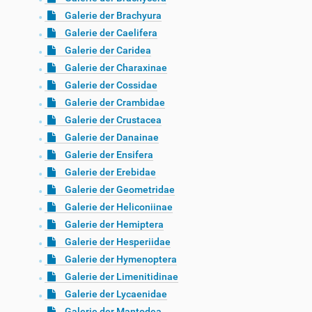
Galerie der Brachyura
Galerie der Caelifera
Galerie der Caridea
Galerie der Charaxinae
Galerie der Cossidae
Galerie der Crambidae
Galerie der Crustacea
Galerie der Danainae
Galerie der Ensifera
Galerie der Erebidae
Galerie der Geometridae
Galerie der Heliconiinae
Galerie der Hemiptera
Galerie der Hesperiidae
Galerie der Hymenoptera
Galerie der Limenitidinae
Galerie der Lycaenidae
Galerie der Mantodea