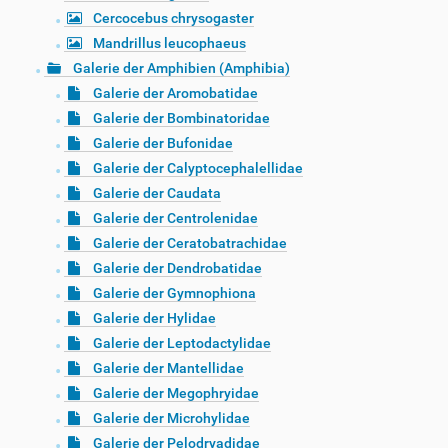
Cercocebus chrysogaster
Mandrillus leucophaeus
Galerie der Amphibien (Amphibia)
Galerie der Aromobatidae
Galerie der Bombinatoridae
Galerie der Bufonidae
Galerie der Calyptocephalellidae
Galerie der Caudata
Galerie der Centrolenidae
Galerie der Ceratobatrachidae
Galerie der Dendrobatidae
Galerie der Gymnophiona
Galerie der Hylidae
Galerie der Leptodactylidae
Galerie der Mantellidae
Galerie der Megophryidae
Galerie der Microhylidae
Galerie der Pelodryadidae