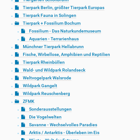
Tierpark Berlin, größter Tierpark Europas
Tierpark Fauna in Solingen
Tierpark + Fossilium Bochum
Fossilium - Das Naturkundemuseum
Aquarien - Terrarienhaus
Münchner Tierpark Hellabrunn
Fische, Wirbellose, Amphibien und Reptilien
Tierpark Rheinböllen
Wald- und Wildpark Rolandseck
Weltvogelpark Walsrode
Wildpark Gangelt
Wildpark Reuschenberg
ZFMK
Sonderausstellungen
Die Vogelwelten
Savanne - Wechselvolles Paradies
Arktis / Antarktis - Überleben im Eis