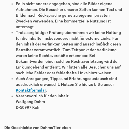
Falls nicht anders angegeben, sind alle Bilder eigene
Aufnahmen. Die Besucher unserer Seiten können Text und
Bilder nach Rücksprache gerne zu eigenen privaten
Zwecken verwenden. Eine kommerzielle Nutzung ist
untersagt.
Trotz sorgfältiger Prüfung übernehmen wir keine Haftung
für die Inhalte. Insbesondere nicht für externe Links. Für
den Inhalt der verlinkten Seiten sind ausschließlich deren
Betreiber verantwortlich. Zum Zeitpunkt der Verlinkung
waren keine Rechtsverstöße erkennbar. Bei
Bekanntwerden einer solchen Rechtsverletzung wird der
Link umgehend entfernt. Wir bitten alle Besucher, uns auf
sachliche Fehler oder fehlerhafte Links hinzuweisen.
Auch Anregungen, Tipps und Erfahrungsaustausch sind
ausdrücklich erwünscht. Nutzen Sie hierzu bitte unser
Kontaktformular
.
Verantwortlich für den Inhalt:
Wolfgang Dahm
D-50997 Köln
Die Geschichte von DahmsTierleben