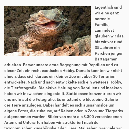
Eigentlich sind
wir eine ganz
normale
Familie,
zumindest
glauben wir das,
bis wir vor rund
35 Jahren ein
Pärchen junger
Bartagamen
erhielten. Es war unsere erste Begegnung mit Reptilien und zu
dieser Zeit ein recht exotisches Hobby. Damals konnten wir nicht
ahnen, dass sich daraus ein kleiner Zoo mit über 30 Terrarien
entwickelte. Nach und nach entwickelte sich ein weiteres Hobby,
die Tierfotografie. Die aktive Haltung von Reptilien und Insekten
haben wir inzwischen eingestellt. Stattdessen konzentrieren wir
uns mehr auf die Fotografie. Es entstand die Idee, eine Galerie
der Tiere anzulegen. Dabei handelt es sich ausnahmslos um
eigene Fotos, die zuhause, auf Reisen oder in Zoos und Tierparks
aufgenommen wurden. Bilder von mehr als 3.300 verschiedenen
Arten und Unterarten haben wir strukturiert nach der
taxonomischen Zugehörigkeit der Tiere. Mal sehen, wie viele wir