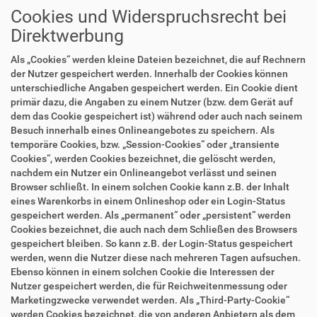
Cookies und Widerspruchsrecht bei
Direktwerbung
Als „Cookies“ werden kleine Dateien bezeichnet, die auf Rechnern
der Nutzer gespeichert werden. Innerhalb der Cookies können
unterschiedliche Angaben gespeichert werden. Ein Cookie dient
primär dazu, die Angaben zu einem Nutzer (bzw. dem Gerät auf
dem das Cookie gespeichert ist) während oder auch nach seinem
Besuch innerhalb eines Onlineangebotes zu speichern. Als
temporäre Cookies, bzw. „Session-Cookies“ oder „transiente
Cookies“, werden Cookies bezeichnet, die gelöscht werden,
nachdem ein Nutzer ein Onlineangebot verlässt und seinen
Browser schließt. In einem solchen Cookie kann z.B. der Inhalt
eines Warenkorbs in einem Onlineshop oder ein Login-Status
gespeichert werden. Als „permanent“ oder „persistent“ werden
Cookies bezeichnet, die auch nach dem Schließen des Browsers
gespeichert bleiben. So kann z.B. der Login-Status gespeichert
werden, wenn die Nutzer diese nach mehreren Tagen aufsuchen.
Ebenso können in einem solchen Cookie die Interessen der
Nutzer gespeichert werden, die für Reichweitenmessung oder
Marketingzwecke verwendet werden. Als „Third-Party-Cookie“
werden Cookies bezeichnet, die von anderen Anbietern als dem