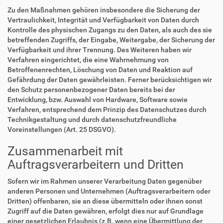
Zu den Maßnahmen gehören insbesondere die Sicherung der
Vertraulichkeit, Integrität und Verfügbarkeit von Daten durch
Kontrolle des physischen Zugangs zu den Daten, als auch des sie
betreffenden Zugriffs, der Eingabe, Weitergabe, der Sicherung der
Verfügbarkeit und ihrer Trennung. Des Weiteren haben wir
Verfahren eingerichtet, die eine Wahrnehmung von
Betroffenenrechten, Löschung von Daten und Reaktion auf
Gefährdung der Daten gewährleisten. Ferner berücksichtigen wir
den Schutz personenbezogener Daten bereits bei der
Entwicklung, bzw. Auswahl von Hardware, Software sowie
Verfahren, entsprechend dem Prinzip des Datenschutzes durch
Technikgestaltung und durch datenschutzfreundliche
Voreinstellungen (Art. 25 DSGVO).
Zusammenarbeit mit
Auftragsverarbeitern und Dritten
Sofern wir im Rahmen unserer Verarbeitung Daten gegenüber
anderen Personen und Unternehmen (Auftragsverarbeitern oder
Dritten) offenbaren, sie an diese übermitteln oder ihnen sonst
Zugriff auf die Daten gewähren, erfolgt dies nur auf Grundlage
einer gesetzlichen Erlaubnis (z.B. wenn eine Übermittlung der