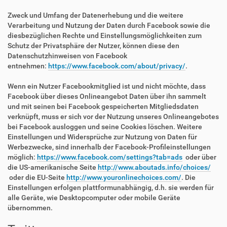
Zweck und Umfang der Datenerhebung und die weitere
Verarbeitung und Nutzung der Daten durch Facebook sowie die
diesbezüglichen Rechte und Einstellungsmöglichkeiten zum
Schutz der Privatsphäre der Nutzer, können diese den
Datenschutzhinweisen von Facebook
entnehmen:
https://www.facebook.com/about/privacy/
.
Wenn ein Nutzer Facebookmitglied ist und nicht möchte, dass
Facebook über dieses Onlineangebot Daten über ihn sammelt
und mit seinen bei Facebook gespeicherten Mitgliedsdaten
verknüpft, muss er sich vor der Nutzung unseres Onlineangebotes
bei Facebook ausloggen und seine Cookies löschen. Weitere
Einstellungen und Widersprüche zur Nutzung von Daten für
Werbezwecke, sind innerhalb der Facebook-Profileinstellungen
möglich:
https://www.facebook.com/settings?tab=ads
oder über
die US-amerikanische Seite
http://www.aboutads.info/choices/
oder die EU-Seite
http://www.youronlinechoices.com/
. Die
Einstellungen erfolgen plattformunabhängig, d.h. sie werden für
alle Geräte, wie Desktopcomputer oder mobile Geräte
übernommen.