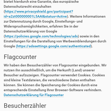
bietet hierdurch eine Garantie, das europäische
Datenschutzrecht einzuhalten
(
https://www.privacyshield.gov/participant?
id=a2zt000000001L5AAI&status=Active
). Weitere Informationen
zur Datennutzung durch Google, Einstellungs- und
Widerspruchsmöglichkeiten, erfahren Sie in der
Datenschutzerklärung von Google
(
https://policies.google.com/technologies/ads
) sowie in den
Einstellungen für die Darstellung von Werbeeinblendungen durch
Google
(https://adssettings.google.com/authenticated
).
Flagcounter
Wir haben den Besucherzähler von Flagcounter eingebunden. Wir
nutzen ihn ausschließlich, um die Herkunft (Land) unserer
Besucher aufzuzeigen. Flagcounter verwendet Cookies. Cookies
sind kleine Textdateien, die verschiedene Daten enthalten
können. Sie können die Speicherung der Cookies durch eine
entsprechende Einstellung Ihrer Browser-Software verhindern.
Datenschutzerklärung für Flagcounter
Besucherzähler