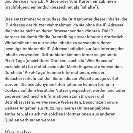
und Services, wie z.B. Videos oder Schriftarten einzubinden
(nachfolgend einheitlich bezeichnet als “Inhalte”).
Dies setzt immer voraus, dass die Drittanbieter dieser Inhalte, die
IP-Adresse der Nutzer wahrnehmen, da sie ohne die IP-Adresse
die Inhalte nicht an deren Browser senden könnten. Die IP-
Adresse ist damit für die Darstellung dieser Inhalte erforderlich.
Wir bemühen uns nur solche Inhalte zu verwenden, deren
jeweilige Anbieter die IP-Adresse lediglich zur Auslieferung der
Inhalte verwenden. Drittanbieter können ferner so genannte
Pixel-Tags (unsichtbare Grafiken, auch als "Web Beacons"
bezeichnet) für statistische oder Marketingzwecke verwenden.
Durch die "Pixel-Tags" können Informationen, wie der
Besucherverkehr auf den Seiten dieser Website ausgewertet
werden. Die pseudonymen Informationen können ferner in
Cookies auf dem Gerät der Nutzer gespeichert werden und unter
anderem technische Informationen zum Browser und
Betriebssystem, verweisende Webseiten, Besuchszeit sowie
weitere Angaben zur Nutzung unseres Onlineangebotes
enthalten, als auch mit solchen Informationen aus anderen
Quellen verbunden werden.
Youtube