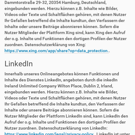
Dammtorstraße 29-32, 20354 Hamburg, Deutschland,
eingebunden werden. Hierzu können z.B. Inhalte wie Bilder,
Videos oder Texte und Schaltflächen gehören, mit denen Nutzer
Ihr Gefallen betreffend die Inhalte kundtun, den Verfassern der
Inhalte oder unsere Beiträge abonnieren können. Sofern die
Nutzer Mitglieder der Plattform Xing sind, kann Xing den Aufruf
der o.g. Inhalte und Funktionen den dortigen Profilen der Nutzer
zuordnen. Datenschutzerklärung von Xing:
https://www.xing.com/app/share?op=data_protection.
.
LinkedIn
Innerhalb unseres Onlineangebotes können Funktionen und
Inhalte des Dienstes LinkedIn, angeboten durch die inkedIn
Ireland Unlimited Company Wilton Place, Dublin 2, Irland,
eingebunden werden. Hierzu können z.B. Inhalte wie Bilder,
Videos oder Texte und Schaltflächen gehören, mit denen Nutzer
Ihr Gefallen betreffend die Inhalte kundtun, den Verfassern der
Inhalte oder unsere Beiträge abonnieren können. Sofern die
Nutzer Mitglieder der Plattform LinkedIn sind, kann LinkedIn den
Aufruf der o.g. Inhalte und Funktionen den dortigen Profilen der
Nutzer zuordnen. Datenschutzerklärung von LinkedIn:
https://www.linkedin.com/legal/privacy-policy.
. LinkedIn ist unter