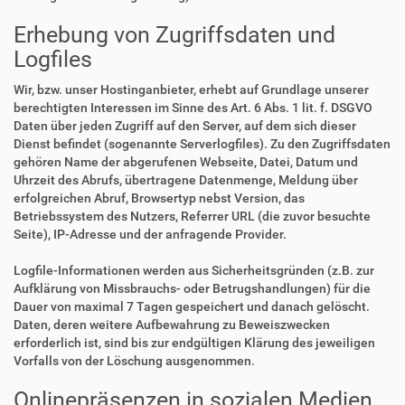
Erhebung von Zugriffsdaten und
Logfiles
Wir, bzw. unser Hostinganbieter, erhebt auf Grundlage unserer
berechtigten Interessen im Sinne des Art. 6 Abs. 1 lit. f. DSGVO
Daten über jeden Zugriff auf den Server, auf dem sich dieser
Dienst befindet (sogenannte Serverlogfiles). Zu den Zugriffsdaten
gehören Name der abgerufenen Webseite, Datei, Datum und
Uhrzeit des Abrufs, übertragene Datenmenge, Meldung über
erfolgreichen Abruf, Browsertyp nebst Version, das
Betriebssystem des Nutzers, Referrer URL (die zuvor besuchte
Seite), IP-Adresse und der anfragende Provider.
Logfile-Informationen werden aus Sicherheitsgründen (z.B. zur
Aufklärung von Missbrauchs- oder Betrugshandlungen) für die
Dauer von maximal 7 Tagen gespeichert und danach gelöscht.
Daten, deren weitere Aufbewahrung zu Beweiszwecken
erforderlich ist, sind bis zur endgültigen Klärung des jeweiligen
Vorfalls von der Löschung ausgenommen.
Onlinepräsenzen in sozialen Medien