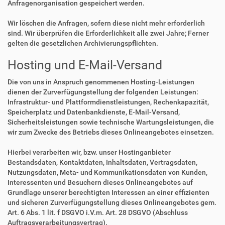
Anfragenorganisation gespeichert werden.
Wir löschen die Anfragen, sofern diese nicht mehr erforderlich
sind. Wir überprüfen die Erforderlichkeit alle zwei Jahre; Ferner
gelten die gesetzlichen Archivierungspflichten.
Hosting und E-Mail-Versand
Die von uns in Anspruch genommenen Hosting-Leistungen
dienen der Zurverfügungstellung der folgenden Leistungen:
Infrastruktur- und Plattformdienstleistungen, Rechenkapazität,
Speicherplatz und Datenbankdienste, E-Mail-Versand,
Sicherheitsleistungen sowie technische Wartungsleistungen, die
wir zum Zwecke des Betriebs dieses Onlineangebotes einsetzen.
Hierbei verarbeiten wir, bzw. unser Hostinganbieter
Bestandsdaten, Kontaktdaten, Inhaltsdaten, Vertragsdaten,
Nutzungsdaten, Meta- und Kommunikationsdaten von Kunden,
Interessenten und Besuchern dieses Onlineangebotes auf
Grundlage unserer berechtigten Interessen an einer effizienten
und sicheren Zurverfügungstellung dieses Onlineangebotes gem.
Art. 6 Abs. 1 lit. f DSGVO i.V.m. Art. 28 DSGVO (Abschluss
Auftragsverarbeitungsvertrag).