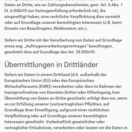
Daten an Dritte, wie an Zahlungsdienstleister, gem. Art. 6 Abs. 1
lit. b DSGVO zur Vertragserfüllung erforderlich ist), Sie
eingewilligt haben, eine rechtliche Verpflichtung dies vorsieht
oder auf Grundlage unserer berechtigten Interessen (z.B. beim
Einsatz von Beauftragten, Webhostern, etc.).
Sofern wir Dritte mit der Verarbeitung von Daten auf Grundlage
eines sog. „Auftragsverarbeitungsvertrages“ beauftragen,
geschieht dies auf Grundlage des Art. 28 DSGVO.
Übermittlungen in Drittländer
Sofern wir Daten in einem Drittland (d.h. außerhalb der
Europäischen Union (EU) oder des Europäischen
Wirtschaftsraums (EWR)) verarbeiten oder dies im Rahmen der
Inanspruchnahme von Diensten Dritter oder Offenlegung, bzw.
Übermittlung von Daten an Dritte geschieht, erfolgt dies nur, wenn
es zur Erfüllung unserer (vor)vertraglichen Pflichten, auf
Grundlage Ihrer Einwilligung, aufgrund einer rechtlichen
Verpflichtung oder auf Grundlage unserer berechtigten
Interessen geschieht. Vorbehaltlich gesetzlicher oder
vertraglicher Erlaubnisse, verarbeiten oder lassen wir die Daten in