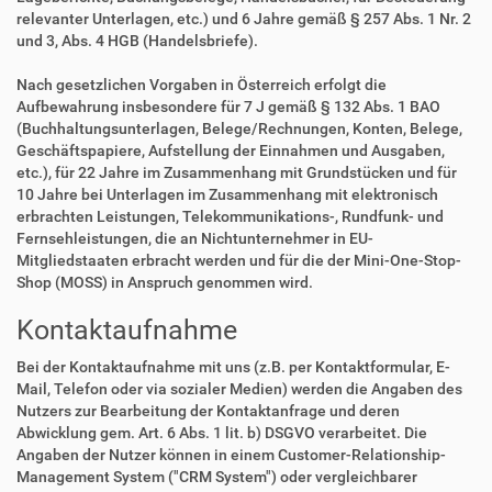
relevanter Unterlagen, etc.) und 6 Jahre gemäß § 257 Abs. 1 Nr. 2
und 3, Abs. 4 HGB (Handelsbriefe).
Nach gesetzlichen Vorgaben in Österreich erfolgt die
Aufbewahrung insbesondere für 7 J gemäß § 132 Abs. 1 BAO
(Buchhaltungsunterlagen, Belege/Rechnungen, Konten, Belege,
Geschäftspapiere, Aufstellung der Einnahmen und Ausgaben,
etc.), für 22 Jahre im Zusammenhang mit Grundstücken und für
10 Jahre bei Unterlagen im Zusammenhang mit elektronisch
erbrachten Leistungen, Telekommunikations-, Rundfunk- und
Fernsehleistungen, die an Nichtunternehmer in EU-
Mitgliedstaaten erbracht werden und für die der Mini-One-Stop-
Shop (MOSS) in Anspruch genommen wird.
Kontaktaufnahme
Bei der Kontaktaufnahme mit uns (z.B. per Kontaktformular, E-
Mail, Telefon oder via sozialer Medien) werden die Angaben des
Nutzers zur Bearbeitung der Kontaktanfrage und deren
Abwicklung gem. Art. 6 Abs. 1 lit. b) DSGVO verarbeitet. Die
Angaben der Nutzer können in einem Customer-Relationship-
Management System ("CRM System") oder vergleichbarer