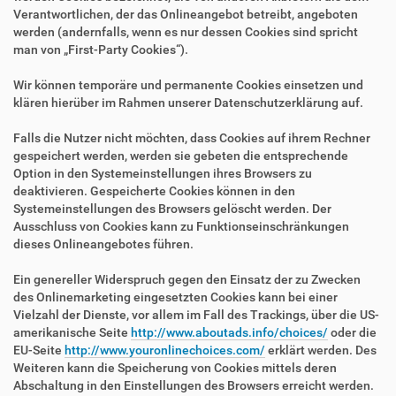
Verantwortlichen, der das Onlineangebot betreibt, angeboten
werden (andernfalls, wenn es nur dessen Cookies sind spricht
man von „First-Party Cookies“).
Wir können temporäre und permanente Cookies einsetzen und
klären hierüber im Rahmen unserer Datenschutzerklärung auf.
Falls die Nutzer nicht möchten, dass Cookies auf ihrem Rechner
gespeichert werden, werden sie gebeten die entsprechende
Option in den Systemeinstellungen ihres Browsers zu
deaktivieren. Gespeicherte Cookies können in den
Systemeinstellungen des Browsers gelöscht werden. Der
Ausschluss von Cookies kann zu Funktionseinschränkungen
dieses Onlineangebotes führen.
Ein genereller Widerspruch gegen den Einsatz der zu Zwecken
des Onlinemarketing eingesetzten Cookies kann bei einer
Vielzahl der Dienste, vor allem im Fall des Trackings, über die US-
amerikanische Seite
http://www.aboutads.info/choices/
oder die
EU-Seite
http://www.youronlinechoices.com/
erklärt werden. Des
Weiteren kann die Speicherung von Cookies mittels deren
Abschaltung in den Einstellungen des Browsers erreicht werden.