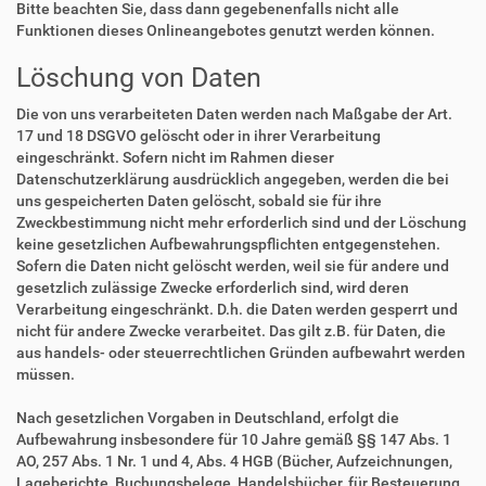
Bitte beachten Sie, dass dann gegebenenfalls nicht alle
Funktionen dieses Onlineangebotes genutzt werden können.
Löschung von Daten
Die von uns verarbeiteten Daten werden nach Maßgabe der Art.
17 und 18 DSGVO gelöscht oder in ihrer Verarbeitung
eingeschränkt. Sofern nicht im Rahmen dieser
Datenschutzerklärung ausdrücklich angegeben, werden die bei
uns gespeicherten Daten gelöscht, sobald sie für ihre
Zweckbestimmung nicht mehr erforderlich sind und der Löschung
keine gesetzlichen Aufbewahrungspflichten entgegenstehen.
Sofern die Daten nicht gelöscht werden, weil sie für andere und
gesetzlich zulässige Zwecke erforderlich sind, wird deren
Verarbeitung eingeschränkt. D.h. die Daten werden gesperrt und
nicht für andere Zwecke verarbeitet. Das gilt z.B. für Daten, die
aus handels- oder steuerrechtlichen Gründen aufbewahrt werden
müssen.
Nach gesetzlichen Vorgaben in Deutschland, erfolgt die
Aufbewahrung insbesondere für 10 Jahre gemäß §§ 147 Abs. 1
AO, 257 Abs. 1 Nr. 1 und 4, Abs. 4 HGB (Bücher, Aufzeichnungen,
Lageberichte, Buchungsbelege, Handelsbücher, für Besteuerung