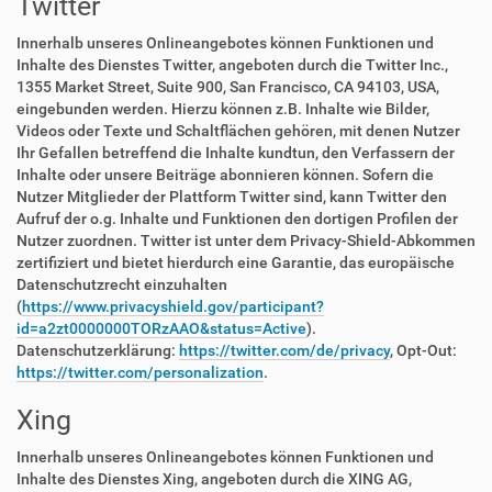
Twitter
Innerhalb unseres Onlineangebotes können Funktionen und
Inhalte des Dienstes Twitter, angeboten durch die Twitter Inc.,
1355 Market Street, Suite 900, San Francisco, CA 94103, USA,
eingebunden werden. Hierzu können z.B. Inhalte wie Bilder,
Videos oder Texte und Schaltflächen gehören, mit denen Nutzer
Ihr Gefallen betreffend die Inhalte kundtun, den Verfassern der
Inhalte oder unsere Beiträge abonnieren können. Sofern die
Nutzer Mitglieder der Plattform Twitter sind, kann Twitter den
Aufruf der o.g. Inhalte und Funktionen den dortigen Profilen der
Nutzer zuordnen. Twitter ist unter dem Privacy-Shield-Abkommen
zertifiziert und bietet hierdurch eine Garantie, das europäische
Datenschutzrecht einzuhalten
(
https://www.privacyshield.gov/participant?
id=a2zt0000000TORzAAO&status=Active
).
Datenschutzerklärung:
https://twitter.com/de/privacy
, Opt-Out:
https://twitter.com/personalization
.
Xing
Innerhalb unseres Onlineangebotes können Funktionen und
Inhalte des Dienstes Xing, angeboten durch die XING AG,