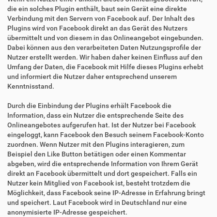
die ein solches Plugin enthält, baut sein Gerät eine direkte
Verbindung mit den Servern von Facebook auf. Der Inhalt des
Plugins wird von Facebook direkt an das Gerät des Nutzers
übermittelt und von diesem in das Onlineangebot eingebunden.
Dabei können aus den verarbeiteten Daten Nutzungsprofile der
Nutzer erstellt werden. Wir haben daher keinen Einfluss auf den
Umfang der Daten, die Facebook mit Hilfe dieses Plugins erhebt
und informiert die Nutzer daher entsprechend unserem
Kenntnisstand.
Durch die Einbindung der Plugins erhält Facebook die
Information, dass ein Nutzer die entsprechende Seite des
Onlineangebotes aufgerufen hat. Ist der Nutzer bei Facebook
eingeloggt, kann Facebook den Besuch seinem Facebook-Konto
zuordnen. Wenn Nutzer mit den Plugins interagieren, zum
Beispiel den Like Button betätigen oder einen Kommentar
abgeben, wird die entsprechende Information von Ihrem Gerät
direkt an Facebook übermittelt und dort gespeichert. Falls ein
Nutzer kein Mitglied von Facebook ist, besteht trotzdem die
Möglichkeit, dass Facebook seine IP-Adresse in Erfahrung bringt
und speichert. Laut Facebook wird in Deutschland nur eine
anonymisierte IP-Adresse gespeichert.