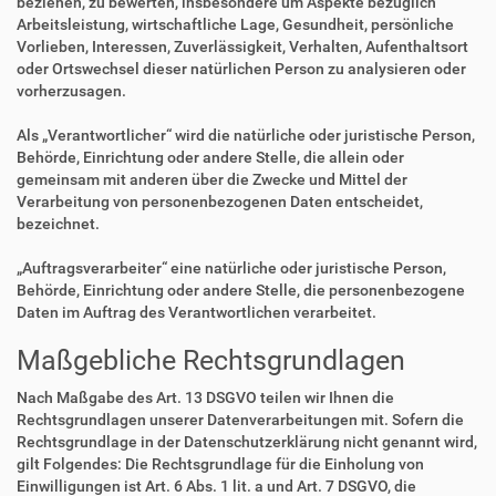
beziehen, zu bewerten, insbesondere um Aspekte bezüglich
Arbeitsleistung, wirtschaftliche Lage, Gesundheit, persönliche
Vorlieben, Interessen, Zuverlässigkeit, Verhalten, Aufenthaltsort
oder Ortswechsel dieser natürlichen Person zu analysieren oder
vorherzusagen.
Als „Verantwortlicher“ wird die natürliche oder juristische Person,
Behörde, Einrichtung oder andere Stelle, die allein oder
gemeinsam mit anderen über die Zwecke und Mittel der
Verarbeitung von personenbezogenen Daten entscheidet,
bezeichnet.
„Auftragsverarbeiter“ eine natürliche oder juristische Person,
Behörde, Einrichtung oder andere Stelle, die personenbezogene
Daten im Auftrag des Verantwortlichen verarbeitet.
Maßgebliche Rechtsgrundlagen
Nach Maßgabe des Art. 13 DSGVO teilen wir Ihnen die
Rechtsgrundlagen unserer Datenverarbeitungen mit. Sofern die
Rechtsgrundlage in der Datenschutzerklärung nicht genannt wird,
gilt Folgendes: Die Rechtsgrundlage für die Einholung von
Einwilligungen ist Art. 6 Abs. 1 lit. a und Art. 7 DSGVO, die