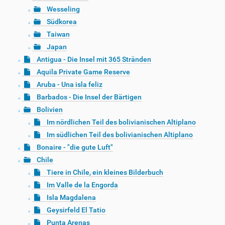
Wesseling
Südkorea
Taiwan
Japan
Antigua - Die Insel mit 365 Stränden
Aquila Private Game Reserve
Aruba - Una isla feliz
Barbados - Die Insel der Bärtigen
Bolivien
Im nördlichen Teil des bolivianischen Altiplano
Im südlichen Teil des bolivianischen Altiplano
Bonaire - "die gute Luft"
Chile
Tiere in Chile, ein kleines Bilderbuch
Im Valle de la Engorda
Isla Magdalena
Geysirfeld El Tatio
Punta Arenas