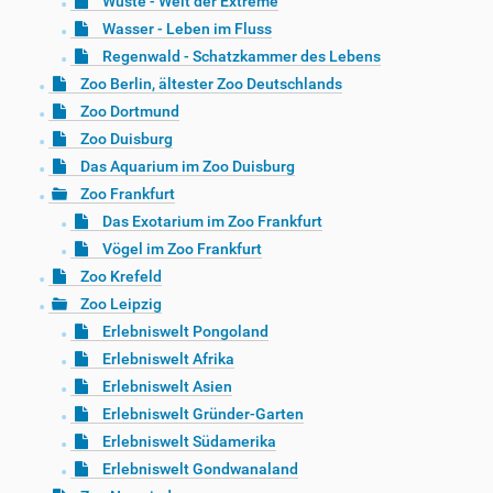
Wüste - Welt der Extreme
Wasser - Leben im Fluss
Regenwald - Schatzkammer des Lebens
Zoo Berlin, ältester Zoo Deutschlands
Zoo Dortmund
Zoo Duisburg
Das Aquarium im Zoo Duisburg
Zoo Frankfurt
Das Exotarium im Zoo Frankfurt
Vögel im Zoo Frankfurt
Zoo Krefeld
Zoo Leipzig
Erlebniswelt Pongoland
Erlebniswelt Afrika
Erlebniswelt Asien
Erlebniswelt Gründer-Garten
Erlebniswelt Südamerika
Erlebniswelt Gondwanaland