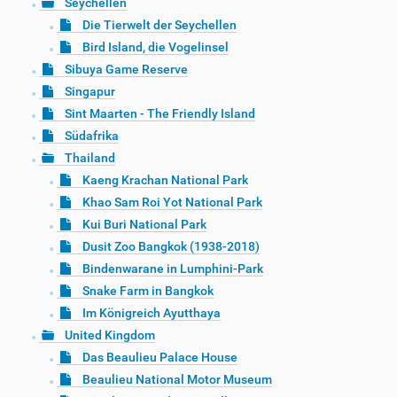
Seychellen
Die Tierwelt der Seychellen
Bird Island, die Vogelinsel
Sibuya Game Reserve
Singapur
Sint Maarten - The Friendly Island
Südafrika
Thailand
Kaeng Krachan National Park
Khao Sam Roi Yot National Park
Kui Buri National Park
Dusit Zoo Bangkok (1938-2018)
Bindenwarane in Lumphini-Park
Snake Farm in Bangkok
Im Königreich Ayutthaya
United Kingdom
Das Beaulieu Palace House
Beaulieu National Motor Museum