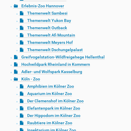
Erlebnis-Zoo Hannover
Themenwelt Sambesi
Themenwelt Yukon Bay
Themenwelt Outback
Themenwelt Afi Mountain
Themenwelt Meyers Hof
Themenwelt Dschungelpalast
Greifvogelstation-Wildfreigehege Hellenthal
Hochwildpark Rheinland in Kommern
Adler- und Wolfspark Kasselburg
Köln - Zoo
Amphibien im Kölner Zoo
Aquarium im Kölner Zoo
Der Clemenshof im Kölner Zoo
Elefantenpark im Kölner Zoo
Der Hippodom im Kölner Zoo
Raubtiere im Kölner Zoo
Insektarium im Kölner Zoo