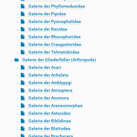
Galerie der Phyllomedusidae
Galerie der Pipidae
Galerie der Pyxicephalidae
Galerie der Ranidae
Galerie der Rhacophoridae
Galerie der Craugastoridae
Galerie der Telmatobiidae
Galerie der Gliederfüßer (Arthropoda)
Galerie der Acari
Galerie der Achelata
Galerie der Amblypygi
Galerie der Anisoptera
Galerie der Anomura
Galerie der Araneomorphae
Galerie der Astacidea
Galerie der Biblidinae
Galerie der Blattodea
Galerie der Brachycera