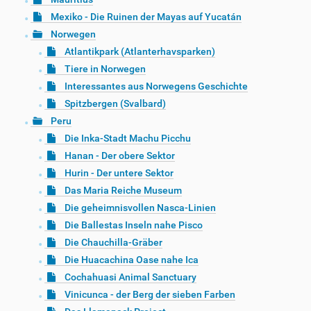
Mexiko - Die Ruinen der Mayas auf Yucatán
Norwegen
Atlantikpark (Atlanterhavsparken)
Tiere in Norwegen
Interessantes aus Norwegens Geschichte
Spitzbergen (Svalbard)
Peru
Die Inka-Stadt Machu Picchu
Hanan - Der obere Sektor
Hurin - Der untere Sektor
Das Maria Reiche Museum
Die geheimnisvollen Nasca-Linien
Die Ballestas Inseln nahe Pisco
Die Chauchilla-Gräber
Die Huacachina Oase nahe Ica
Cochahuasi Animal Sanctuary
Vinicunca - der Berg der sieben Farben