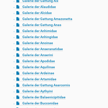
Galerie der Gattung Aix
Galerie der Alaudidae
Galerie der Alcidae
Galerie der Gattung Amazonetta
Galerie der Gattung Anas
Galerie der Anhimidae
Galerie der Anhingidae
Galerie der Anoinae
Galerie der Anseranatidae
Galerie der Anserini
Galerie der Apodidae
Galerie der Aquilinae
Galerie der Ardeinae
Galerie der Artamidae
Galerie der Gattung Asarcornis
Galerie der Aythyini
Galerie der Balaenicipitidae
Galerie der Bucconidae