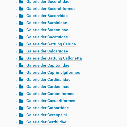
Galerie der Bucerotidae
Galerie der Bucerotiformes
Galerie der Bucorvidae
Galerie der Burhinidae
Galerie der Buteoninae
Galerie der Cacatuidae
Galerie der Gattung Cairina
Galerie der Calcariidae
Galerie der Gattung Callonetta
Galerie der Capitonidae
Galerie der Caprimulgiformes
Galerie der Cardinalidae
Galerie der Carduelinae
Galerie der Cariamiformes
Galerie der Casuariiformes
Galerie der Cathartidae
Galerie der Cereopsini
Galerie der Certhiidae