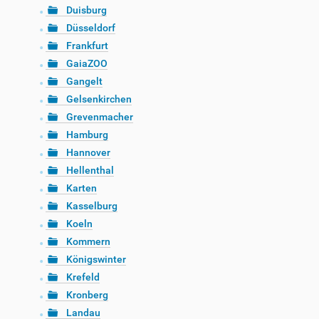
Duisburg
Düsseldorf
Frankfurt
GaiaZOO
Gangelt
Gelsenkirchen
Grevenmacher
Hamburg
Hannover
Hellenthal
Karten
Kasselburg
Koeln
Kommern
Königswinter
Krefeld
Kronberg
Landau