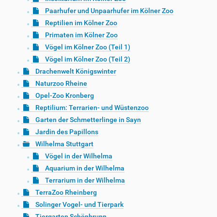
Paarhufer und Unpaarhufer im Kölner Zoo
Reptilien im Kölner Zoo
Primaten im Kölner Zoo
Vögel im Kölner Zoo (Teil 1)
Vögel im Kölner Zoo (Teil 2)
Drachenwelt Königswinter
Naturzoo Rheine
Opel-Zoo Kronberg
Reptilium: Terrarien- und Wüstenzoo
Garten der Schmetterlinge in Sayn
Jardin des Papillons
Wilhelma Stuttgart
Vögel in der Wilhelma
Aquarium in der Wilhelma
Terrarium in der Wilhelma
TerraZoo Rheinberg
Solinger Vogel- und Tierpark
Tiergarten Schönbrunn