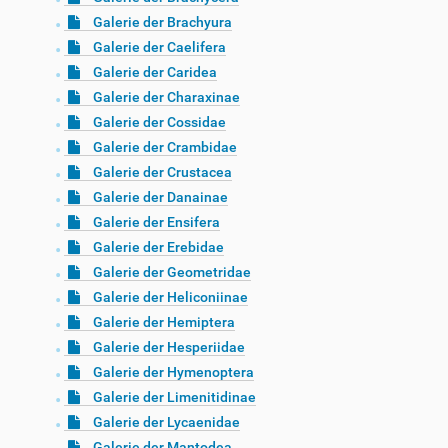
Galerie der Brachyura
Galerie der Caelifera
Galerie der Caridea
Galerie der Charaxinae
Galerie der Cossidae
Galerie der Crambidae
Galerie der Crustacea
Galerie der Danainae
Galerie der Ensifera
Galerie der Erebidae
Galerie der Geometridae
Galerie der Heliconiinae
Galerie der Hemiptera
Galerie der Hesperiidae
Galerie der Hymenoptera
Galerie der Limenitidinae
Galerie der Lycaenidae
Galerie der Mantodea