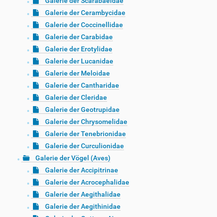
Galerie der Scarabaeidae
Galerie der Cerambycidae
Galerie der Coccinellidae
Galerie der Carabidae
Galerie der Erotylidae
Galerie der Lucanidae
Galerie der Meloidae
Galerie der Cantharidae
Galerie der Cleridae
Galerie der Geotrupidae
Galerie der Chrysomelidae
Galerie der Tenebrionidae
Galerie der Curculionidae
Galerie der Vögel (Aves)
Galerie der Accipitrinae
Galerie der Acrocephalidae
Galerie der Aegithalidae
Galerie der Aegithinidae