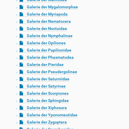
Galerie der Mygalomorphae
Galerie der Myriapoda
Galerie der Nematocera
Galerie der Noctuidae
Galerie der Nymphalinae
Galerie der Opiliones
Galerie der Papilionidae
Galerie der Phasmatodea
Galerie der Pieridae
Galerie der Pseudergolinae
Galerie der Saturniidae
Galerie der Satyrinae
Galerie der Scorpiones
Galerie der Sphingidae
Galerie der Xiphosura
Galerie der Yponomeutidae
Galerie der Zygoptera