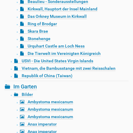
Beaulieu - Sonderausstellungen
Kirkwall, Hauptort der Insel Mainland
Das Orkney Museum in Kirkwall
Ring of Brodgar
Skara Brae
Stonehenge
Urquhart Castle am Loch Ness
Die Tierwelt im Vereinigten Königreich
USVI - Die United States Virgin Islands
Vietnam, die Bambusstange mit zwei Reisschalen
Republik of China (Taiwan)
Im Garten
Bilder
Ambystoma mexicanum
Ambystoma mexicanum
Ambystoma mexicanum
Anax imperator
Anax imperator