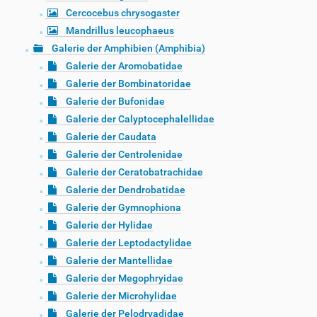
Cercocebus chrysogaster
Mandrillus leucophaeus
Galerie der Amphibien (Amphibia)
Galerie der Aromobatidae
Galerie der Bombinatoridae
Galerie der Bufonidae
Galerie der Calyptocephalellidae
Galerie der Caudata
Galerie der Centrolenidae
Galerie der Ceratobatrachidae
Galerie der Dendrobatidae
Galerie der Gymnophiona
Galerie der Hylidae
Galerie der Leptodactylidae
Galerie der Mantellidae
Galerie der Megophryidae
Galerie der Microhylidae
Galerie der Pelodryadidae