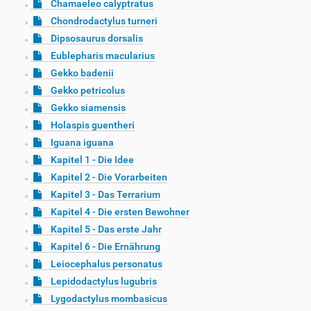
Chamaeleo calyptratus
Chondrodactylus turneri
Dipsosaurus dorsalis
Eublepharis macularius
Gekko badenii
Gekko petricolus
Gekko siamensis
Holaspis guentheri
Iguana iguana
Kapitel 1 - Die Idee
Kapitel 2 - Die Vorarbeiten
Kapitel 3 - Das Terrarium
Kapitel 4 - Die ersten Bewohner
Kapitel 5 - Das erste Jahr
Kapitel 6 - Die Ernährung
Leiocephalus personatus
Lepidodactylus lugubris
Lygodactylus mombasicus