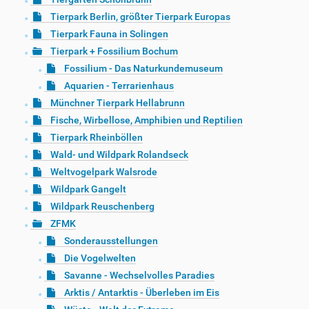
Tierpark Berlin, größter Tierpark Europas
Tierpark Fauna in Solingen
Tierpark + Fossilium Bochum
Fossilium - Das Naturkundemuseum
Aquarien - Terrarienhaus
Münchner Tierpark Hellabrunn
Fische, Wirbellose, Amphibien und Reptilien
Tierpark Rheinböllen
Wald- und Wildpark Rolandseck
Weltvogelpark Walsrode
Wildpark Gangelt
Wildpark Reuschenberg
ZFMK
Sonderausstellungen
Die Vogelwelten
Savanne - Wechselvolles Paradies
Arktis / Antarktis - Überleben im Eis