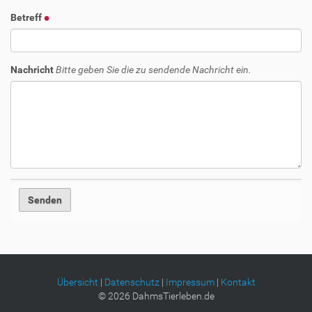
Betreff
Nachricht
Bitte geben Sie die zu sendende Nachricht ein.
Übersicht
|
Datenschutz
|
Impressum
|
Kontakt
©
2026
DahmsTierleben.de