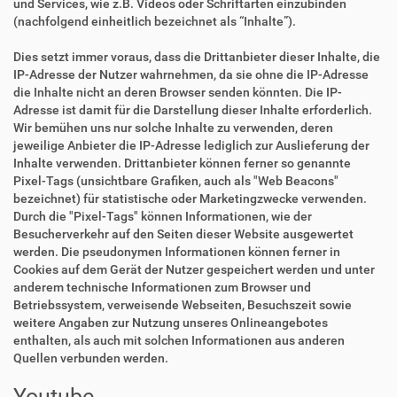
und Services, wie z.B. Videos oder Schriftarten einzubinden
(nachfolgend einheitlich bezeichnet als “Inhalte”).
Dies setzt immer voraus, dass die Drittanbieter dieser Inhalte, die
IP-Adresse der Nutzer wahrnehmen, da sie ohne die IP-Adresse
die Inhalte nicht an deren Browser senden könnten. Die IP-
Adresse ist damit für die Darstellung dieser Inhalte erforderlich.
Wir bemühen uns nur solche Inhalte zu verwenden, deren
jeweilige Anbieter die IP-Adresse lediglich zur Auslieferung der
Inhalte verwenden. Drittanbieter können ferner so genannte
Pixel-Tags (unsichtbare Grafiken, auch als "Web Beacons"
bezeichnet) für statistische oder Marketingzwecke verwenden.
Durch die "Pixel-Tags" können Informationen, wie der
Besucherverkehr auf den Seiten dieser Website ausgewertet
werden. Die pseudonymen Informationen können ferner in
Cookies auf dem Gerät der Nutzer gespeichert werden und unter
anderem technische Informationen zum Browser und
Betriebssystem, verweisende Webseiten, Besuchszeit sowie
weitere Angaben zur Nutzung unseres Onlineangebotes
enthalten, als auch mit solchen Informationen aus anderen
Quellen verbunden werden.
Youtube