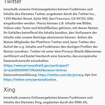
Twitter
Innerhalb unseres Onlineangebotes können Funktionen und
Inhalte des Dienstes Twitter, angeboten durch die Twitter Inc.,
1355 Market Street, Suite 900, San Francisco, CA 94103, USA,
eingebunden werden. Hierzu können z.B. Inhalte wie Bilder,
Videos oder Texte und Schaltflächen gehören, mit denen Nutzer
Ihr Gefallen betreffend die Inhalte kundtun, den Verfassern der
Inhalte oder unsere Beiträge abonnieren können. Sofern die
Nutzer Mitglieder der Plattform Twitter sind, kann Twitter den
Aufruf der o.g. Inhalte und Funktionen den dortigen Profilen der
Nutzer zuordnen. Twitter ist unter dem Privacy-Shield-Abkommen
zertifiziert und bietet hierdurch eine Garantie, das europäische
Datenschutzrecht einzuhalten
(
https://www.privacyshield.gov/participant?
id=a2zt0000000TORzAAO&status=Active
).
Datenschutzerklärung:
https://twitter.com/de/privacy
, Opt-Out:
https://twitter.com/personalization
.
Xing
Innerhalb unseres Onlineangebotes können Funktionen und
Inhalte des Dienstes Xing, angeboten durch die XING AG,