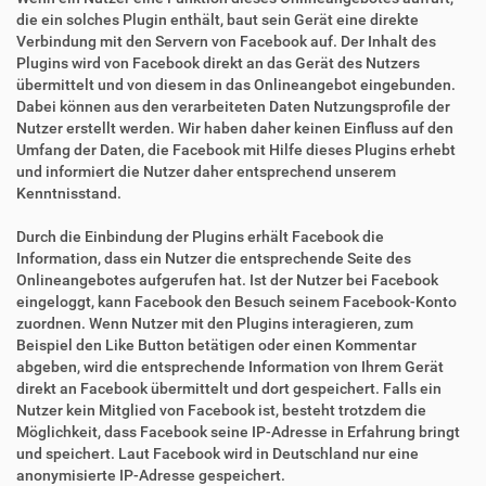
die ein solches Plugin enthält, baut sein Gerät eine direkte
Verbindung mit den Servern von Facebook auf. Der Inhalt des
Plugins wird von Facebook direkt an das Gerät des Nutzers
übermittelt und von diesem in das Onlineangebot eingebunden.
Dabei können aus den verarbeiteten Daten Nutzungsprofile der
Nutzer erstellt werden. Wir haben daher keinen Einfluss auf den
Umfang der Daten, die Facebook mit Hilfe dieses Plugins erhebt
und informiert die Nutzer daher entsprechend unserem
Kenntnisstand.
Durch die Einbindung der Plugins erhält Facebook die
Information, dass ein Nutzer die entsprechende Seite des
Onlineangebotes aufgerufen hat. Ist der Nutzer bei Facebook
eingeloggt, kann Facebook den Besuch seinem Facebook-Konto
zuordnen. Wenn Nutzer mit den Plugins interagieren, zum
Beispiel den Like Button betätigen oder einen Kommentar
abgeben, wird die entsprechende Information von Ihrem Gerät
direkt an Facebook übermittelt und dort gespeichert. Falls ein
Nutzer kein Mitglied von Facebook ist, besteht trotzdem die
Möglichkeit, dass Facebook seine IP-Adresse in Erfahrung bringt
und speichert. Laut Facebook wird in Deutschland nur eine
anonymisierte IP-Adresse gespeichert.