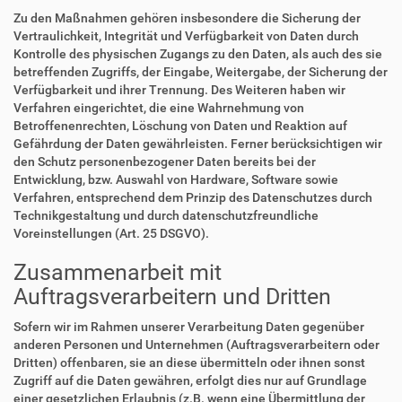
Zu den Maßnahmen gehören insbesondere die Sicherung der
Vertraulichkeit, Integrität und Verfügbarkeit von Daten durch
Kontrolle des physischen Zugangs zu den Daten, als auch des sie
betreffenden Zugriffs, der Eingabe, Weitergabe, der Sicherung der
Verfügbarkeit und ihrer Trennung. Des Weiteren haben wir
Verfahren eingerichtet, die eine Wahrnehmung von
Betroffenenrechten, Löschung von Daten und Reaktion auf
Gefährdung der Daten gewährleisten. Ferner berücksichtigen wir
den Schutz personenbezogener Daten bereits bei der
Entwicklung, bzw. Auswahl von Hardware, Software sowie
Verfahren, entsprechend dem Prinzip des Datenschutzes durch
Technikgestaltung und durch datenschutzfreundliche
Voreinstellungen (Art. 25 DSGVO).
Zusammenarbeit mit
Auftragsverarbeitern und Dritten
Sofern wir im Rahmen unserer Verarbeitung Daten gegenüber
anderen Personen und Unternehmen (Auftragsverarbeitern oder
Dritten) offenbaren, sie an diese übermitteln oder ihnen sonst
Zugriff auf die Daten gewähren, erfolgt dies nur auf Grundlage
einer gesetzlichen Erlaubnis (z.B. wenn eine Übermittlung der