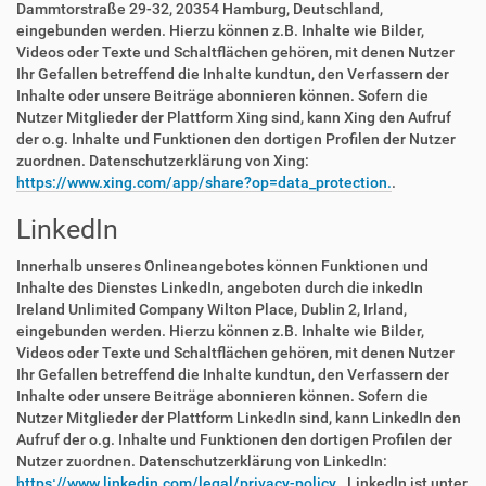
Dammtorstraße 29-32, 20354 Hamburg, Deutschland,
eingebunden werden. Hierzu können z.B. Inhalte wie Bilder,
Videos oder Texte und Schaltflächen gehören, mit denen Nutzer
Ihr Gefallen betreffend die Inhalte kundtun, den Verfassern der
Inhalte oder unsere Beiträge abonnieren können. Sofern die
Nutzer Mitglieder der Plattform Xing sind, kann Xing den Aufruf
der o.g. Inhalte und Funktionen den dortigen Profilen der Nutzer
zuordnen. Datenschutzerklärung von Xing:
https://www.xing.com/app/share?op=data_protection.
.
LinkedIn
Innerhalb unseres Onlineangebotes können Funktionen und
Inhalte des Dienstes LinkedIn, angeboten durch die inkedIn
Ireland Unlimited Company Wilton Place, Dublin 2, Irland,
eingebunden werden. Hierzu können z.B. Inhalte wie Bilder,
Videos oder Texte und Schaltflächen gehören, mit denen Nutzer
Ihr Gefallen betreffend die Inhalte kundtun, den Verfassern der
Inhalte oder unsere Beiträge abonnieren können. Sofern die
Nutzer Mitglieder der Plattform LinkedIn sind, kann LinkedIn den
Aufruf der o.g. Inhalte und Funktionen den dortigen Profilen der
Nutzer zuordnen. Datenschutzerklärung von LinkedIn:
https://www.linkedin.com/legal/privacy-policy.
. LinkedIn ist unter