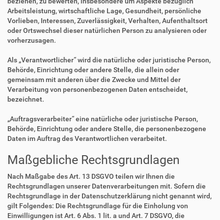
beziehen, zu bewerten, insbesondere um Aspekte bezüglich
Arbeitsleistung, wirtschaftliche Lage, Gesundheit, persönliche
Vorlieben, Interessen, Zuverlässigkeit, Verhalten, Aufenthaltsort
oder Ortswechsel dieser natürlichen Person zu analysieren oder
vorherzusagen.
Als „Verantwortlicher“ wird die natürliche oder juristische Person,
Behörde, Einrichtung oder andere Stelle, die allein oder
gemeinsam mit anderen über die Zwecke und Mittel der
Verarbeitung von personenbezogenen Daten entscheidet,
bezeichnet.
„Auftragsverarbeiter“ eine natürliche oder juristische Person,
Behörde, Einrichtung oder andere Stelle, die personenbezogene
Daten im Auftrag des Verantwortlichen verarbeitet.
Maßgebliche Rechtsgrundlagen
Nach Maßgabe des Art. 13 DSGVO teilen wir Ihnen die
Rechtsgrundlagen unserer Datenverarbeitungen mit. Sofern die
Rechtsgrundlage in der Datenschutzerklärung nicht genannt wird,
gilt Folgendes: Die Rechtsgrundlage für die Einholung von
Einwilligungen ist Art. 6 Abs. 1 lit. a und Art. 7 DSGVO, die