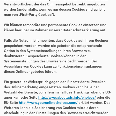
Verantwortlichen, der das Onlineangebot betreibt, angeboten
werden (andernfalls, wenn es nur dessen Cookies sind spricht
man von „First-Party Cookies“).
Wir können temporäre und permanente Cookies einsetzen und
klären hierüber im Rahmen unserer Datenschutzerklärung auf.
Falls die Nutzer nicht möchten, dass Cookies auf ihrem Rechner
gespeichert werden, werden sie gebeten die entsprechende
Option in den Systemeinstellungen ihres Browsers zu
deaktivieren. Gespeicherte Cookies können in den
Systemeinstellungen des Browsers gelöscht werden. Der
Ausschluss von Cookies kann zu Funktionseinschränkungen
dieses Onlineangebotes führen.
Ein genereller Widerspruch gegen den Einsatz der zu Zwecken
des Onlinemarketing eingesetzten Cookies kann bei einer
Vielzahl der Dienste, vor allem im Fall des Trackings, über die US-
amerikanische Seite
http://www.aboutads.info/choices/
oder die
EU-Seite
http://www.youronlinechoices.com/
erklärt werden. Des
Weiteren kann die Speicherung von Cookies mittels deren
Abschaltung in den Einstellungen des Browsers erreicht werden.