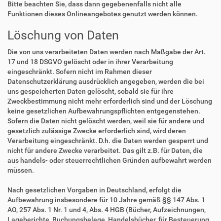
Bitte beachten Sie, dass dann gegebenenfalls nicht alle
Funktionen dieses Onlineangebotes genutzt werden können.
Löschung von Daten
Die von uns verarbeiteten Daten werden nach Maßgabe der Art.
17 und 18 DSGVO gelöscht oder in ihrer Verarbeitung
eingeschränkt. Sofern nicht im Rahmen dieser
Datenschutzerklärung ausdrücklich angegeben, werden die bei
uns gespeicherten Daten gelöscht, sobald sie für ihre
Zweckbestimmung nicht mehr erforderlich sind und der Löschung
keine gesetzlichen Aufbewahrungspflichten entgegenstehen.
Sofern die Daten nicht gelöscht werden, weil sie für andere und
gesetzlich zulässige Zwecke erforderlich sind, wird deren
Verarbeitung eingeschränkt. D.h. die Daten werden gesperrt und
nicht für andere Zwecke verarbeitet. Das gilt z.B. für Daten, die
aus handels- oder steuerrechtlichen Gründen aufbewahrt werden
müssen.
Nach gesetzlichen Vorgaben in Deutschland, erfolgt die
Aufbewahrung insbesondere für 10 Jahre gemäß §§ 147 Abs. 1
AO, 257 Abs. 1 Nr. 1 und 4, Abs. 4 HGB (Bücher, Aufzeichnungen,
Lageberichte, Buchungsbelege, Handelsbücher, für Besteuerung