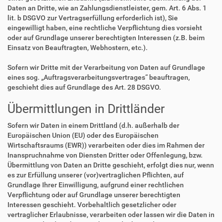
Daten an Dritte, wie an Zahlungsdienstleister, gem. Art. 6 Abs. 1
lit. b DSGVO zur Vertragserfüllung erforderlich ist), Sie
eingewilligt haben, eine rechtliche Verpflichtung dies vorsieht
oder auf Grundlage unserer berechtigten Interessen (z.B. beim
Einsatz von Beauftragten, Webhostern, etc.).
Sofern wir Dritte mit der Verarbeitung von Daten auf Grundlage
eines sog. „Auftragsverarbeitungsvertrages“ beauftragen,
geschieht dies auf Grundlage des Art. 28 DSGVO.
Übermittlungen in Drittländer
Sofern wir Daten in einem Drittland (d.h. außerhalb der
Europäischen Union (EU) oder des Europäischen
Wirtschaftsraums (EWR)) verarbeiten oder dies im Rahmen der
Inanspruchnahme von Diensten Dritter oder Offenlegung, bzw.
Übermittlung von Daten an Dritte geschieht, erfolgt dies nur, wenn
es zur Erfüllung unserer (vor)vertraglichen Pflichten, auf
Grundlage Ihrer Einwilligung, aufgrund einer rechtlichen
Verpflichtung oder auf Grundlage unserer berechtigten
Interessen geschieht. Vorbehaltlich gesetzlicher oder
vertraglicher Erlaubnisse, verarbeiten oder lassen wir die Daten in