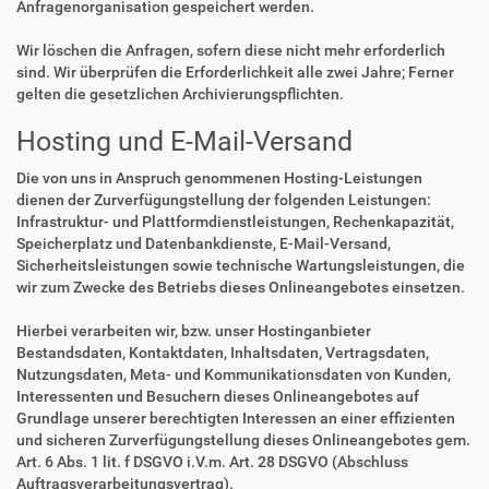
Anfragenorganisation gespeichert werden.
Wir löschen die Anfragen, sofern diese nicht mehr erforderlich
sind. Wir überprüfen die Erforderlichkeit alle zwei Jahre; Ferner
gelten die gesetzlichen Archivierungspflichten.
Hosting und E-Mail-Versand
Die von uns in Anspruch genommenen Hosting-Leistungen
dienen der Zurverfügungstellung der folgenden Leistungen:
Infrastruktur- und Plattformdienstleistungen, Rechenkapazität,
Speicherplatz und Datenbankdienste, E-Mail-Versand,
Sicherheitsleistungen sowie technische Wartungsleistungen, die
wir zum Zwecke des Betriebs dieses Onlineangebotes einsetzen.
Hierbei verarbeiten wir, bzw. unser Hostinganbieter
Bestandsdaten, Kontaktdaten, Inhaltsdaten, Vertragsdaten,
Nutzungsdaten, Meta- und Kommunikationsdaten von Kunden,
Interessenten und Besuchern dieses Onlineangebotes auf
Grundlage unserer berechtigten Interessen an einer effizienten
und sicheren Zurverfügungstellung dieses Onlineangebotes gem.
Art. 6 Abs. 1 lit. f DSGVO i.V.m. Art. 28 DSGVO (Abschluss
Auftragsverarbeitungsvertrag).