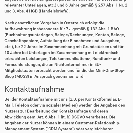
relevanter Unterlagen, etc.) und 6 Jahre gemäß § 257 Abs. 1 Nr. 2
und 3, Abs. 4 HGB (Handelsbriefe).
Nach gesetzlichen Vorgaben in Österreich erfolgt die
Aufbewahrung insbesondere für 7 J gemäß § 132 Abs. 1 BAO
(Buchhaltungsunterlagen, Belege/Rechnungen, Konten, Belege,
Geschäftspapiere, Aufstellung der Einnahmen und Ausgaben,
etc.), für 22 Jahre im Zusammenhang mit Grundstücken und für
10 Jahre bei Unterlagen im Zusammenhang mit elektronisch
erbrachten Leistungen, Telekommunikations-, Rundfunk- und
Fernsehleistungen, die an Nichtunternehmer in EU-
Mitgliedstaaten erbracht werden und für die der Mini-One-Stop-
Shop (MOSS) in Anspruch genommen wird.
Kontaktaufnahme
Bei der Kontaktaufnahme mit uns (z.B. per Kontaktformular, E-
Mail, Telefon oder via sozialer Medien) werden die Angaben des
Nutzers zur Bearbeitung der Kontaktanfrage und deren
Abwicklung gem. Art. 6 Abs. 1 lit. b) DSGVO verarbeitet. Die
Angaben der Nutzer können in einem Customer-Relationship-
Management System ("CRM System") oder vergleichbarer