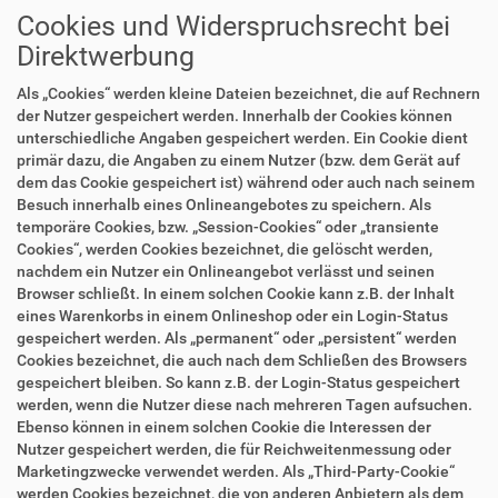
Cookies und Widerspruchsrecht bei
Direktwerbung
Als „Cookies“ werden kleine Dateien bezeichnet, die auf Rechnern
der Nutzer gespeichert werden. Innerhalb der Cookies können
unterschiedliche Angaben gespeichert werden. Ein Cookie dient
primär dazu, die Angaben zu einem Nutzer (bzw. dem Gerät auf
dem das Cookie gespeichert ist) während oder auch nach seinem
Besuch innerhalb eines Onlineangebotes zu speichern. Als
temporäre Cookies, bzw. „Session-Cookies“ oder „transiente
Cookies“, werden Cookies bezeichnet, die gelöscht werden,
nachdem ein Nutzer ein Onlineangebot verlässt und seinen
Browser schließt. In einem solchen Cookie kann z.B. der Inhalt
eines Warenkorbs in einem Onlineshop oder ein Login-Status
gespeichert werden. Als „permanent“ oder „persistent“ werden
Cookies bezeichnet, die auch nach dem Schließen des Browsers
gespeichert bleiben. So kann z.B. der Login-Status gespeichert
werden, wenn die Nutzer diese nach mehreren Tagen aufsuchen.
Ebenso können in einem solchen Cookie die Interessen der
Nutzer gespeichert werden, die für Reichweitenmessung oder
Marketingzwecke verwendet werden. Als „Third-Party-Cookie“
werden Cookies bezeichnet, die von anderen Anbietern als dem