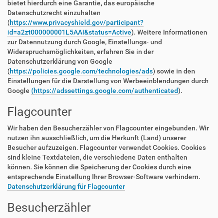
bietet hierdurch eine Garantie, das europäische
Datenschutzrecht einzuhalten
(
https://www.privacyshield.gov/participant?
id=a2zt000000001L5AAI&status=Active
). Weitere Informationen
zur Datennutzung durch Google, Einstellungs- und
Widerspruchsmöglichkeiten, erfahren Sie in der
Datenschutzerklärung von Google
(
https://policies.google.com/technologies/ads
) sowie in den
Einstellungen für die Darstellung von Werbeeinblendungen durch
Google
(https://adssettings.google.com/authenticated
).
Flagcounter
Wir haben den Besucherzähler von Flagcounter eingebunden. Wir
nutzen ihn ausschließlich, um die Herkunft (Land) unserer
Besucher aufzuzeigen. Flagcounter verwendet Cookies. Cookies
sind kleine Textdateien, die verschiedene Daten enthalten
können. Sie können die Speicherung der Cookies durch eine
entsprechende Einstellung Ihrer Browser-Software verhindern.
Datenschutzerklärung für Flagcounter
Besucherzähler