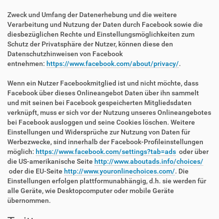
Zweck und Umfang der Datenerhebung und die weitere
Verarbeitung und Nutzung der Daten durch Facebook sowie die
diesbezüglichen Rechte und Einstellungsmöglichkeiten zum
Schutz der Privatsphäre der Nutzer, können diese den
Datenschutzhinweisen von Facebook
entnehmen:
https://www.facebook.com/about/privacy/
.
Wenn ein Nutzer Facebookmitglied ist und nicht möchte, dass
Facebook über dieses Onlineangebot Daten über ihn sammelt
und mit seinen bei Facebook gespeicherten Mitgliedsdaten
verknüpft, muss er sich vor der Nutzung unseres Onlineangebotes
bei Facebook ausloggen und seine Cookies löschen. Weitere
Einstellungen und Widersprüche zur Nutzung von Daten für
Werbezwecke, sind innerhalb der Facebook-Profileinstellungen
möglich:
https://www.facebook.com/settings?tab=ads
oder über
die US-amerikanische Seite
http://www.aboutads.info/choices/
oder die EU-Seite
http://www.youronlinechoices.com/
. Die
Einstellungen erfolgen plattformunabhängig, d.h. sie werden für
alle Geräte, wie Desktopcomputer oder mobile Geräte
übernommen.