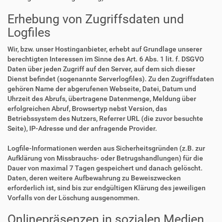
Erhebung von Zugriffsdaten und
Logfiles
Wir, bzw. unser Hostinganbieter, erhebt auf Grundlage unserer
berechtigten Interessen im Sinne des Art. 6 Abs. 1 lit. f. DSGVO
Daten über jeden Zugriff auf den Server, auf dem sich dieser
Dienst befindet (sogenannte Serverlogfiles). Zu den Zugriffsdaten
gehören Name der abgerufenen Webseite, Datei, Datum und
Uhrzeit des Abrufs, übertragene Datenmenge, Meldung über
erfolgreichen Abruf, Browsertyp nebst Version, das
Betriebssystem des Nutzers, Referrer URL (die zuvor besuchte
Seite), IP-Adresse und der anfragende Provider.
Logfile-Informationen werden aus Sicherheitsgründen (z.B. zur
Aufklärung von Missbrauchs- oder Betrugshandlungen) für die
Dauer von maximal 7 Tagen gespeichert und danach gelöscht.
Daten, deren weitere Aufbewahrung zu Beweiszwecken
erforderlich ist, sind bis zur endgültigen Klärung des jeweiligen
Vorfalls von der Löschung ausgenommen.
Onlinepräsenzen in sozialen Medien