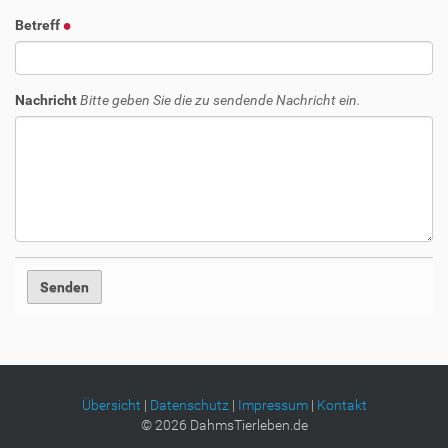
Betreff
Nachricht
Bitte geben Sie die zu sendende Nachricht ein.
Übersicht
|
Datenschutz
|
Impressum
|
Kontakt
©
2026
DahmsTierleben.de