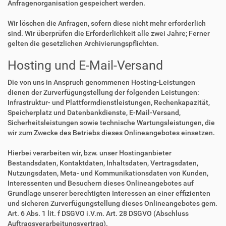
Anfragenorganisation gespeichert werden.
Wir löschen die Anfragen, sofern diese nicht mehr erforderlich
sind. Wir überprüfen die Erforderlichkeit alle zwei Jahre; Ferner
gelten die gesetzlichen Archivierungspflichten.
Hosting und E-Mail-Versand
Die von uns in Anspruch genommenen Hosting-Leistungen
dienen der Zurverfügungstellung der folgenden Leistungen:
Infrastruktur- und Plattformdienstleistungen, Rechenkapazität,
Speicherplatz und Datenbankdienste, E-Mail-Versand,
Sicherheitsleistungen sowie technische Wartungsleistungen, die
wir zum Zwecke des Betriebs dieses Onlineangebotes einsetzen.
Hierbei verarbeiten wir, bzw. unser Hostinganbieter
Bestandsdaten, Kontaktdaten, Inhaltsdaten, Vertragsdaten,
Nutzungsdaten, Meta- und Kommunikationsdaten von Kunden,
Interessenten und Besuchern dieses Onlineangebotes auf
Grundlage unserer berechtigten Interessen an einer effizienten
und sicheren Zurverfügungstellung dieses Onlineangebotes gem.
Art. 6 Abs. 1 lit. f DSGVO i.V.m. Art. 28 DSGVO (Abschluss
Auftragsverarbeitungsvertrag).