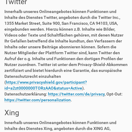
Twitter
Innerhalb unseres Onlineangebotes können Funktionen und
Inhalte des Dienstes Twitter, angeboten durch die Twitter Inc.,
1355 Market Street, Suite 900, San Francisco, CA 94103, USA,
eingebunden werden. Hierzu können z.B. Inhalte wie Bilder,
Videos oder Texte und Schaltflächen gehören, mit denen Nutzer
Ihr Gefallen betreffend die Inhalte kundtun, den Verfassern der
Inhalte oder unsere Beiträge abonnieren können. Sofern die
Nutzer Mitglieder der Plattform Twitter sind, kann Twitter den
Aufruf der o.g. Inhalte und Funktionen den dortigen Profilen der
Nutzer zuordnen. Twitter ist unter dem Privacy-Shield-Abkommen
zertifiziert und bietet hierdurch eine Garantie, das europäische
Datenschutzrecht einzuhalten
(
https://www.privacyshield.gov/participant?
id=a2zt0000000TORzAAO&status=Active
).
Datenschutzerklärung:
https://twitter.com/de/privacy
, Opt-Out:
https://twitter.com/personalization
.
Xing
Innerhalb unseres Onlineangebotes können Funktionen und
Inhalte des Dienstes Xing, angeboten durch die XING AG,