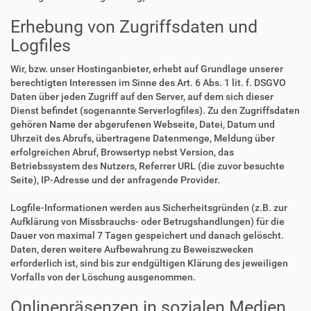
Erhebung von Zugriffsdaten und
Logfiles
Wir, bzw. unser Hostinganbieter, erhebt auf Grundlage unserer
berechtigten Interessen im Sinne des Art. 6 Abs. 1 lit. f. DSGVO
Daten über jeden Zugriff auf den Server, auf dem sich dieser
Dienst befindet (sogenannte Serverlogfiles). Zu den Zugriffsdaten
gehören Name der abgerufenen Webseite, Datei, Datum und
Uhrzeit des Abrufs, übertragene Datenmenge, Meldung über
erfolgreichen Abruf, Browsertyp nebst Version, das
Betriebssystem des Nutzers, Referrer URL (die zuvor besuchte
Seite), IP-Adresse und der anfragende Provider.
Logfile-Informationen werden aus Sicherheitsgründen (z.B. zur
Aufklärung von Missbrauchs- oder Betrugshandlungen) für die
Dauer von maximal 7 Tagen gespeichert und danach gelöscht.
Daten, deren weitere Aufbewahrung zu Beweiszwecken
erforderlich ist, sind bis zur endgültigen Klärung des jeweiligen
Vorfalls von der Löschung ausgenommen.
Onlinepräsenzen in sozialen Medien