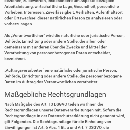
beziehen, zu bewerten, insbesondere um Aspekte bezüglich
Arbeitsleistung, wirtschaftliche Lage, Gesundheit, persönliche
Vorlieben, Interessen, Zuverlässigkeit, Verhalten, Aufenthaltsort
oder Ortswechsel dieser natürlichen Person zu analysieren oder
vorherzusagen.
Als „Verantwortlicher“ wird die natürliche oder juristische Person,
Behörde, Einrichtung oder andere Stelle, die allein oder
gemeinsam mit anderen über die Zwecke und Mittel der
Verarbeitung von personenbezogenen Daten entscheidet,
bezeichnet.
„Auftragsverarbeiter“ eine natürliche oder juristische Person,
Behörde, Einrichtung oder andere Stelle, die personenbezogene
Daten im Auftrag des Verantwortlichen verarbeitet.
Maßgebliche Rechtsgrundlagen
Nach Maßgabe des Art. 13 DSGVO teilen wir Ihnen die
Rechtsgrundlagen unserer Datenverarbeitungen mit. Sofern die
Rechtsgrundlage in der Datenschutzerklärung nicht genannt wird,
gilt Folgendes: Die Rechtsgrundlage für die Einholung von
Einwilligungen ist Art. 6 Abs. 1 lit. a und Art. 7 DSGVO, die