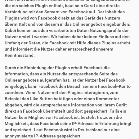
die ein solches Plugin enthält, baut sein Gerät eine direkte
Verbindung mit den Servern von Facebook auf. Der Inhalt des
Plugins wird von Facebook direkt an das Gerät des Nutzers
übermittelt und von diesem in das Onlineangebot eingebunden.
Dabei können aus den verarbeiteten Daten Nutzungsprofile der
Nutzer erstellt werden. Wir haben daher keinen Einfluss auf den
Umfang der Daten, die Facebook mit Hilfe dieses Plugins erhebt
und informiert die Nutzer daher entsprechend unserem
Kenntnisstand.
Durch die Einbindung der Plugins erhält Facebook die
Information, dass ein Nutzer die entsprechende Seite des
Onlineangebotes aufgerufen hat. Ist der Nutzer bei Facebook
eingeloggt, kann Facebook den Besuch seinem Facebook-Konto
zuordnen. Wenn Nutzer mit den Plugins interagieren, zum
Beispiel den Like Button betätigen oder einen Kommentar
abgeben, wird die entsprechende Information von Ihrem Gerät
direkt an Facebook übermittelt und dort gespeichert. Falls ein
Nutzer kein Mitglied von Facebook ist, besteht trotzdem die
Möglichkeit, dass Facebook seine IP-Adresse in Erfahrung bringt
und speichert. Laut Facebook wird in Deutschland nur eine
anonymisierte IP-Adresse gespeichert.