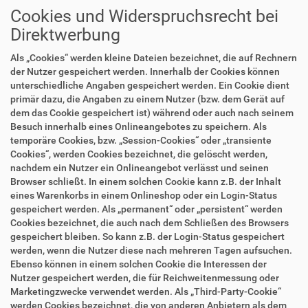
Cookies und Widerspruchsrecht bei
Direktwerbung
Als „Cookies“ werden kleine Dateien bezeichnet, die auf Rechnern
der Nutzer gespeichert werden. Innerhalb der Cookies können
unterschiedliche Angaben gespeichert werden. Ein Cookie dient
primär dazu, die Angaben zu einem Nutzer (bzw. dem Gerät auf
dem das Cookie gespeichert ist) während oder auch nach seinem
Besuch innerhalb eines Onlineangebotes zu speichern. Als
temporäre Cookies, bzw. „Session-Cookies“ oder „transiente
Cookies“, werden Cookies bezeichnet, die gelöscht werden,
nachdem ein Nutzer ein Onlineangebot verlässt und seinen
Browser schließt. In einem solchen Cookie kann z.B. der Inhalt
eines Warenkorbs in einem Onlineshop oder ein Login-Status
gespeichert werden. Als „permanent“ oder „persistent“ werden
Cookies bezeichnet, die auch nach dem Schließen des Browsers
gespeichert bleiben. So kann z.B. der Login-Status gespeichert
werden, wenn die Nutzer diese nach mehreren Tagen aufsuchen.
Ebenso können in einem solchen Cookie die Interessen der
Nutzer gespeichert werden, die für Reichweitenmessung oder
Marketingzwecke verwendet werden. Als „Third-Party-Cookie“
werden Cookies bezeichnet, die von anderen Anbietern als dem