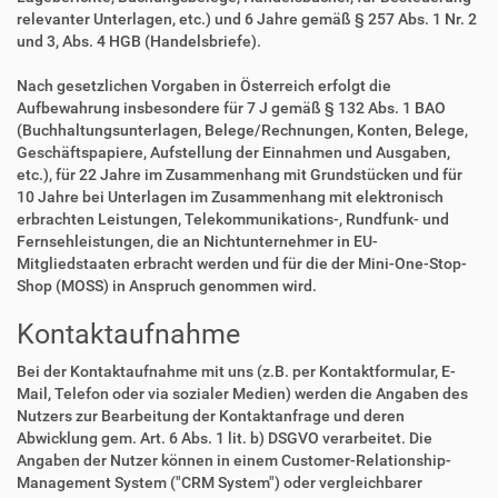
relevanter Unterlagen, etc.) und 6 Jahre gemäß § 257 Abs. 1 Nr. 2
und 3, Abs. 4 HGB (Handelsbriefe).
Nach gesetzlichen Vorgaben in Österreich erfolgt die
Aufbewahrung insbesondere für 7 J gemäß § 132 Abs. 1 BAO
(Buchhaltungsunterlagen, Belege/Rechnungen, Konten, Belege,
Geschäftspapiere, Aufstellung der Einnahmen und Ausgaben,
etc.), für 22 Jahre im Zusammenhang mit Grundstücken und für
10 Jahre bei Unterlagen im Zusammenhang mit elektronisch
erbrachten Leistungen, Telekommunikations-, Rundfunk- und
Fernsehleistungen, die an Nichtunternehmer in EU-
Mitgliedstaaten erbracht werden und für die der Mini-One-Stop-
Shop (MOSS) in Anspruch genommen wird.
Kontaktaufnahme
Bei der Kontaktaufnahme mit uns (z.B. per Kontaktformular, E-
Mail, Telefon oder via sozialer Medien) werden die Angaben des
Nutzers zur Bearbeitung der Kontaktanfrage und deren
Abwicklung gem. Art. 6 Abs. 1 lit. b) DSGVO verarbeitet. Die
Angaben der Nutzer können in einem Customer-Relationship-
Management System ("CRM System") oder vergleichbarer