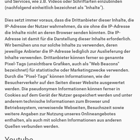
und Services, wie z.B. Videos oder Schriftarten einzubinden
(nachfolgend einheitlich bezeichnet als “Inhalte”).
Dies setzt immer voraus, dass die Drittanbieter dieser Inhalte, die
IP-Adresse der Nutzer wahrnehmen, da sie ohne die IP-Adresse
die Inhalte nicht an deren Browser senden könnten. Die IP-
Adresse ist damit für die Darstellung dieser Inhalte erforderlich.
Wir bemühen uns nur solche Inhalte zu verwenden, deren
jeweilige Anbieter die IP-Adresse lediglich zur Auslieferung der
Inhalte verwenden. Drittanbieter können ferner so genannte
Pixel-Tags (unsichtbare Grafiken, auch als "Web Beacons"
bezeichnet) für statistische oder Marketingzwecke verwenden.
Durch die "Pixel-Tags" können Informationen, wie der
Besucherverkehr auf den Seiten dieser Website ausgewertet
werden. Die pseudonymen Informationen können ferner in
Cookies auf dem Gerät der Nutzer gespeichert werden und unter
anderem technische Informationen zum Browser und
Betriebssystem, verweisende Webseiten, Besuchszeit sowie
weitere Angaben zur Nutzung unseres Onlineangebotes
enthalten, als auch mit solchen Informationen aus anderen
Quellen verbunden werden.
Youtube