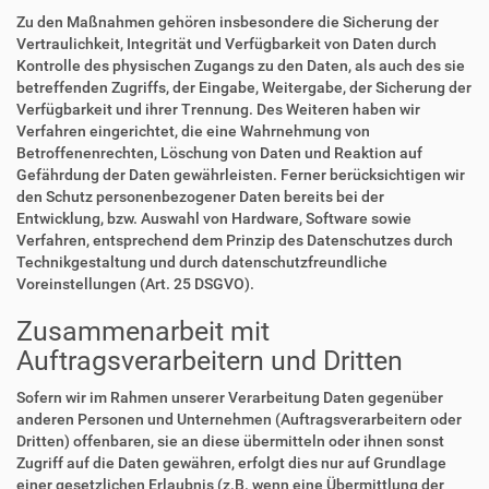
Zu den Maßnahmen gehören insbesondere die Sicherung der
Vertraulichkeit, Integrität und Verfügbarkeit von Daten durch
Kontrolle des physischen Zugangs zu den Daten, als auch des sie
betreffenden Zugriffs, der Eingabe, Weitergabe, der Sicherung der
Verfügbarkeit und ihrer Trennung. Des Weiteren haben wir
Verfahren eingerichtet, die eine Wahrnehmung von
Betroffenenrechten, Löschung von Daten und Reaktion auf
Gefährdung der Daten gewährleisten. Ferner berücksichtigen wir
den Schutz personenbezogener Daten bereits bei der
Entwicklung, bzw. Auswahl von Hardware, Software sowie
Verfahren, entsprechend dem Prinzip des Datenschutzes durch
Technikgestaltung und durch datenschutzfreundliche
Voreinstellungen (Art. 25 DSGVO).
Zusammenarbeit mit
Auftragsverarbeitern und Dritten
Sofern wir im Rahmen unserer Verarbeitung Daten gegenüber
anderen Personen und Unternehmen (Auftragsverarbeitern oder
Dritten) offenbaren, sie an diese übermitteln oder ihnen sonst
Zugriff auf die Daten gewähren, erfolgt dies nur auf Grundlage
einer gesetzlichen Erlaubnis (z.B. wenn eine Übermittlung der