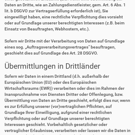
Daten an Dritte, wie an Zahlungsdienstleister, gem. Art. 6 Abs. 1
lit. b DSGVO zur Vertragserfüllung erforderlich ist), Sie
eingewilligt haben, eine rechtliche Verpflichtung dies vorsieht
oder auf Grundlage unserer berechtigten Interessen (z.B. beim
Einsatz von Beauftragten, Webhostern, etc.).
Sofern wir Dritte mit der Verarbeitung von Daten auf Grundlage
eines sog. „Auftragsverarbeitungsvertrages“ beauftragen,
geschieht dies auf Grundlage des Art. 28 DSGVO.
Übermittlungen in Drittländer
Sofern wir Daten in einem Drittland (d.h. außerhalb der
Europäischen Union (EU) oder des Europäischen
Wirtschaftsraums (EWR)) verarbeiten oder dies im Rahmen der
Inanspruchnahme von Diensten Dritter oder Offenlegung, bzw.
Übermittlung von Daten an Dritte geschieht, erfolgt dies nur, wenn
es zur Erfüllung unserer (vor)vertraglichen Pflichten, auf
Grundlage Ihrer Einwilligung, aufgrund einer rechtlichen
Verpflichtung oder auf Grundlage unserer berechtigten
Interessen geschieht. Vorbehaltlich gesetzlicher oder
vertraglicher Erlaubnisse, verarbeiten oder lassen wir die Daten in