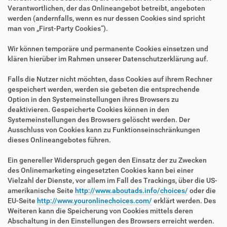
Verantwortlichen, der das Onlineangebot betreibt, angeboten
werden (andernfalls, wenn es nur dessen Cookies sind spricht
man von „First-Party Cookies“).
Wir können temporäre und permanente Cookies einsetzen und
klären hierüber im Rahmen unserer Datenschutzerklärung auf.
Falls die Nutzer nicht möchten, dass Cookies auf ihrem Rechner
gespeichert werden, werden sie gebeten die entsprechende
Option in den Systemeinstellungen ihres Browsers zu
deaktivieren. Gespeicherte Cookies können in den
Systemeinstellungen des Browsers gelöscht werden. Der
Ausschluss von Cookies kann zu Funktionseinschränkungen
dieses Onlineangebotes führen.
Ein genereller Widerspruch gegen den Einsatz der zu Zwecken
des Onlinemarketing eingesetzten Cookies kann bei einer
Vielzahl der Dienste, vor allem im Fall des Trackings, über die US-
amerikanische Seite
http://www.aboutads.info/choices/
oder die
EU-Seite
http://www.youronlinechoices.com/
erklärt werden. Des
Weiteren kann die Speicherung von Cookies mittels deren
Abschaltung in den Einstellungen des Browsers erreicht werden.