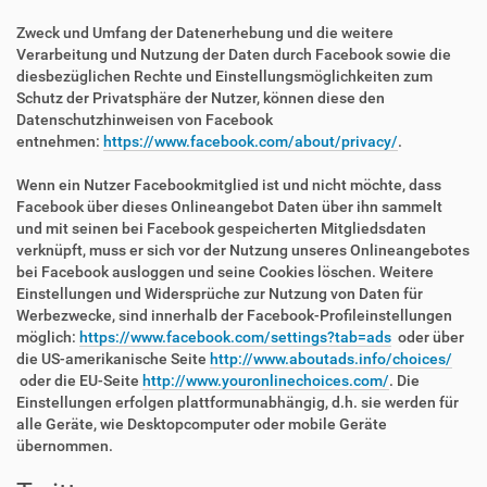
Zweck und Umfang der Datenerhebung und die weitere
Verarbeitung und Nutzung der Daten durch Facebook sowie die
diesbezüglichen Rechte und Einstellungsmöglichkeiten zum
Schutz der Privatsphäre der Nutzer, können diese den
Datenschutzhinweisen von Facebook
entnehmen:
https://www.facebook.com/about/privacy/
.
Wenn ein Nutzer Facebookmitglied ist und nicht möchte, dass
Facebook über dieses Onlineangebot Daten über ihn sammelt
und mit seinen bei Facebook gespeicherten Mitgliedsdaten
verknüpft, muss er sich vor der Nutzung unseres Onlineangebotes
bei Facebook ausloggen und seine Cookies löschen. Weitere
Einstellungen und Widersprüche zur Nutzung von Daten für
Werbezwecke, sind innerhalb der Facebook-Profileinstellungen
möglich:
https://www.facebook.com/settings?tab=ads
oder über
die US-amerikanische Seite
http://www.aboutads.info/choices/
oder die EU-Seite
http://www.youronlinechoices.com/
. Die
Einstellungen erfolgen plattformunabhängig, d.h. sie werden für
alle Geräte, wie Desktopcomputer oder mobile Geräte
übernommen.