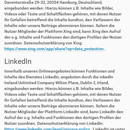
Dammtorstraße 29-32, 20354 Hamburg, Deutschland,
eingebunden werden. Hierzu können z.B. Inhalte wie Bilder,
Videos oder Texte und Schaltflächen gehören, mit denen Nutzer
Ihr Gefallen betreffend die Inhalte kundtun, den Verfassern der
Inhalte oder unsere Beiträge abonnieren können. Sofern die
Nutzer Mitglieder der Plattform Xing sind, kann Xing den Aufruf
der o.g. Inhalte und Funktionen den dortigen Profilen der Nutzer
zuordnen. Datenschutzerklärung von Xing:
https://www.xing.com/app/share?op=data_protection.
.
LinkedIn
Innerhalb unseres Onlineangebotes können Funktionen und
Inhalte des Dienstes LinkedIn, angeboten durch die inkedIn
Ireland Unlimited Company Wilton Place, Dublin 2, Irland,
eingebunden werden. Hierzu können z.B. Inhalte wie Bilder,
Videos oder Texte und Schaltflächen gehören, mit denen Nutzer
Ihr Gefallen betreffend die Inhalte kundtun, den Verfassern der
Inhalte oder unsere Beiträge abonnieren können. Sofern die
Nutzer Mitglieder der Plattform LinkedIn sind, kann LinkedIn den
Aufruf der o.g. Inhalte und Funktionen den dortigen Profilen der
Nutzer zuordnen. Datenschutzerklärung von LinkedIn:
https://www.linkedin.com/legal/privacy-policy.
. LinkedIn ist unter