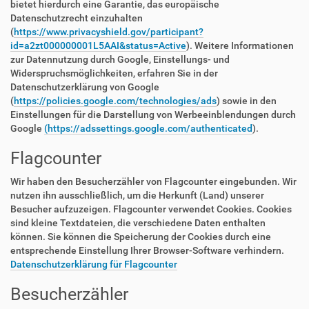
bietet hierdurch eine Garantie, das europäische
Datenschutzrecht einzuhalten
(
https://www.privacyshield.gov/participant?
id=a2zt000000001L5AAI&status=Active
). Weitere Informationen
zur Datennutzung durch Google, Einstellungs- und
Widerspruchsmöglichkeiten, erfahren Sie in der
Datenschutzerklärung von Google
(
https://policies.google.com/technologies/ads
) sowie in den
Einstellungen für die Darstellung von Werbeeinblendungen durch
Google
(https://adssettings.google.com/authenticated
).
Flagcounter
Wir haben den Besucherzähler von Flagcounter eingebunden. Wir
nutzen ihn ausschließlich, um die Herkunft (Land) unserer
Besucher aufzuzeigen. Flagcounter verwendet Cookies. Cookies
sind kleine Textdateien, die verschiedene Daten enthalten
können. Sie können die Speicherung der Cookies durch eine
entsprechende Einstellung Ihrer Browser-Software verhindern.
Datenschutzerklärung für Flagcounter
Besucherzähler