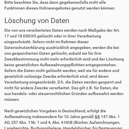
Bitte beachten Sie, dass dann gegebenenfalls nicht alle
Funktionen dieses Onlineangebotes genutzt werden können.
Löschung von Daten
Die von uns verarbeiteten Daten werden nach Maßgabe der Art.
17 und 18 DSGVO gelöscht oder in ihrer Verarbeitung
eingeschränkt. Sofern nicht im Rahmen dieser
Datenschutzerklärung ausdrücklich angegeben, werden die bei
uns gespeicherten Daten gelöscht, sobald sie für ihre
Zweckbestimmung nicht mehr erforderlich sind und der Löschung
keine gesetzlichen Aufbewahrungspflichten entgegenstehen.
Sofern die Daten nicht gelöscht werden, weil sie für andere und
gesetzlich zulässige Zwecke erforderlich sind, wird deren
Verarbeitung eingeschränkt. D.h. die Daten werden gesperrt und
nicht für andere Zwecke verarbeitet. Das gilt z.B. für Daten, die
aus handels- oder steuerrechtlichen Gründen aufbewahrt werden
müssen.
Nach gesetzlichen Vorgaben in Deutschland, erfolgt die
Aufbewahrung insbesondere für 10 Jahre gemäß §§ 147 Abs. 1
AO, 257 Abs. 1 Nr. 1 und 4, Abs. 4 HGB (Bücher, Aufzeichnungen,
Lageberichte, Buchungsbelege, Handelsbücher, für Besteuerung