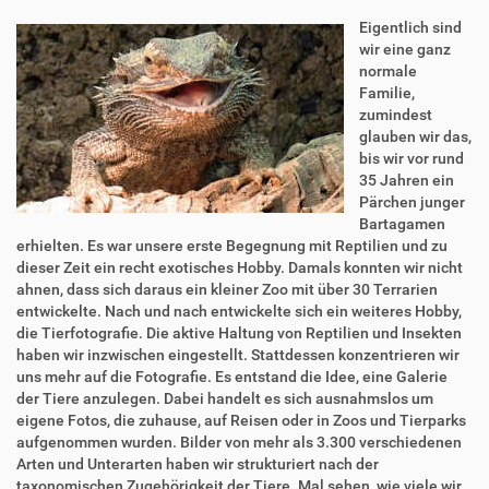
Eigentlich sind
wir eine ganz
normale
Familie,
zumindest
glauben wir das,
bis wir vor rund
35 Jahren ein
Pärchen junger
Bartagamen
erhielten. Es war unsere erste Begegnung mit Reptilien und zu
dieser Zeit ein recht exotisches Hobby. Damals konnten wir nicht
ahnen, dass sich daraus ein kleiner Zoo mit über 30 Terrarien
entwickelte. Nach und nach entwickelte sich ein weiteres Hobby,
die Tierfotografie. Die aktive Haltung von Reptilien und Insekten
haben wir inzwischen eingestellt. Stattdessen konzentrieren wir
uns mehr auf die Fotografie. Es entstand die Idee, eine Galerie
der Tiere anzulegen. Dabei handelt es sich ausnahmslos um
eigene Fotos, die zuhause, auf Reisen oder in Zoos und Tierparks
aufgenommen wurden. Bilder von mehr als 3.300 verschiedenen
Arten und Unterarten haben wir strukturiert nach der
taxonomischen Zugehörigkeit der Tiere. Mal sehen, wie viele wir