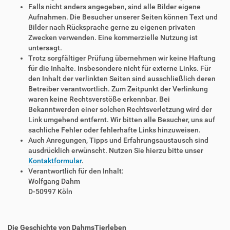
Falls nicht anders angegeben, sind alle Bilder eigene
Aufnahmen. Die Besucher unserer Seiten können Text und
Bilder nach Rücksprache gerne zu eigenen privaten
Zwecken verwenden. Eine kommerzielle Nutzung ist
untersagt.
Trotz sorgfältiger Prüfung übernehmen wir keine Haftung
für die Inhalte. Insbesondere nicht für externe Links. Für
den Inhalt der verlinkten Seiten sind ausschließlich deren
Betreiber verantwortlich. Zum Zeitpunkt der Verlinkung
waren keine Rechtsverstöße erkennbar. Bei
Bekanntwerden einer solchen Rechtsverletzung wird der
Link umgehend entfernt. Wir bitten alle Besucher, uns auf
sachliche Fehler oder fehlerhafte Links hinzuweisen.
Auch Anregungen, Tipps und Erfahrungsaustausch sind
ausdrücklich erwünscht. Nutzen Sie hierzu bitte unser
Kontaktformular
.
Verantwortlich für den Inhalt:
Wolfgang Dahm
D-50997 Köln
Die Geschichte von DahmsTierleben