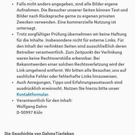
Falls nicht anders angegeben, sind alle Bilder eigene
Aufnahmen. Die Besucher unserer Seiten können Text und
Bilder nach Rücksprache gerne zu eigenen privaten
Zwecken verwenden. Eine kommerzielle Nutzung ist
untersagt.
Trotz sorgfältiger Prüfung übernehmen wir keine Haftung
für die Inhalte. Insbesondere nicht für externe Links. Für
den Inhalt der verlinkten Seiten sind ausschließlich deren
Betreiber verantwortlich. Zum Zeitpunkt der Verlinkung
waren keine Rechtsverstöße erkennbar. Bei
Bekanntwerden einer solchen Rechtsverletzung wird der
Link umgehend entfernt. Wir bitten alle Besucher, uns auf
sachliche Fehler oder fehlerhafte Links hinzuweisen.
Auch Anregungen, Tipps und Erfahrungsaustausch sind
ausdrücklich erwünscht. Nutzen Sie hierzu bitte unser
Kontaktformular
.
Verantwortlich für den Inhalt:
Wolfgang Dahm
D-50997 Köln
Die Geschichte von DahmsTierleben