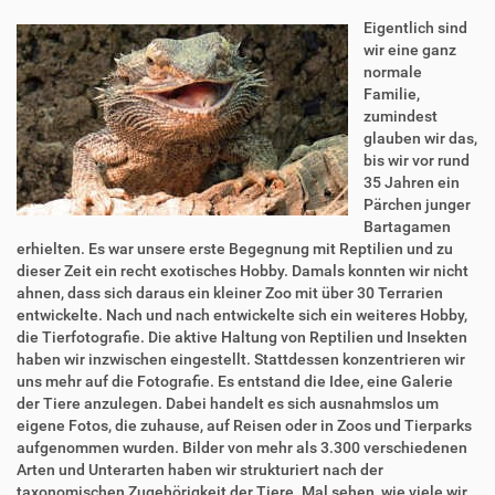
Eigentlich sind
wir eine ganz
normale
Familie,
zumindest
glauben wir das,
bis wir vor rund
35 Jahren ein
Pärchen junger
Bartagamen
erhielten. Es war unsere erste Begegnung mit Reptilien und zu
dieser Zeit ein recht exotisches Hobby. Damals konnten wir nicht
ahnen, dass sich daraus ein kleiner Zoo mit über 30 Terrarien
entwickelte. Nach und nach entwickelte sich ein weiteres Hobby,
die Tierfotografie. Die aktive Haltung von Reptilien und Insekten
haben wir inzwischen eingestellt. Stattdessen konzentrieren wir
uns mehr auf die Fotografie. Es entstand die Idee, eine Galerie
der Tiere anzulegen. Dabei handelt es sich ausnahmslos um
eigene Fotos, die zuhause, auf Reisen oder in Zoos und Tierparks
aufgenommen wurden. Bilder von mehr als 3.300 verschiedenen
Arten und Unterarten haben wir strukturiert nach der
taxonomischen Zugehörigkeit der Tiere. Mal sehen, wie viele wir