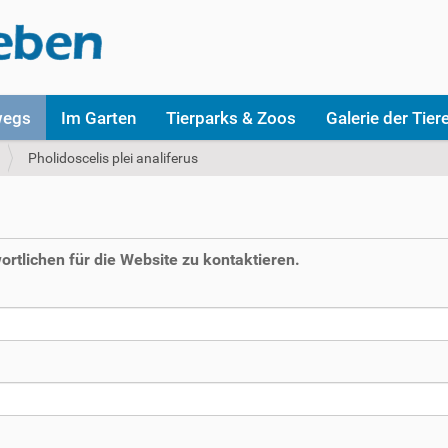
wegs
Im Garten
Tierparks & Zoos
Galerie der Tier
Pholidoscelis plei analiferus
rtlichen für die Website zu kontaktieren.