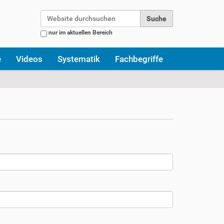
Website durchsuchen
nur im aktuellen Bereich
Erweiterte Suche…
e
Videos
Systematik
Fachbegriffe