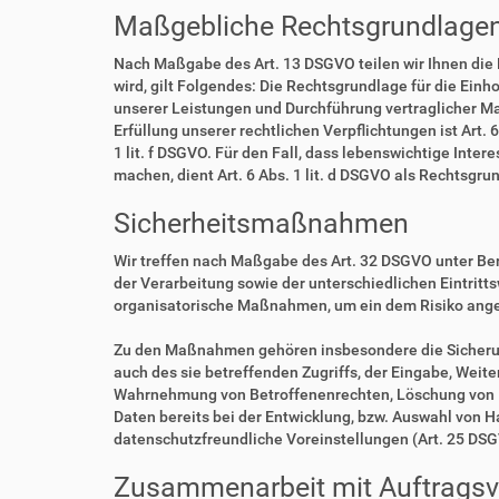
Maßgebliche Rechtsgrundlage
Nach Maßgabe des Art. 13 DSGVO teilen wir Ihnen die
wird, gilt Folgendes: Die Rechtsgrundlage für die Einho
unserer Leistungen und Durchführung vertraglicher Ma
Erfüllung unserer rechtlichen Verpflichtungen ist Art. 
1 lit. f DSGVO. Für den Fall, dass lebenswichtige Int
machen, dient Art. 6 Abs. 1 lit. d DSGVO als Rechtsgru
Sicherheitsmaßnahmen
Wir treffen nach Maßgabe des Art. 32 DSGVO unter Be
der Verarbeitung sowie der unterschiedlichen Eintritt
organisatorische Maßnahmen, um ein dem Risiko ang
Zu den Maßnahmen gehören insbesondere die Sicherung 
auch des sie betreffenden Zugriffs, der Eingabe, Weit
Wahrnehmung von Betroffenenrechten, Löschung von D
Daten bereits bei der Entwicklung, bzw. Auswahl von 
datenschutzfreundliche Voreinstellungen (Art. 25 DS
Zusammenarbeit mit Auftragsve