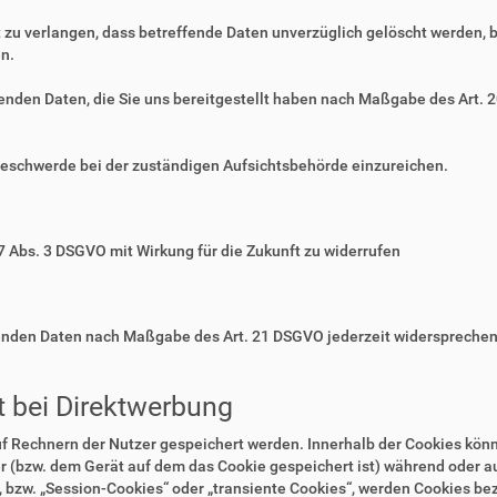
zu verlangen, dass betreffende Daten unverzüglich gelöscht werden, 
n.
ffenden Daten, die Sie uns bereitgestellt haben nach Maßgabe des Art.
Beschwerde bei der zuständigen Aufsichtsbehörde einzureichen.
 7 Abs. 3 DSGVO mit Wirkung für die Zukunft zu widerrufen
ffenden Daten nach Maßgabe des Art. 21 DSGVO jederzeit widerspreche
 bei Direktwerbung
auf Rechnern der Nutzer gespeichert werden. Innerhalb der Cookies kö
r (bzw. dem Gerät auf dem das Cookie gespeichert ist) während oder 
 bzw. „Session-Cookies“ oder „transiente Cookies“, werden Cookies bez