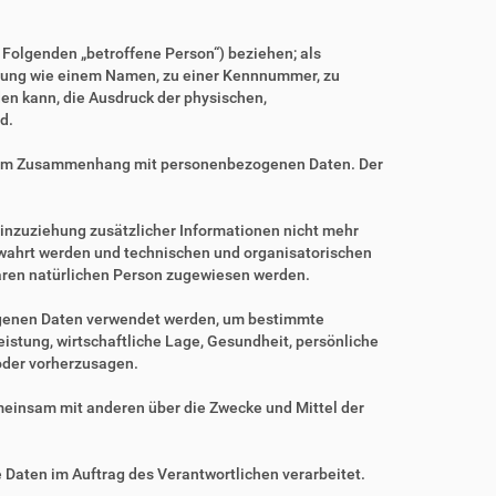
m Folgenden „betroffene Person“) beziehen; als
Kennung wie einem Namen, zu einer Kennnummer, zu
en kann, die Ausdruck der physischen,
d.
ihe im Zusammenhang mit personenbezogenen Daten. Der
nzuziehung zusätzlicher Informationen nicht mehr
ewahrt werden und technischen und organisatorischen
baren natürlichen Person zugewiesen werden.
zogenen Daten verwendet werden, um bestimmte
istung, wirtschaftliche Lage, Gesundheit, persönliche
 oder vorherzusagen.
gemeinsam mit anderen über die Zwecke und Mittel der
e Daten im Auftrag des Verantwortlichen verarbeitet.