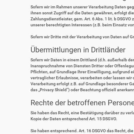
Sofern wir im Rahmen unserer Verarbeitung Daten geg
ihnen sonst Zugriff auf die Daten gewähren, erfolgt di
Zahlungsdienstleister, gem. Art. 6 Abs. 1 lit. b DSGVO 
unserer berechtigten Interessen (z.B. beim Einsatz vo
Sofern wir Dritte mit der Verarbeitung von Daten auf 
Übermittlungen in Drittländer
Sofern wir Daten in einem Drittland (d.h. außerhalb 
Inanspruchnahme von Diensten Dritter oder Offenlegung,
Pflichten, auf Grundlage Ihrer Einwilligung, aufgrund 
vertraglicher Erlaubnisse, verarbeiten oder lassen wir
Verarbeitung erfolgt z.B. auf Grundlage besonderer Ga
das „Privacy Shield“) oder Beachtung offiziell anerkan
Rechte der betroffenen Person
Sie haben das Recht, eine Bestätigung darüber zu ver
Kopie der Daten entsprechend Art. 15 DSGVO.
Sie haben entsprechend. Art. 16 DSGVO das Recht, die 