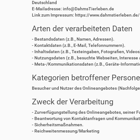
Deutschland
E-Mailadresse: info@DahmsTierleben.de
Link zum Impressum: https://www.dahmstierleben.de
Arten der verarbeiteten Daten
- Bestandsdaten (z.B., Namen, Adressen).
- Kontaktdaten (z.B., E-Mail, Telefonnummern).
- Inhaltsdaten (z.B., Texteingaben, Fotografien, Videos
- Nutzungsdaten (z.B., besuchte Webseiten, Interesse a
- Meta-/Kommunikationsdaten (z.B., Geräte-Informati
Kategorien betroffener Person
Besucher und Nutzer des Onlineangebotes (Nachfolge
Zweck der Verarbeitung
- Zurverfügungstellung des Onlineangebotes, seiner F
- Beantwortung von Kontaktanfragen und Kommunikati
- Sicherheitsmaßnahmen.
- Reichweitenmessung/Marketing