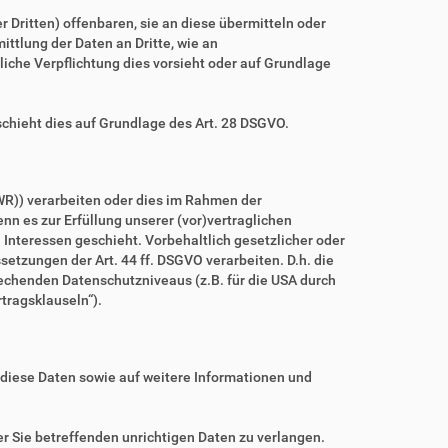
ritten) offenbaren, sie an diese übermitteln oder
ittlung der Daten an Dritte, wie an
htliche Verpflichtung dies vorsieht oder auf Grundlage
schieht dies auf Grundlage des Art. 28 DSGVO.
WR)) verarbeiten oder dies im Rahmen der
nn es zur Erfüllung unserer (vor)vertraglichen
n Interessen geschieht. Vorbehaltlich gesetzlicher oder
setzungen der Art. 44 ff. DSGVO verarbeiten. D.h. die
prechenden Datenschutzniveaus (z.B. für die USA durch
rtragsklauseln“).
 diese Daten sowie auf weitere Informationen und
r Sie betreffenden unrichtigen Daten zu verlangen.