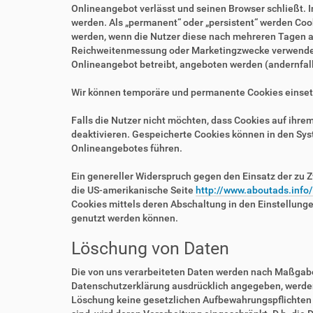
Onlineangebot verlässt und seinen Browser schließt. I
werden. Als „permanent“ oder „persistent“ werden Coo
werden, wenn die Nutzer diese nach mehreren Tagen au
Reichweitenmessung oder Marketingzwecke verwendet w
Onlineangebot betreibt, angeboten werden (andernfalls
Wir können temporäre und permanente Cookies einset
Falls die Nutzer nicht möchten, dass Cookies auf ihr
deaktivieren. Gespeicherte Cookies können in den Sy
Onlineangebotes führen.
Ein genereller Widerspruch gegen den Einsatz der zu Z
die US-amerikanische Seite
http://www.aboutads.info
Cookies mittels deren Abschaltung in den Einstellung
genutzt werden können.
Löschung von Daten
Die von uns verarbeiteten Daten werden nach Maßgabe 
Datenschutzerklärung ausdrücklich angegeben, werden 
Löschung keine gesetzlichen Aufbewahrungspflichten e