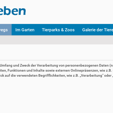
wegs
Im Garten
Tierparks & Zoos
Galerie der Tier
en Umfang und Zweck der Verarbeitung von personenbezogenen Daten (n
n, Funktionen und Inhalte sowie externen Onlinepräsenzen, wie z.B. u
 auf die verwendeten Begrifflichkeiten, wie z.B. „Verarbeitung“ oder „