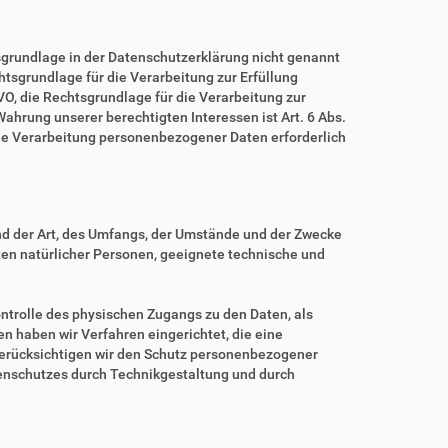
grundlage in der Datenschutzerklärung nicht genannt
echtsgrundlage für die Verarbeitung zur Erfüllung
O, die Rechtsgrundlage für die Verarbeitung zur
 Wahrung unserer berechtigten Interessen ist Art. 6 Abs.
eine Verarbeitung personenbezogener Daten erforderlich
nd der Art, des Umfangs, der Umstände und der Zwecke
iten natürlicher Personen, geeignete technische und
ntrolle des physischen Zugangs zu den Daten, als
en haben wir Verfahren eingerichtet, die eine
erücksichtigen wir den Schutz personenbezogener
tenschutzes durch Technikgestaltung und durch