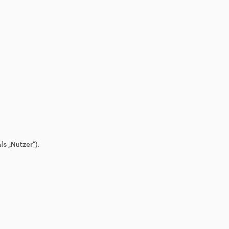
s „Nutzer“).