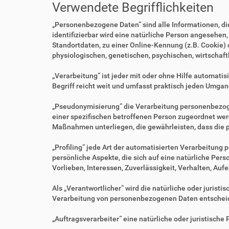
Verwendete Begrifflichkeiten
„Personenbezogene Daten“ sind alle Informationen, die 
identifizierbar wird eine natürliche Person angesehen
Standortdaten, zu einer Online-Kennung (z.B. Cookie)
physiologischen, genetischen, psychischen, wirtschaftl
„Verarbeitung“ ist jeder mit oder ohne Hilfe automa
Begriff reicht weit und umfasst praktisch jeden Umgan
„Pseudonymisierung“ die Verarbeitung personenbezoge
einer spezifischen betroffenen Person zugeordnet we
Maßnahmen unterliegen, die gewährleisten, dass die p
„Profiling“ jede Art der automatisierten Verarbeitu
persönliche Aspekte, die sich auf eine natürliche Per
Vorlieben, Interessen, Zuverlässigkeit, Verhalten, Au
Als „Verantwortlicher“ wird die natürliche oder jurist
Verarbeitung von personenbezogenen Daten entscheid
„Auftragsverarbeiter“ eine natürliche oder juristisch