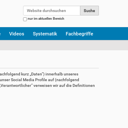
Website durchsuchen
nur im aktuellen Bereich
Erweiterte Suche…
e
Videos
Systematik
Fachbegriffe
achfolgend kurz „Daten“) innerhalb unseres
nser Social Media Profile auf (nachfolgend
Verantwortlicher“ verweisen wir auf die Definitionen