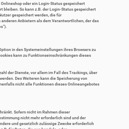
m Onlineshop oder ein Login-Status gespeichert
 bleiben. So kann z.B. der Login-Status gespeichert
utzer gespeichert werden, die für
anderen Anbietern als dem Verantwortlichen, der das
s“).
.
Option in den Systemeinstellungen ihres Browsers zu
Cookies kann zu Funktionseinschränkungen dieses
hl der Dienste, vor allem im Fall des Trackings, über
 werden. Des Weiteren kann die Speicherung von
nenfalls nicht alle Funktionen dieses Onlineangebotes
hränkt. Sofern nicht im Rahmen dieser
estimmung nicht mehr erforderlich sind und der
ndere und gesetzlich zulässige Zwecke erforderlich