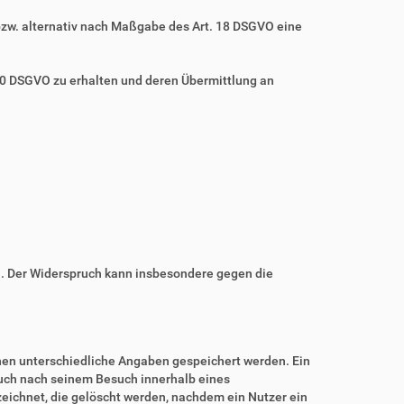
bzw. alternativ nach Maßgabe des Art. 18 DSGVO eine
 20 DSGVO zu erhalten und deren Übermittlung an
n. Der Widerspruch kann insbesondere gegen die
nnen unterschiedliche Angaben gespeichert werden. Ein
auch nach seinem Besuch innerhalb eines
eichnet, die gelöscht werden, nachdem ein Nutzer ein