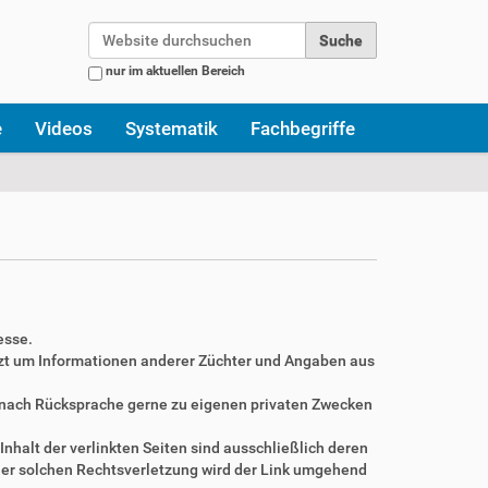
Website durchsuchen
nur im aktuellen Bereich
Erweiterte Suche…
e
Videos
Systematik
Fachbegriffe
esse.
zt um Informationen anderer Züchter und Angaben aus
r nach Rücksprache gerne zu eigenen privaten Zwecken
Inhalt der verlinkten Seiten sind ausschließlich deren
ner solchen Rechtsverletzung wird der Link umgehend