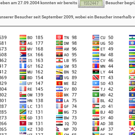
leben am 27.09.2004 konnten wir bereits
Besucher begr
 unserer Besucher seit September 2009, wobei ein Besucher innerhalb v