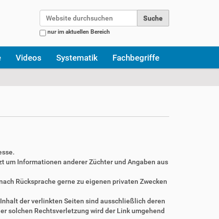
Website durchsuchen
nur im aktuellen Bereich
Erweiterte Suche…
e
Videos
Systematik
Fachbegriffe
esse.
zt um Informationen anderer Züchter und Angaben aus
r nach Rücksprache gerne zu eigenen privaten Zwecken
Inhalt der verlinkten Seiten sind ausschließlich deren
ner solchen Rechtsverletzung wird der Link umgehend