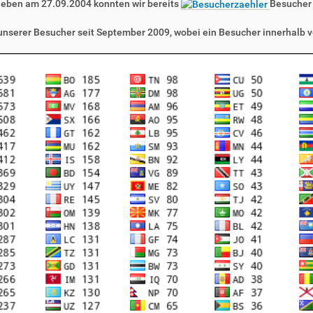
leben am 27.09.2004 konnten wir bereits
Besucher
 unserer Besucher seit September 2009, wobei ein Besucher innerhalb v