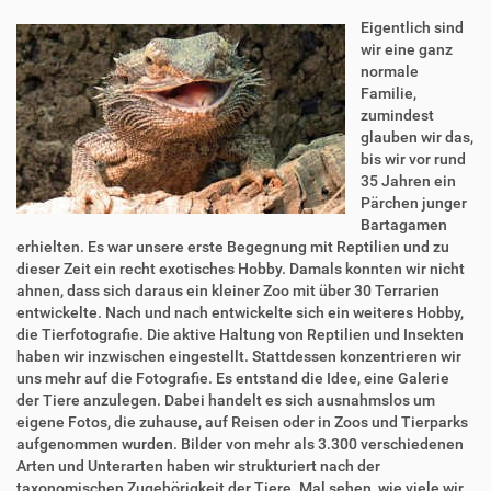
Eigentlich sind
wir eine ganz
normale
Familie,
zumindest
glauben wir das,
bis wir vor rund
35 Jahren ein
Pärchen junger
Bartagamen
erhielten. Es war unsere erste Begegnung mit Reptilien und zu
dieser Zeit ein recht exotisches Hobby. Damals konnten wir nicht
ahnen, dass sich daraus ein kleiner Zoo mit über 30 Terrarien
entwickelte. Nach und nach entwickelte sich ein weiteres Hobby,
die Tierfotografie. Die aktive Haltung von Reptilien und Insekten
haben wir inzwischen eingestellt. Stattdessen konzentrieren wir
uns mehr auf die Fotografie. Es entstand die Idee, eine Galerie
der Tiere anzulegen. Dabei handelt es sich ausnahmslos um
eigene Fotos, die zuhause, auf Reisen oder in Zoos und Tierparks
aufgenommen wurden. Bilder von mehr als 3.300 verschiedenen
Arten und Unterarten haben wir strukturiert nach der
taxonomischen Zugehörigkeit der Tiere. Mal sehen, wie viele wir