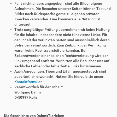
Falls nicht anders angegeben, sind alle Bilder eigene
Aufnahmen. Die Besucher unserer Seiten können Text und
Bilder nach Rücksprache gerne zu eigenen privaten
Zwecken verwenden. Eine kommerzielle Nutzung ist
untersagt.
Trotz sorgfältiger Prüfung übernehmen wir keine Haftung
für die Inhalte. Insbesondere nicht für externe Links. Für
den Inhalt der verlinkten Seiten sind ausschließlich deren
Betreiber verantwortlich. Zum Zeitpunkt der Verlinkung
waren keine Rechtsverstöße erkennbar. Bei
Bekanntwerden einer solchen Rechtsverletzung wird der
Link umgehend entfernt. Wir bitten alle Besucher, uns auf
sachliche Fehler oder fehlerhafte Links hinzuweisen.
Auch Anregungen, Tipps und Erfahrungsaustausch sind
ausdrücklich erwünscht. Nutzen Sie hierzu bitte unser
Kontaktformular
.
Verantwortlich für den Inhalt:
Wolfgang Dahm
D-50997 Köln
Die Geschichte von DahmsTierleben