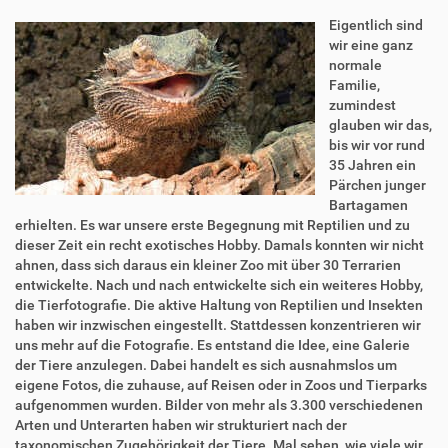
Eigentlich sind
wir eine ganz
normale
Familie,
zumindest
glauben wir das,
bis wir vor rund
35 Jahren ein
Pärchen junger
Bartagamen
erhielten. Es war unsere erste Begegnung mit Reptilien und zu
dieser Zeit ein recht exotisches Hobby. Damals konnten wir nicht
ahnen, dass sich daraus ein kleiner Zoo mit über 30 Terrarien
entwickelte. Nach und nach entwickelte sich ein weiteres Hobby,
die Tierfotografie. Die aktive Haltung von Reptilien und Insekten
haben wir inzwischen eingestellt. Stattdessen konzentrieren wir
uns mehr auf die Fotografie. Es entstand die Idee, eine Galerie
der Tiere anzulegen. Dabei handelt es sich ausnahmslos um
eigene Fotos, die zuhause, auf Reisen oder in Zoos und Tierparks
aufgenommen wurden. Bilder von mehr als 3.300 verschiedenen
Arten und Unterarten haben wir strukturiert nach der
taxonomischen Zugehörigkeit der Tiere. Mal sehen, wie viele wir