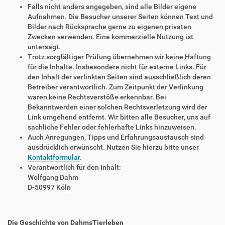
Falls nicht anders angegeben, sind alle Bilder eigene
Aufnahmen. Die Besucher unserer Seiten können Text und
Bilder nach Rücksprache gerne zu eigenen privaten
Zwecken verwenden. Eine kommerzielle Nutzung ist
untersagt.
Trotz sorgfältiger Prüfung übernehmen wir keine Haftung
für die Inhalte. Insbesondere nicht für externe Links. Für
den Inhalt der verlinkten Seiten sind ausschließlich deren
Betreiber verantwortlich. Zum Zeitpunkt der Verlinkung
waren keine Rechtsverstöße erkennbar. Bei
Bekanntwerden einer solchen Rechtsverletzung wird der
Link umgehend entfernt. Wir bitten alle Besucher, uns auf
sachliche Fehler oder fehlerhafte Links hinzuweisen.
Auch Anregungen, Tipps und Erfahrungsaustausch sind
ausdrücklich erwünscht. Nutzen Sie hierzu bitte unser
Kontaktformular
.
Verantwortlich für den Inhalt:
Wolfgang Dahm
D-50997 Köln
Die Geschichte von DahmsTierleben