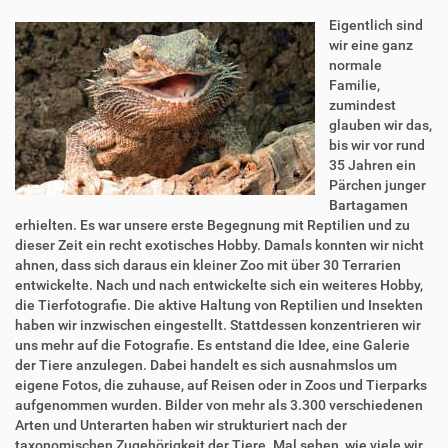
Eigentlich sind
wir eine ganz
normale
Familie,
zumindest
glauben wir das,
bis wir vor rund
35 Jahren ein
Pärchen junger
Bartagamen
erhielten. Es war unsere erste Begegnung mit Reptilien und zu
dieser Zeit ein recht exotisches Hobby. Damals konnten wir nicht
ahnen, dass sich daraus ein kleiner Zoo mit über 30 Terrarien
entwickelte. Nach und nach entwickelte sich ein weiteres Hobby,
die Tierfotografie. Die aktive Haltung von Reptilien und Insekten
haben wir inzwischen eingestellt. Stattdessen konzentrieren wir
uns mehr auf die Fotografie. Es entstand die Idee, eine Galerie
der Tiere anzulegen. Dabei handelt es sich ausnahmslos um
eigene Fotos, die zuhause, auf Reisen oder in Zoos und Tierparks
aufgenommen wurden. Bilder von mehr als 3.300 verschiedenen
Arten und Unterarten haben wir strukturiert nach der
taxonomischen Zugehörigkeit der Tiere. Mal sehen, wie viele wir