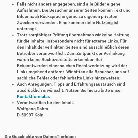
Falls nicht anders angegeben, sind alle Bilder eigene
Aufnahmen. Die Besucher unserer Seiten können Text und
Bilder nach Rücksprache gerne zu eigenen privaten
Zwecken verwenden. Eine kommerzielle Nutzung ist
untersagt.
Trotz sorgfältiger Prüfung übernehmen wir keine Haftung
für die Inhalte. Insbesondere nicht für externe Links. Für
den Inhalt der verlinkten Seiten sind ausschließlich deren
Betreiber verantwortlich. Zum Zeitpunkt der Verlinkung
waren keine Rechtsverstöße erkennbar. Bei
Bekanntwerden einer solchen Rechtsverletzung wird der
Link umgehend entfernt. Wir bitten alle Besucher, uns auf
sachliche Fehler oder fehlerhafte Links hinzuweisen.
Auch Anregungen, Tipps und Erfahrungsaustausch sind
ausdrücklich erwünscht. Nutzen Sie hierzu bitte unser
Kontaktformular
.
Verantwortlich für den Inhalt:
Wolfgang Dahm
D-50997 Köln
Die Geschichte von DahmsTierleben