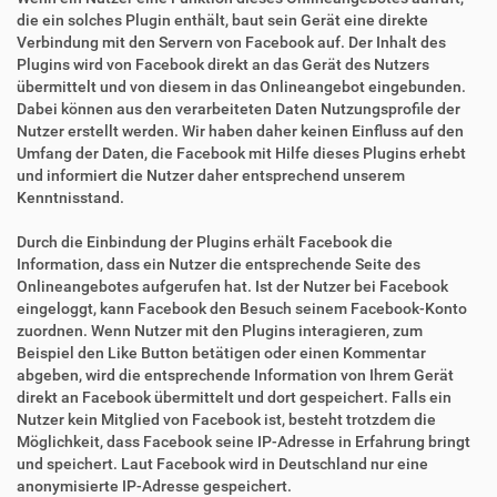
die ein solches Plugin enthält, baut sein Gerät eine direkte
Verbindung mit den Servern von Facebook auf. Der Inhalt des
Plugins wird von Facebook direkt an das Gerät des Nutzers
übermittelt und von diesem in das Onlineangebot eingebunden.
Dabei können aus den verarbeiteten Daten Nutzungsprofile der
Nutzer erstellt werden. Wir haben daher keinen Einfluss auf den
Umfang der Daten, die Facebook mit Hilfe dieses Plugins erhebt
und informiert die Nutzer daher entsprechend unserem
Kenntnisstand.
Durch die Einbindung der Plugins erhält Facebook die
Information, dass ein Nutzer die entsprechende Seite des
Onlineangebotes aufgerufen hat. Ist der Nutzer bei Facebook
eingeloggt, kann Facebook den Besuch seinem Facebook-Konto
zuordnen. Wenn Nutzer mit den Plugins interagieren, zum
Beispiel den Like Button betätigen oder einen Kommentar
abgeben, wird die entsprechende Information von Ihrem Gerät
direkt an Facebook übermittelt und dort gespeichert. Falls ein
Nutzer kein Mitglied von Facebook ist, besteht trotzdem die
Möglichkeit, dass Facebook seine IP-Adresse in Erfahrung bringt
und speichert. Laut Facebook wird in Deutschland nur eine
anonymisierte IP-Adresse gespeichert.