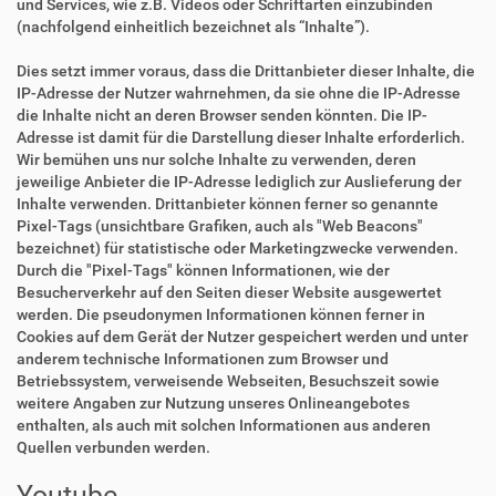
und Services, wie z.B. Videos oder Schriftarten einzubinden
(nachfolgend einheitlich bezeichnet als “Inhalte”).
Dies setzt immer voraus, dass die Drittanbieter dieser Inhalte, die
IP-Adresse der Nutzer wahrnehmen, da sie ohne die IP-Adresse
die Inhalte nicht an deren Browser senden könnten. Die IP-
Adresse ist damit für die Darstellung dieser Inhalte erforderlich.
Wir bemühen uns nur solche Inhalte zu verwenden, deren
jeweilige Anbieter die IP-Adresse lediglich zur Auslieferung der
Inhalte verwenden. Drittanbieter können ferner so genannte
Pixel-Tags (unsichtbare Grafiken, auch als "Web Beacons"
bezeichnet) für statistische oder Marketingzwecke verwenden.
Durch die "Pixel-Tags" können Informationen, wie der
Besucherverkehr auf den Seiten dieser Website ausgewertet
werden. Die pseudonymen Informationen können ferner in
Cookies auf dem Gerät der Nutzer gespeichert werden und unter
anderem technische Informationen zum Browser und
Betriebssystem, verweisende Webseiten, Besuchszeit sowie
weitere Angaben zur Nutzung unseres Onlineangebotes
enthalten, als auch mit solchen Informationen aus anderen
Quellen verbunden werden.
Youtube