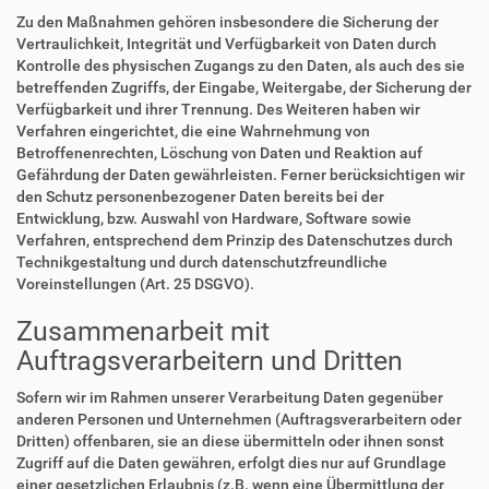
Zu den Maßnahmen gehören insbesondere die Sicherung der
Vertraulichkeit, Integrität und Verfügbarkeit von Daten durch
Kontrolle des physischen Zugangs zu den Daten, als auch des sie
betreffenden Zugriffs, der Eingabe, Weitergabe, der Sicherung der
Verfügbarkeit und ihrer Trennung. Des Weiteren haben wir
Verfahren eingerichtet, die eine Wahrnehmung von
Betroffenenrechten, Löschung von Daten und Reaktion auf
Gefährdung der Daten gewährleisten. Ferner berücksichtigen wir
den Schutz personenbezogener Daten bereits bei der
Entwicklung, bzw. Auswahl von Hardware, Software sowie
Verfahren, entsprechend dem Prinzip des Datenschutzes durch
Technikgestaltung und durch datenschutzfreundliche
Voreinstellungen (Art. 25 DSGVO).
Zusammenarbeit mit
Auftragsverarbeitern und Dritten
Sofern wir im Rahmen unserer Verarbeitung Daten gegenüber
anderen Personen und Unternehmen (Auftragsverarbeitern oder
Dritten) offenbaren, sie an diese übermitteln oder ihnen sonst
Zugriff auf die Daten gewähren, erfolgt dies nur auf Grundlage
einer gesetzlichen Erlaubnis (z.B. wenn eine Übermittlung der