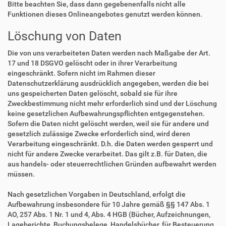
Bitte beachten Sie, dass dann gegebenenfalls nicht alle
Funktionen dieses Onlineangebotes genutzt werden können.
Löschung von Daten
Die von uns verarbeiteten Daten werden nach Maßgabe der Art.
17 und 18 DSGVO gelöscht oder in ihrer Verarbeitung
eingeschränkt. Sofern nicht im Rahmen dieser
Datenschutzerklärung ausdrücklich angegeben, werden die bei
uns gespeicherten Daten gelöscht, sobald sie für ihre
Zweckbestimmung nicht mehr erforderlich sind und der Löschung
keine gesetzlichen Aufbewahrungspflichten entgegenstehen.
Sofern die Daten nicht gelöscht werden, weil sie für andere und
gesetzlich zulässige Zwecke erforderlich sind, wird deren
Verarbeitung eingeschränkt. D.h. die Daten werden gesperrt und
nicht für andere Zwecke verarbeitet. Das gilt z.B. für Daten, die
aus handels- oder steuerrechtlichen Gründen aufbewahrt werden
müssen.
Nach gesetzlichen Vorgaben in Deutschland, erfolgt die
Aufbewahrung insbesondere für 10 Jahre gemäß §§ 147 Abs. 1
AO, 257 Abs. 1 Nr. 1 und 4, Abs. 4 HGB (Bücher, Aufzeichnungen,
Lageberichte, Buchungsbelege, Handelsbücher, für Besteuerung