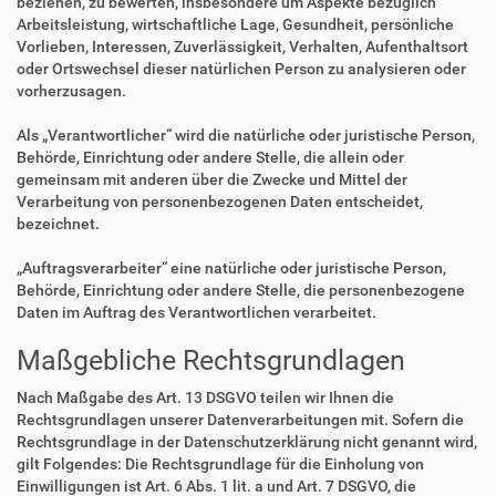
beziehen, zu bewerten, insbesondere um Aspekte bezüglich
Arbeitsleistung, wirtschaftliche Lage, Gesundheit, persönliche
Vorlieben, Interessen, Zuverlässigkeit, Verhalten, Aufenthaltsort
oder Ortswechsel dieser natürlichen Person zu analysieren oder
vorherzusagen.
Als „Verantwortlicher“ wird die natürliche oder juristische Person,
Behörde, Einrichtung oder andere Stelle, die allein oder
gemeinsam mit anderen über die Zwecke und Mittel der
Verarbeitung von personenbezogenen Daten entscheidet,
bezeichnet.
„Auftragsverarbeiter“ eine natürliche oder juristische Person,
Behörde, Einrichtung oder andere Stelle, die personenbezogene
Daten im Auftrag des Verantwortlichen verarbeitet.
Maßgebliche Rechtsgrundlagen
Nach Maßgabe des Art. 13 DSGVO teilen wir Ihnen die
Rechtsgrundlagen unserer Datenverarbeitungen mit. Sofern die
Rechtsgrundlage in der Datenschutzerklärung nicht genannt wird,
gilt Folgendes: Die Rechtsgrundlage für die Einholung von
Einwilligungen ist Art. 6 Abs. 1 lit. a und Art. 7 DSGVO, die