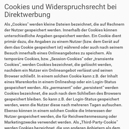
Cookies und Widerspruchsrecht bei
Direktwerbung
Als „Cookies“ werden kleine Dateien bezeichnet, die auf Rechnern
der Nutzer gespeichert werden. Innerhalb der Cookies können
unterschiedliche Angaben gespeichert werden. Ein Cookie dient
primär dazu, die Angaben zu einem Nutzer (bzw. dem Gerät auf
dem das Cookie gespeichert ist) während oder auch nach seinem
Besuch innerhalb eines Onlineangebotes zu speichern. Als
temporäre Cookies, bzw. „Session-Cookies“ oder „transiente
Cookies“, werden Cookies bezeichnet, die gelöscht werden,
nachdem ein Nutzer ein Onlineangebot verlässt und seinen
Browser schließt. In einem solchen Cookie kann z.B. der Inhalt
eines Warenkorbs in einem Onlineshop oder ein Login-Status
gespeichert werden. Als „permanent“ oder „persistent“ werden
Cookies bezeichnet, die auch nach dem Schließen des Browsers
gespeichert bleiben. So kann z.B. der Login-Status gespeichert
werden, wenn die Nutzer diese nach mehreren Tagen aufsuchen.
Ebenso können in einem solchen Cookie die Interessen der
Nutzer gespeichert werden, die für Reichweitenmessung oder
Marketingzwecke verwendet werden. Als „Third-Party-Cookie“
werden Cookies bezeichnet, die von anderen Anbietern als dem