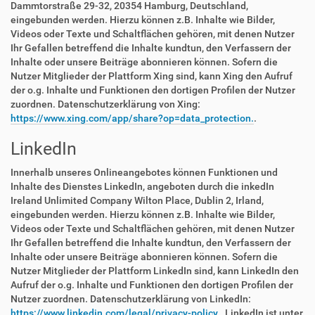
Dammtorstraße 29-32, 20354 Hamburg, Deutschland,
eingebunden werden. Hierzu können z.B. Inhalte wie Bilder,
Videos oder Texte und Schaltflächen gehören, mit denen Nutzer
Ihr Gefallen betreffend die Inhalte kundtun, den Verfassern der
Inhalte oder unsere Beiträge abonnieren können. Sofern die
Nutzer Mitglieder der Plattform Xing sind, kann Xing den Aufruf
der o.g. Inhalte und Funktionen den dortigen Profilen der Nutzer
zuordnen. Datenschutzerklärung von Xing:
https://www.xing.com/app/share?op=data_protection.
.
LinkedIn
Innerhalb unseres Onlineangebotes können Funktionen und
Inhalte des Dienstes LinkedIn, angeboten durch die inkedIn
Ireland Unlimited Company Wilton Place, Dublin 2, Irland,
eingebunden werden. Hierzu können z.B. Inhalte wie Bilder,
Videos oder Texte und Schaltflächen gehören, mit denen Nutzer
Ihr Gefallen betreffend die Inhalte kundtun, den Verfassern der
Inhalte oder unsere Beiträge abonnieren können. Sofern die
Nutzer Mitglieder der Plattform LinkedIn sind, kann LinkedIn den
Aufruf der o.g. Inhalte und Funktionen den dortigen Profilen der
Nutzer zuordnen. Datenschutzerklärung von LinkedIn:
https://www.linkedin.com/legal/privacy-policy.
. LinkedIn ist unter