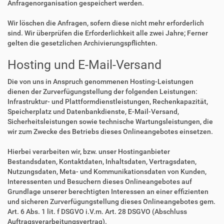
Anfragenorganisation gespeichert werden.
Wir löschen die Anfragen, sofern diese nicht mehr erforderlich
sind. Wir überprüfen die Erforderlichkeit alle zwei Jahre; Ferner
gelten die gesetzlichen Archivierungspflichten.
Hosting und E-Mail-Versand
Die von uns in Anspruch genommenen Hosting-Leistungen
dienen der Zurverfügungstellung der folgenden Leistungen:
Infrastruktur- und Plattformdienstleistungen, Rechenkapazität,
Speicherplatz und Datenbankdienste, E-Mail-Versand,
Sicherheitsleistungen sowie technische Wartungsleistungen, die
wir zum Zwecke des Betriebs dieses Onlineangebotes einsetzen.
Hierbei verarbeiten wir, bzw. unser Hostinganbieter
Bestandsdaten, Kontaktdaten, Inhaltsdaten, Vertragsdaten,
Nutzungsdaten, Meta- und Kommunikationsdaten von Kunden,
Interessenten und Besuchern dieses Onlineangebotes auf
Grundlage unserer berechtigten Interessen an einer effizienten
und sicheren Zurverfügungstellung dieses Onlineangebotes gem.
Art. 6 Abs. 1 lit. f DSGVO i.V.m. Art. 28 DSGVO (Abschluss
Auftragsverarbeitungsvertrag).