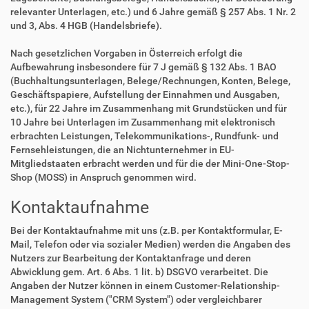
relevanter Unterlagen, etc.) und 6 Jahre gemäß § 257 Abs. 1 Nr. 2
und 3, Abs. 4 HGB (Handelsbriefe).
Nach gesetzlichen Vorgaben in Österreich erfolgt die
Aufbewahrung insbesondere für 7 J gemäß § 132 Abs. 1 BAO
(Buchhaltungsunterlagen, Belege/Rechnungen, Konten, Belege,
Geschäftspapiere, Aufstellung der Einnahmen und Ausgaben,
etc.), für 22 Jahre im Zusammenhang mit Grundstücken und für
10 Jahre bei Unterlagen im Zusammenhang mit elektronisch
erbrachten Leistungen, Telekommunikations-, Rundfunk- und
Fernsehleistungen, die an Nichtunternehmer in EU-
Mitgliedstaaten erbracht werden und für die der Mini-One-Stop-
Shop (MOSS) in Anspruch genommen wird.
Kontaktaufnahme
Bei der Kontaktaufnahme mit uns (z.B. per Kontaktformular, E-
Mail, Telefon oder via sozialer Medien) werden die Angaben des
Nutzers zur Bearbeitung der Kontaktanfrage und deren
Abwicklung gem. Art. 6 Abs. 1 lit. b) DSGVO verarbeitet. Die
Angaben der Nutzer können in einem Customer-Relationship-
Management System ("CRM System") oder vergleichbarer