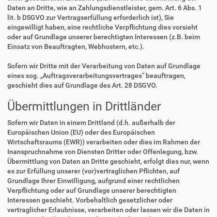
Daten an Dritte, wie an Zahlungsdienstleister, gem. Art. 6 Abs. 1
lit. b DSGVO zur Vertragserfüllung erforderlich ist), Sie
eingewilligt haben, eine rechtliche Verpflichtung dies vorsieht
oder auf Grundlage unserer berechtigten Interessen (z.B. beim
Einsatz von Beauftragten, Webhostern, etc.).
Sofern wir Dritte mit der Verarbeitung von Daten auf Grundlage
eines sog. „Auftragsverarbeitungsvertrages“ beauftragen,
geschieht dies auf Grundlage des Art. 28 DSGVO.
Übermittlungen in Drittländer
Sofern wir Daten in einem Drittland (d.h. außerhalb der
Europäischen Union (EU) oder des Europäischen
Wirtschaftsraums (EWR)) verarbeiten oder dies im Rahmen der
Inanspruchnahme von Diensten Dritter oder Offenlegung, bzw.
Übermittlung von Daten an Dritte geschieht, erfolgt dies nur, wenn
es zur Erfüllung unserer (vor)vertraglichen Pflichten, auf
Grundlage Ihrer Einwilligung, aufgrund einer rechtlichen
Verpflichtung oder auf Grundlage unserer berechtigten
Interessen geschieht. Vorbehaltlich gesetzlicher oder
vertraglicher Erlaubnisse, verarbeiten oder lassen wir die Daten in