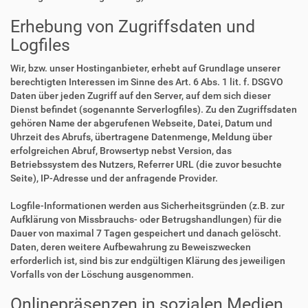
Erhebung von Zugriffsdaten und
Logfiles
Wir, bzw. unser Hostinganbieter, erhebt auf Grundlage unserer
berechtigten Interessen im Sinne des Art. 6 Abs. 1 lit. f. DSGVO
Daten über jeden Zugriff auf den Server, auf dem sich dieser
Dienst befindet (sogenannte Serverlogfiles). Zu den Zugriffsdaten
gehören Name der abgerufenen Webseite, Datei, Datum und
Uhrzeit des Abrufs, übertragene Datenmenge, Meldung über
erfolgreichen Abruf, Browsertyp nebst Version, das
Betriebssystem des Nutzers, Referrer URL (die zuvor besuchte
Seite), IP-Adresse und der anfragende Provider.
Logfile-Informationen werden aus Sicherheitsgründen (z.B. zur
Aufklärung von Missbrauchs- oder Betrugshandlungen) für die
Dauer von maximal 7 Tagen gespeichert und danach gelöscht.
Daten, deren weitere Aufbewahrung zu Beweiszwecken
erforderlich ist, sind bis zur endgültigen Klärung des jeweiligen
Vorfalls von der Löschung ausgenommen.
Onlinepräsenzen in sozialen Medien