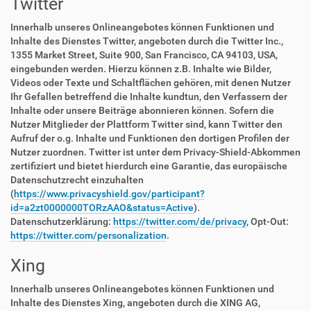
Twitter
Innerhalb unseres Onlineangebotes können Funktionen und
Inhalte des Dienstes Twitter, angeboten durch die Twitter Inc.,
1355 Market Street, Suite 900, San Francisco, CA 94103, USA,
eingebunden werden. Hierzu können z.B. Inhalte wie Bilder,
Videos oder Texte und Schaltflächen gehören, mit denen Nutzer
Ihr Gefallen betreffend die Inhalte kundtun, den Verfassern der
Inhalte oder unsere Beiträge abonnieren können. Sofern die
Nutzer Mitglieder der Plattform Twitter sind, kann Twitter den
Aufruf der o.g. Inhalte und Funktionen den dortigen Profilen der
Nutzer zuordnen. Twitter ist unter dem Privacy-Shield-Abkommen
zertifiziert und bietet hierdurch eine Garantie, das europäische
Datenschutzrecht einzuhalten
(
https://www.privacyshield.gov/participant?
id=a2zt0000000TORzAAO&status=Active
).
Datenschutzerklärung:
https://twitter.com/de/privacy
, Opt-Out:
https://twitter.com/personalization
.
Xing
Innerhalb unseres Onlineangebotes können Funktionen und
Inhalte des Dienstes Xing, angeboten durch die XING AG,