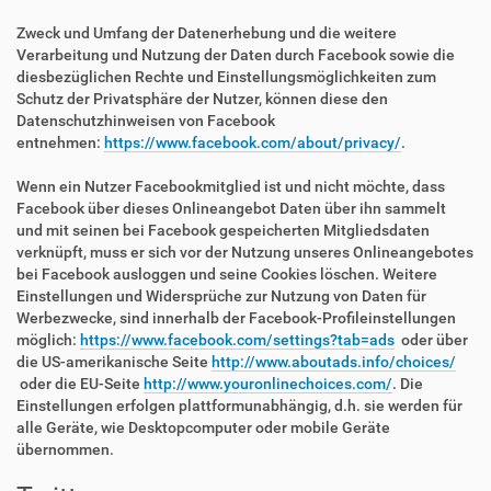
Zweck und Umfang der Datenerhebung und die weitere
Verarbeitung und Nutzung der Daten durch Facebook sowie die
diesbezüglichen Rechte und Einstellungsmöglichkeiten zum
Schutz der Privatsphäre der Nutzer, können diese den
Datenschutzhinweisen von Facebook
entnehmen:
https://www.facebook.com/about/privacy/
.
Wenn ein Nutzer Facebookmitglied ist und nicht möchte, dass
Facebook über dieses Onlineangebot Daten über ihn sammelt
und mit seinen bei Facebook gespeicherten Mitgliedsdaten
verknüpft, muss er sich vor der Nutzung unseres Onlineangebotes
bei Facebook ausloggen und seine Cookies löschen. Weitere
Einstellungen und Widersprüche zur Nutzung von Daten für
Werbezwecke, sind innerhalb der Facebook-Profileinstellungen
möglich:
https://www.facebook.com/settings?tab=ads
oder über
die US-amerikanische Seite
http://www.aboutads.info/choices/
oder die EU-Seite
http://www.youronlinechoices.com/
. Die
Einstellungen erfolgen plattformunabhängig, d.h. sie werden für
alle Geräte, wie Desktopcomputer oder mobile Geräte
übernommen.