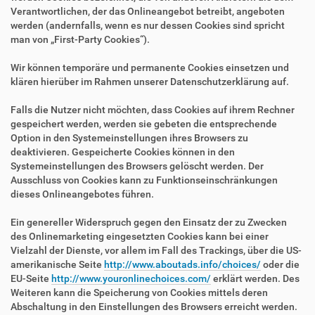
Verantwortlichen, der das Onlineangebot betreibt, angeboten
werden (andernfalls, wenn es nur dessen Cookies sind spricht
man von „First-Party Cookies“).
Wir können temporäre und permanente Cookies einsetzen und
klären hierüber im Rahmen unserer Datenschutzerklärung auf.
Falls die Nutzer nicht möchten, dass Cookies auf ihrem Rechner
gespeichert werden, werden sie gebeten die entsprechende
Option in den Systemeinstellungen ihres Browsers zu
deaktivieren. Gespeicherte Cookies können in den
Systemeinstellungen des Browsers gelöscht werden. Der
Ausschluss von Cookies kann zu Funktionseinschränkungen
dieses Onlineangebotes führen.
Ein genereller Widerspruch gegen den Einsatz der zu Zwecken
des Onlinemarketing eingesetzten Cookies kann bei einer
Vielzahl der Dienste, vor allem im Fall des Trackings, über die US-
amerikanische Seite
http://www.aboutads.info/choices/
oder die
EU-Seite
http://www.youronlinechoices.com/
erklärt werden. Des
Weiteren kann die Speicherung von Cookies mittels deren
Abschaltung in den Einstellungen des Browsers erreicht werden.