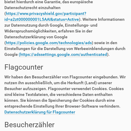
bietet hierdurch eine Garantie, das europäische
Datenschutzrecht einzuhalten
(
https://www.privacyshield.gov/participant?
id=a2zt000000001L5AAI&status=Active
). Weitere Informationen
zur Datennutzung durch Google, Einstellungs- und
Widerspruchsmöglichkeiten, erfahren Sie in der
Datenschutzerklärung von Google
(
https://policies.google.com/technologies/ads
) sowie in den
Einstellungen für die Darstellung von Werbeeinblendungen durch
Google
(https://adssettings.google.com/authenticated
).
Flagcounter
Wir haben den Besucherzähler von Flagcounter eingebunden. Wir
nutzen ihn ausschließlich, um die Herkunft (Land) unserer
Besucher aufzuzeigen. Flagcounter verwendet Cookies. Cookies
sind kleine Textdateien, die verschiedene Daten enthalten
können. Sie können die Speicherung der Cookies durch eine
entsprechende Einstellung Ihrer Browser-Software verhindern.
Datenschutzerklärung für Flagcounter
Besucherzähler