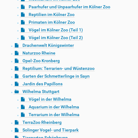
Paarhufer und Unpaarhufer im Kölner Zoo
Reptilien im Kölner Zoo
Primaten im Kölner Zoo
Vögel im Kölner Zoo (Teil 1)
Vögel im Kölner Zoo (Teil 2)
Drachenwelt Königswinter
Naturzoo Rheine
Opel-Zoo Kronberg
Reptilium: Terrarien- und Wüstenzoo
Garten der Schmetterlinge in Sayn
Jardin des Papillons
Wilhelma Stuttgart
Vögel in der Wilhelma
Aquarium in der Wilhelma
Terrarium in der Wilhelma
TerraZoo Rheinberg
Solinger Vogel- und Tierpark
Tiergarten Schönbrunn