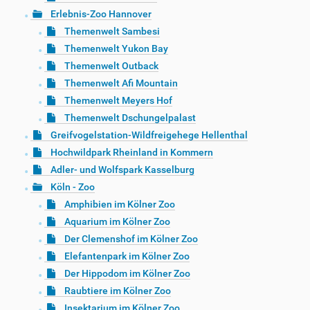
Erlebnis-Zoo Hannover
Themenwelt Sambesi
Themenwelt Yukon Bay
Themenwelt Outback
Themenwelt Afi Mountain
Themenwelt Meyers Hof
Themenwelt Dschungelpalast
Greifvogelstation-Wildfreigehege Hellenthal
Hochwildpark Rheinland in Kommern
Adler- und Wolfspark Kasselburg
Köln - Zoo
Amphibien im Kölner Zoo
Aquarium im Kölner Zoo
Der Clemenshof im Kölner Zoo
Elefantenpark im Kölner Zoo
Der Hippodom im Kölner Zoo
Raubtiere im Kölner Zoo
Insektarium im Kölner Zoo