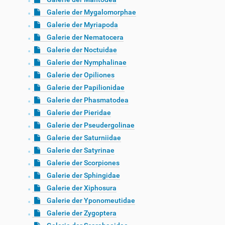
Galerie der Mygalomorphae
Galerie der Myriapoda
Galerie der Nematocera
Galerie der Noctuidae
Galerie der Nymphalinae
Galerie der Opiliones
Galerie der Papilionidae
Galerie der Phasmatodea
Galerie der Pieridae
Galerie der Pseudergolinae
Galerie der Saturniidae
Galerie der Satyrinae
Galerie der Scorpiones
Galerie der Sphingidae
Galerie der Xiphosura
Galerie der Yponomeutidae
Galerie der Zygoptera