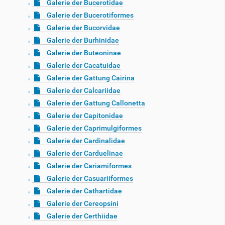
Galerie der Bucerotidae
Galerie der Bucerotiformes
Galerie der Bucorvidae
Galerie der Burhinidae
Galerie der Buteoninae
Galerie der Cacatuidae
Galerie der Gattung Cairina
Galerie der Calcariidae
Galerie der Gattung Callonetta
Galerie der Capitonidae
Galerie der Caprimulgiformes
Galerie der Cardinalidae
Galerie der Carduelinae
Galerie der Cariamiformes
Galerie der Casuariiformes
Galerie der Cathartidae
Galerie der Cereopsini
Galerie der Certhiidae