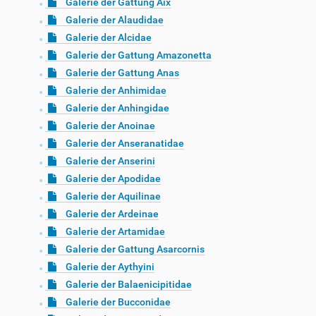
Galerie der Gattung Aix
Galerie der Alaudidae
Galerie der Alcidae
Galerie der Gattung Amazonetta
Galerie der Gattung Anas
Galerie der Anhimidae
Galerie der Anhingidae
Galerie der Anoinae
Galerie der Anseranatidae
Galerie der Anserini
Galerie der Apodidae
Galerie der Aquilinae
Galerie der Ardeinae
Galerie der Artamidae
Galerie der Gattung Asarcornis
Galerie der Aythyini
Galerie der Balaenicipitidae
Galerie der Bucconidae