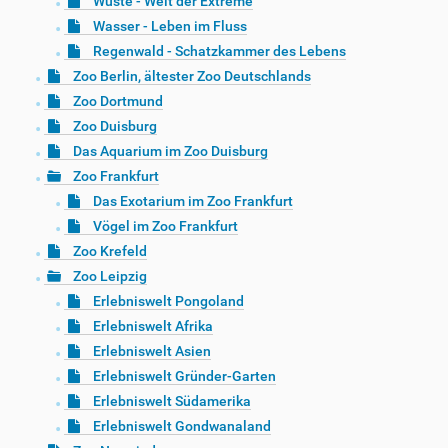
Wüste - Welt der Extreme
Wasser - Leben im Fluss
Regenwald - Schatzkammer des Lebens
Zoo Berlin, ältester Zoo Deutschlands
Zoo Dortmund
Zoo Duisburg
Das Aquarium im Zoo Duisburg
Zoo Frankfurt
Das Exotarium im Zoo Frankfurt
Vögel im Zoo Frankfurt
Zoo Krefeld
Zoo Leipzig
Erlebniswelt Pongoland
Erlebniswelt Afrika
Erlebniswelt Asien
Erlebniswelt Gründer-Garten
Erlebniswelt Südamerika
Erlebniswelt Gondwanaland