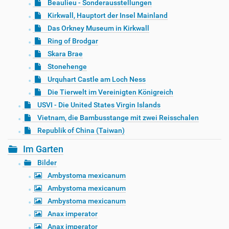
Beaulieu - Sonderausstellungen
Kirkwall, Hauptort der Insel Mainland
Das Orkney Museum in Kirkwall
Ring of Brodgar
Skara Brae
Stonehenge
Urquhart Castle am Loch Ness
Die Tierwelt im Vereinigten Königreich
USVI - Die United States Virgin Islands
Vietnam, die Bambusstange mit zwei Reisschalen
Republik of China (Taiwan)
Im Garten
Bilder
Ambystoma mexicanum
Ambystoma mexicanum
Ambystoma mexicanum
Anax imperator
Anax imperator