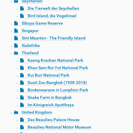
Seychellen
Die Tierwelt der Seychellen
Bird Island, die Vogelinsel
Sibuya Game Reserve
Singapur
Sint Maarten - The Friendly Island
Südafrika
Thailand
Kaeng Krachan National Park
Khao Sam Roi Yot National Park
Kui Buri National Park
Dusit Zoo Bangkok (1938-2018)
Bindenwarane in Lumphini-Park
Snake Farm in Bangkok
Im Königreich Ayutthaya
United Kingdom
Das Beaulieu Palace House
Beaulieu National Motor Museum