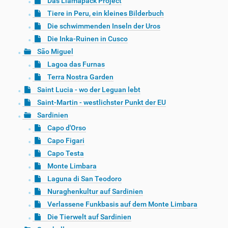
Das Llamapack Project
Tiere in Peru, ein kleines Bilderbuch
Die schwimmenden Inseln der Uros
Die Inka-Ruinen in Cusco
São Miguel
Lagoa das Furnas
Terra Nostra Garden
Saint Lucia - wo der Leguan lebt
Saint-Martin - westlichster Punkt der EU
Sardinien
Capo d'Orso
Capo Figari
Capo Testa
Monte Limbara
Laguna di San Teodoro
Nuraghenkultur auf Sardinien
Verlassene Funkbasis auf dem Monte Limbara
Die Tierwelt auf Sardinien