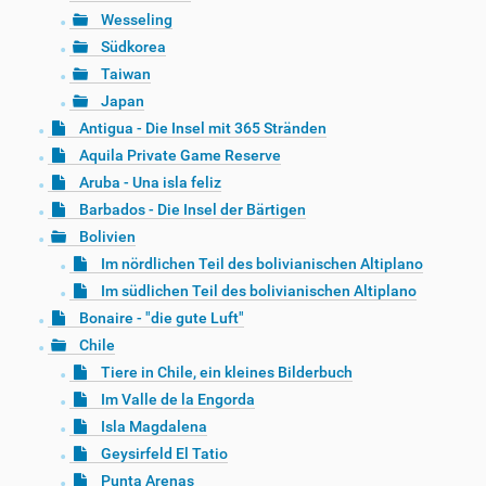
Wesseling
Südkorea
Taiwan
Japan
Antigua - Die Insel mit 365 Stränden
Aquila Private Game Reserve
Aruba - Una isla feliz
Barbados - Die Insel der Bärtigen
Bolivien
Im nördlichen Teil des bolivianischen Altiplano
Im südlichen Teil des bolivianischen Altiplano
Bonaire - "die gute Luft"
Chile
Tiere in Chile, ein kleines Bilderbuch
Im Valle de la Engorda
Isla Magdalena
Geysirfeld El Tatio
Punta Arenas