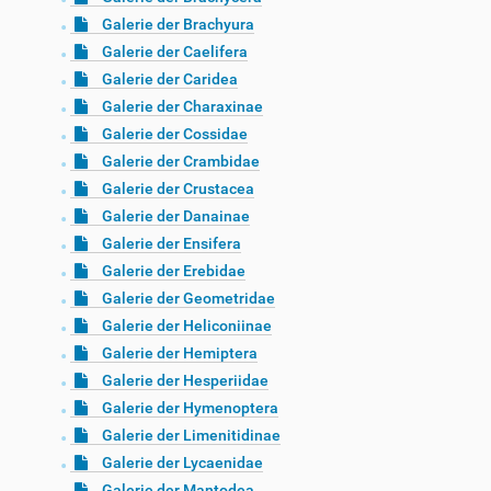
Galerie der Brachyura
Galerie der Caelifera
Galerie der Caridea
Galerie der Charaxinae
Galerie der Cossidae
Galerie der Crambidae
Galerie der Crustacea
Galerie der Danainae
Galerie der Ensifera
Galerie der Erebidae
Galerie der Geometridae
Galerie der Heliconiinae
Galerie der Hemiptera
Galerie der Hesperiidae
Galerie der Hymenoptera
Galerie der Limenitidinae
Galerie der Lycaenidae
Galerie der Mantodea