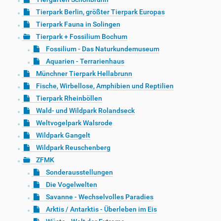
Tierpark Berlin, größter Tierpark Europas
Tierpark Fauna in Solingen
Tierpark + Fossilium Bochum
Fossilium - Das Naturkundemuseum
Aquarien - Terrarienhaus
Münchner Tierpark Hellabrunn
Fische, Wirbellose, Amphibien und Reptilien
Tierpark Rheinböllen
Wald- und Wildpark Rolandseck
Weltvogelpark Walsrode
Wildpark Gangelt
Wildpark Reuschenberg
ZFMK
Sonderausstellungen
Die Vogelwelten
Savanne - Wechselvolles Paradies
Arktis / Antarktis - Überleben im Eis