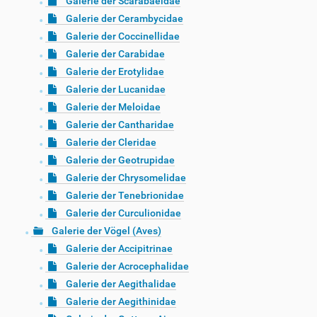
Galerie der Scarabaeidae
Galerie der Cerambycidae
Galerie der Coccinellidae
Galerie der Carabidae
Galerie der Erotylidae
Galerie der Lucanidae
Galerie der Meloidae
Galerie der Cantharidae
Galerie der Cleridae
Galerie der Geotrupidae
Galerie der Chrysomelidae
Galerie der Tenebrionidae
Galerie der Curculionidae
Galerie der Vögel (Aves)
Galerie der Accipitrinae
Galerie der Acrocephalidae
Galerie der Aegithalidae
Galerie der Aegithinidae