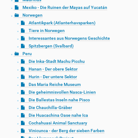
Mexiko - Die Ruinen der Mayas auf Yucatán
Norwegen
Atlantikpark (Atlanterhavsparken)
Tiere in Norwegen
Interessantes aus Norwegens Geschichte
Spitzbergen (Svalbard)
Peru
Die Inka-Stadt Machu Picchu
Hanan - Der obere Sektor
Hurin - Der untere Sektor
Das Maria Reiche Museum
Die geheimnisvollen Nasca-Linien
Die Ballestas Inseln nahe Pisco
Die Chauchilla-Gräber
Die Huacachina Oase nahe Ica
Cochahuasi Animal Sanctuary
Vinicunca - der Berg der sieben Farben