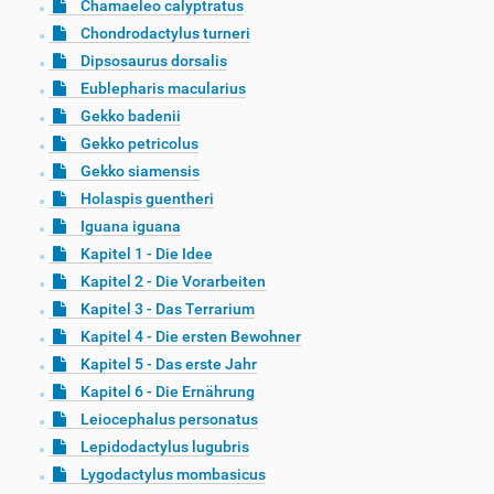
Chamaeleo calyptratus
Chondrodactylus turneri
Dipsosaurus dorsalis
Eublepharis macularius
Gekko badenii
Gekko petricolus
Gekko siamensis
Holaspis guentheri
Iguana iguana
Kapitel 1 - Die Idee
Kapitel 2 - Die Vorarbeiten
Kapitel 3 - Das Terrarium
Kapitel 4 - Die ersten Bewohner
Kapitel 5 - Das erste Jahr
Kapitel 6 - Die Ernährung
Leiocephalus personatus
Lepidodactylus lugubris
Lygodactylus mombasicus