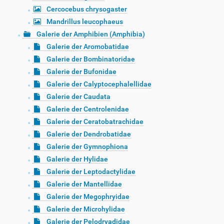
Cercocebus chrysogaster
Mandrillus leucophaeus
Galerie der Amphibien (Amphibia)
Galerie der Aromobatidae
Galerie der Bombinatoridae
Galerie der Bufonidae
Galerie der Calyptocephalellidae
Galerie der Caudata
Galerie der Centrolenidae
Galerie der Ceratobatrachidae
Galerie der Dendrobatidae
Galerie der Gymnophiona
Galerie der Hylidae
Galerie der Leptodactylidae
Galerie der Mantellidae
Galerie der Megophryidae
Galerie der Microhylidae
Galerie der Pelodryadidae