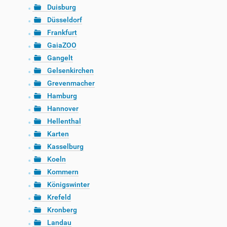
Duisburg
Düsseldorf
Frankfurt
GaiaZOO
Gangelt
Gelsenkirchen
Grevenmacher
Hamburg
Hannover
Hellenthal
Karten
Kasselburg
Koeln
Kommern
Königswinter
Krefeld
Kronberg
Landau