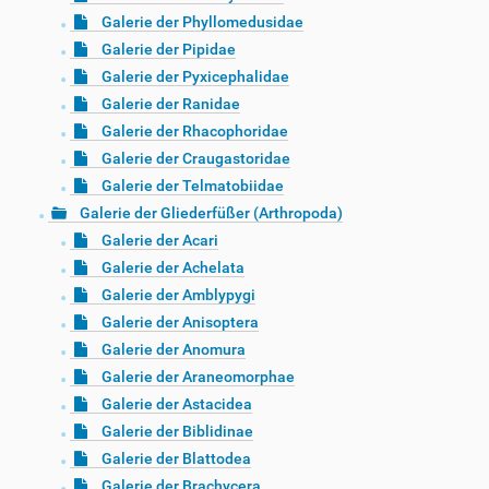
Galerie der Phyllomedusidae
Galerie der Pipidae
Galerie der Pyxicephalidae
Galerie der Ranidae
Galerie der Rhacophoridae
Galerie der Craugastoridae
Galerie der Telmatobiidae
Galerie der Gliederfüßer (Arthropoda)
Galerie der Acari
Galerie der Achelata
Galerie der Amblypygi
Galerie der Anisoptera
Galerie der Anomura
Galerie der Araneomorphae
Galerie der Astacidea
Galerie der Biblidinae
Galerie der Blattodea
Galerie der Brachycera