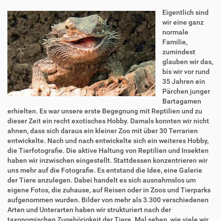
Eigentlich sind
wir eine ganz
normale
Familie,
zumindest
glauben wir das,
bis wir vor rund
35 Jahren ein
Pärchen junger
Bartagamen
erhielten. Es war unsere erste Begegnung mit Reptilien und zu
dieser Zeit ein recht exotisches Hobby. Damals konnten wir nicht
ahnen, dass sich daraus ein kleiner Zoo mit über 30 Terrarien
entwickelte. Nach und nach entwickelte sich ein weiteres Hobby,
die Tierfotografie. Die aktive Haltung von Reptilien und Insekten
haben wir inzwischen eingestellt. Stattdessen konzentrieren wir
uns mehr auf die Fotografie. Es entstand die Idee, eine Galerie
der Tiere anzulegen. Dabei handelt es sich ausnahmslos um
eigene Fotos, die zuhause, auf Reisen oder in Zoos und Tierparks
aufgenommen wurden. Bilder von mehr als 3.300 verschiedenen
Arten und Unterarten haben wir strukturiert nach der
taxonomischen Zugehörigkeit der Tiere. Mal sehen, wie viele wir