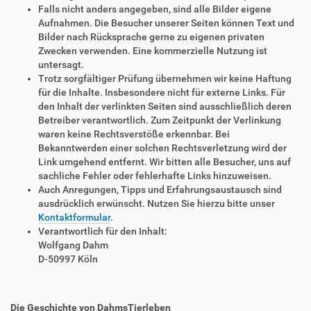
Falls nicht anders angegeben, sind alle Bilder eigene
Aufnahmen. Die Besucher unserer Seiten können Text und
Bilder nach Rücksprache gerne zu eigenen privaten
Zwecken verwenden. Eine kommerzielle Nutzung ist
untersagt.
Trotz sorgfältiger Prüfung übernehmen wir keine Haftung
für die Inhalte. Insbesondere nicht für externe Links. Für
den Inhalt der verlinkten Seiten sind ausschließlich deren
Betreiber verantwortlich. Zum Zeitpunkt der Verlinkung
waren keine Rechtsverstöße erkennbar. Bei
Bekanntwerden einer solchen Rechtsverletzung wird der
Link umgehend entfernt. Wir bitten alle Besucher, uns auf
sachliche Fehler oder fehlerhafte Links hinzuweisen.
Auch Anregungen, Tipps und Erfahrungsaustausch sind
ausdrücklich erwünscht. Nutzen Sie hierzu bitte unser
Kontaktformular
.
Verantwortlich für den Inhalt:
Wolfgang Dahm
D-50997 Köln
Die Geschichte von DahmsTierleben