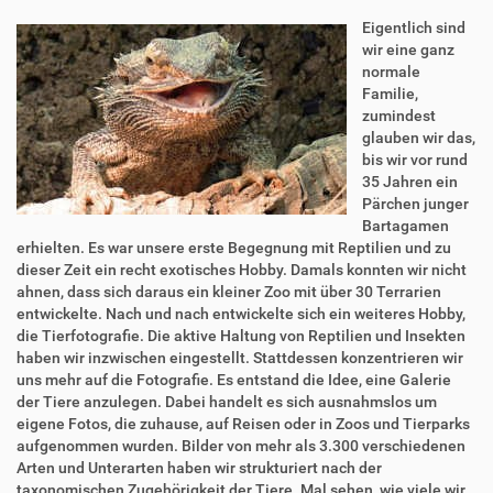
Eigentlich sind
wir eine ganz
normale
Familie,
zumindest
glauben wir das,
bis wir vor rund
35 Jahren ein
Pärchen junger
Bartagamen
erhielten. Es war unsere erste Begegnung mit Reptilien und zu
dieser Zeit ein recht exotisches Hobby. Damals konnten wir nicht
ahnen, dass sich daraus ein kleiner Zoo mit über 30 Terrarien
entwickelte. Nach und nach entwickelte sich ein weiteres Hobby,
die Tierfotografie. Die aktive Haltung von Reptilien und Insekten
haben wir inzwischen eingestellt. Stattdessen konzentrieren wir
uns mehr auf die Fotografie. Es entstand die Idee, eine Galerie
der Tiere anzulegen. Dabei handelt es sich ausnahmslos um
eigene Fotos, die zuhause, auf Reisen oder in Zoos und Tierparks
aufgenommen wurden. Bilder von mehr als 3.300 verschiedenen
Arten und Unterarten haben wir strukturiert nach der
taxonomischen Zugehörigkeit der Tiere. Mal sehen, wie viele wir