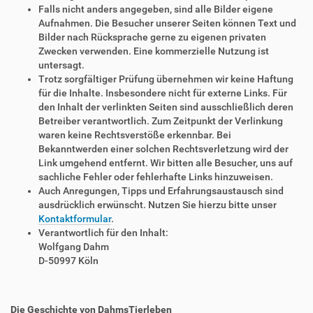
Falls nicht anders angegeben, sind alle Bilder eigene
Aufnahmen. Die Besucher unserer Seiten können Text und
Bilder nach Rücksprache gerne zu eigenen privaten
Zwecken verwenden. Eine kommerzielle Nutzung ist
untersagt.
Trotz sorgfältiger Prüfung übernehmen wir keine Haftung
für die Inhalte. Insbesondere nicht für externe Links. Für
den Inhalt der verlinkten Seiten sind ausschließlich deren
Betreiber verantwortlich. Zum Zeitpunkt der Verlinkung
waren keine Rechtsverstöße erkennbar. Bei
Bekanntwerden einer solchen Rechtsverletzung wird der
Link umgehend entfernt. Wir bitten alle Besucher, uns auf
sachliche Fehler oder fehlerhafte Links hinzuweisen.
Auch Anregungen, Tipps und Erfahrungsaustausch sind
ausdrücklich erwünscht. Nutzen Sie hierzu bitte unser
Kontaktformular
.
Verantwortlich für den Inhalt:
Wolfgang Dahm
D-50997 Köln
Die Geschichte von DahmsTierleben