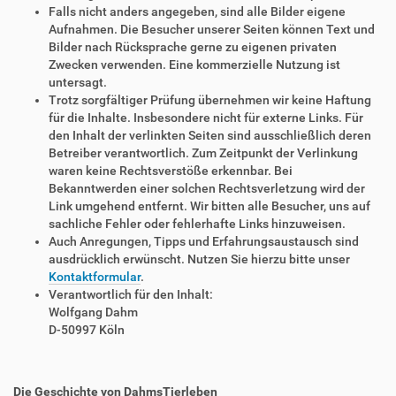
Falls nicht anders angegeben, sind alle Bilder eigene
Aufnahmen. Die Besucher unserer Seiten können Text und
Bilder nach Rücksprache gerne zu eigenen privaten
Zwecken verwenden. Eine kommerzielle Nutzung ist
untersagt.
Trotz sorgfältiger Prüfung übernehmen wir keine Haftung
für die Inhalte. Insbesondere nicht für externe Links. Für
den Inhalt der verlinkten Seiten sind ausschließlich deren
Betreiber verantwortlich. Zum Zeitpunkt der Verlinkung
waren keine Rechtsverstöße erkennbar. Bei
Bekanntwerden einer solchen Rechtsverletzung wird der
Link umgehend entfernt. Wir bitten alle Besucher, uns auf
sachliche Fehler oder fehlerhafte Links hinzuweisen.
Auch Anregungen, Tipps und Erfahrungsaustausch sind
ausdrücklich erwünscht. Nutzen Sie hierzu bitte unser
Kontaktformular
.
Verantwortlich für den Inhalt:
Wolfgang Dahm
D-50997 Köln
Die Geschichte von DahmsTierleben