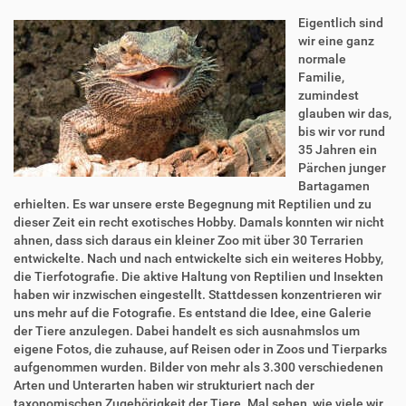
Eigentlich sind
wir eine ganz
normale
Familie,
zumindest
glauben wir das,
bis wir vor rund
35 Jahren ein
Pärchen junger
Bartagamen
erhielten. Es war unsere erste Begegnung mit Reptilien und zu
dieser Zeit ein recht exotisches Hobby. Damals konnten wir nicht
ahnen, dass sich daraus ein kleiner Zoo mit über 30 Terrarien
entwickelte. Nach und nach entwickelte sich ein weiteres Hobby,
die Tierfotografie. Die aktive Haltung von Reptilien und Insekten
haben wir inzwischen eingestellt. Stattdessen konzentrieren wir
uns mehr auf die Fotografie. Es entstand die Idee, eine Galerie
der Tiere anzulegen. Dabei handelt es sich ausnahmslos um
eigene Fotos, die zuhause, auf Reisen oder in Zoos und Tierparks
aufgenommen wurden. Bilder von mehr als 3.300 verschiedenen
Arten und Unterarten haben wir strukturiert nach der
taxonomischen Zugehörigkeit der Tiere. Mal sehen, wie viele wir