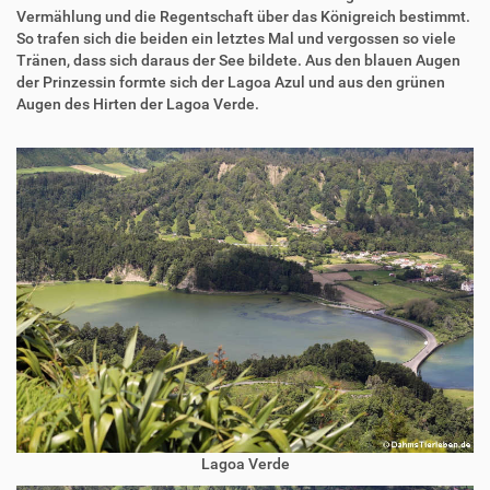
Vermählung und die Regentschaft über das Königreich bestimmt.
So trafen sich die beiden ein letztes Mal und vergossen so viele
Tränen, dass sich daraus der See bildete. Aus den blauen Augen
der Prinzessin formte sich der Lagoa Azul und aus den grünen
Augen des Hirten der Lagoa Verde.
Lagoa Verde