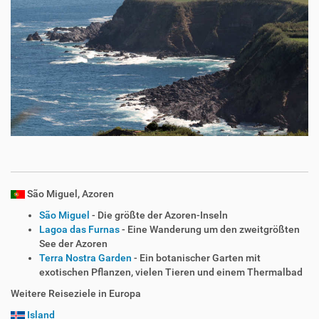
São Miguel, Azoren
São Miguel
- Die größte der Azoren-Inseln
Lagoa das Furnas
- Eine Wanderung um den zweitgrößten
See der Azoren
Terra Nostra Garden
- Ein botanischer Garten mit
exotischen Pflanzen, vielen Tieren und einem Thermalbad
Weitere Reiseziele in Europa
Island