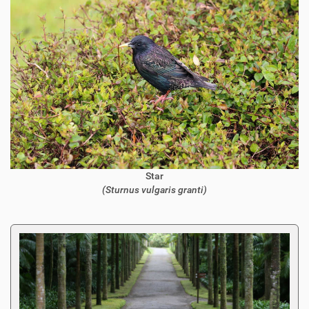
Star
(Sturnus vulgaris granti)