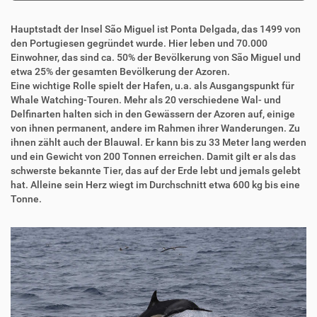
Hauptstadt der Insel São Miguel ist Ponta Delgada, das 1499 von
den Portugiesen gegründet wurde. Hier leben und 70.000
Einwohner, das sind ca. 50% der Bevölkerung von São Miguel und
etwa 25% der gesamten Bevölkerung der Azoren.
Eine wichtige Rolle spielt der Hafen, u.a. als Ausgangspunkt für
Whale Watching-Touren. Mehr als 20 verschiedene Wal- und
Delfinarten halten sich in den Gewässern der Azoren auf, einige
von ihnen permanent, andere im Rahmen ihrer Wanderungen. Zu
ihnen zählt auch der Blauwal. Er kann bis zu 33 Meter lang werden
und ein Gewicht von 200 Tonnen erreichen. Damit gilt er als das
schwerste bekannte Tier, das auf der Erde lebt und jemals gelebt
hat. Alleine sein Herz wiegt im Durchschnitt etwa 600 kg bis eine
Tonne.