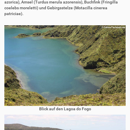
azorica), Amsel (Turdus merula azorensis), Buchfink (Fringilla
coelebs moreletti) und Gebirgsstelze (Motacilla cinerea
patriciae).
Blick auf den Lagoa do Fogo