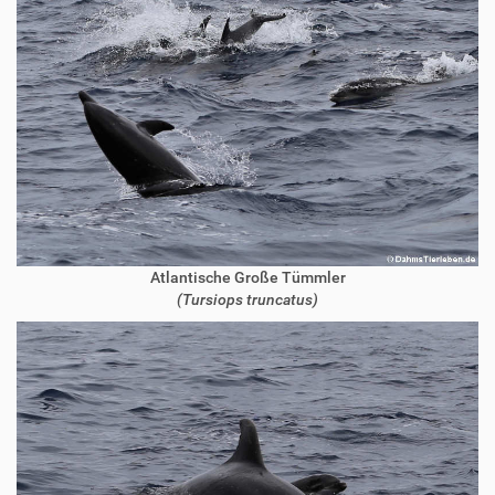
Atlantische Große Tümmler
(Tursiops truncatus)