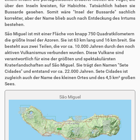
über den Inseln kreisten, für Habichte. Tatsächlich haben sie
Bussarde gesehen. Somit wäre "Insel der Bussarde" sachlich
korrekter, aber der Name blieb auch nach Entdeckung des Irrtums
bestehen.
São Miguel ist mit einer Fläche von knapp 750 Quadratkilometern
die größte Insel der Azoren. Sie ist 63 km lang und 16 km breit. Sie
besteht aus zwei Teilen, die vor ca. 10.000 Jahren durch den noch
aktiven Vulkanismus verbunden wurden. Diese Vulkane sind
verantwortlich für eine der größten und spektakulärsten
Kraterlandschaften auf São Miguel. Sie trägt den Namen "Sete
Cidades" und entstand vor ca. 22.000 Jahren. Sete Cidades ist
zugleich auch der Name des kleinen Ortes und des 4,5 km² großen
Sees.
São Miguel