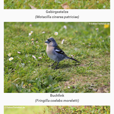
Gebirgsstelze
(Motacilla cinerea patriciae)
Buchfink
(Fringilla coelebs moreletti)