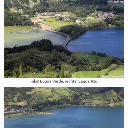
links: Logoa Verde, rechts: Lagoa Azul