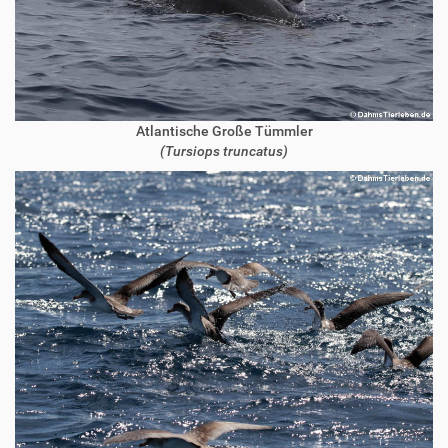
Atlantische Große Tümmler
(Tursiops truncatus)