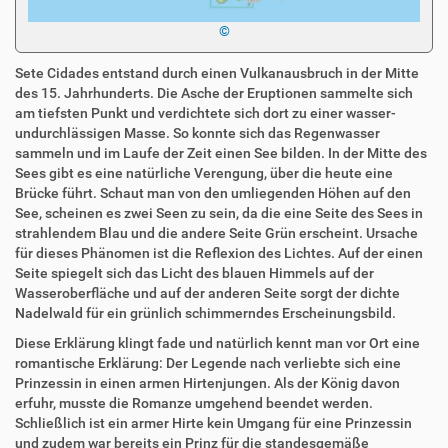
©
Sete Cidades entstand durch einen Vulkanausbruch in der Mitte
des 15. Jahrhunderts. Die Asche der Eruptionen sammelte sich
am tiefsten Punkt und verdichtete sich dort zu einer wasser-
undurchlässigen Masse. So konnte sich das Regenwasser
sammeln und im Laufe der Zeit einen See bilden. In der Mitte des
Sees gibt es eine natürliche Verengung, über die heute eine
Brücke führt. Schaut man von den umliegenden Höhen auf den
See, scheinen es zwei Seen zu sein, da die eine Seite des Sees in
strahlendem Blau und die andere Seite Grün erscheint. Ursache
für dieses Phänomen ist die Reflexion des Lichtes. Auf der einen
Seite spiegelt sich das Licht des blauen Himmels auf der
Wasseroberfläche und auf der anderen Seite sorgt der dichte
Nadelwald für ein grünlich schimmerndes Erscheinungsbild.
Diese Erklärung klingt fade und natürlich kennt man vor Ort eine
romantische Erklärung: Der Legende nach verliebte sich eine
Prinzessin in einen armen Hirtenjungen. Als der König davon
erfuhr, musste die Romanze umgehend beendet werden.
Schließlich ist ein armer Hirte kein Umgang für eine Prinzessin
und zudem war bereits ein Prinz für die standesgemäße