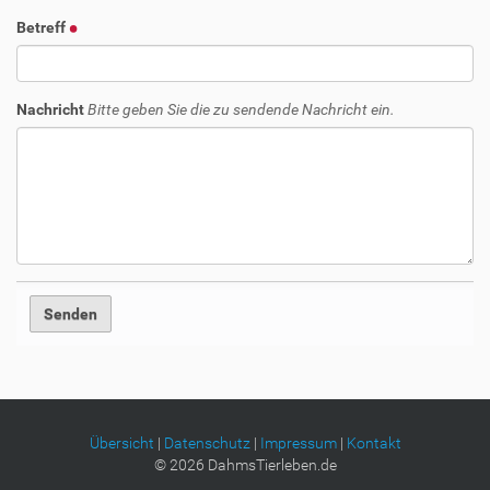
Betreff
Nachricht
Bitte geben Sie die zu sendende Nachricht ein.
Übersicht
|
Datenschutz
|
Impressum
|
Kontakt
©
2026
DahmsTierleben.de