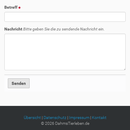
Betreff
Nachricht
Bitte geben Sie die zu sendende Nachricht ein.
Übersicht
|
Datenschutz
|
Impressum
|
Kontakt
©
2026
DahmsTierleben.de