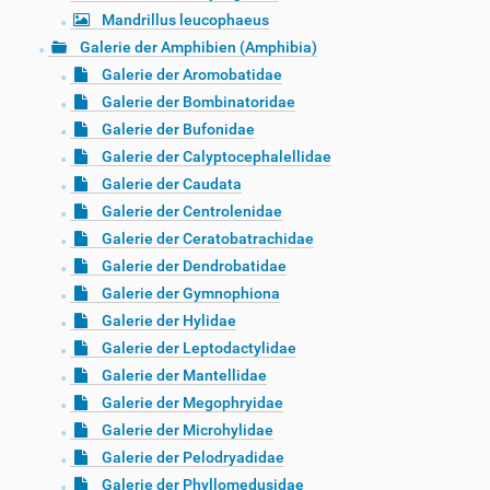
Mandrillus leucophaeus
Galerie der Amphibien (Amphibia)
Galerie der Aromobatidae
Galerie der Bombinatoridae
Galerie der Bufonidae
Galerie der Calyptocephalellidae
Galerie der Caudata
Galerie der Centrolenidae
Galerie der Ceratobatrachidae
Galerie der Dendrobatidae
Galerie der Gymnophiona
Galerie der Hylidae
Galerie der Leptodactylidae
Galerie der Mantellidae
Galerie der Megophryidae
Galerie der Microhylidae
Galerie der Pelodryadidae
Galerie der Phyllomedusidae