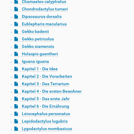
Chamaeleo calyptratus
Chondrodactylus turneri
Dipsosaurus dorsalis
Eublepharis macularius
Gekko badenii
Gekko petricolus
Gekko siamensis
Holaspis guentheri
Iguana iguana
Kapitel 1 - Die Idee
Kapitel 2 - Die Vorarbeiten
Kapitel 3 - Das Terrarium
Kapitel 4 - Die ersten Bewohner
Kapitel 5 - Das erste Jahr
Kapitel 6 - Die Ernährung
Leiocephalus personatus
Lepidodactylus lugubris
Lygodactylus mombasicus