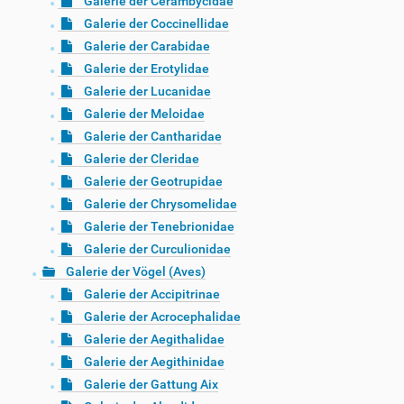
Galerie der Cerambycidae
Galerie der Coccinellidae
Galerie der Carabidae
Galerie der Erotylidae
Galerie der Lucanidae
Galerie der Meloidae
Galerie der Cantharidae
Galerie der Cleridae
Galerie der Geotrupidae
Galerie der Chrysomelidae
Galerie der Tenebrionidae
Galerie der Curculionidae
Galerie der Vögel (Aves)
Galerie der Accipitrinae
Galerie der Acrocephalidae
Galerie der Aegithalidae
Galerie der Aegithinidae
Galerie der Gattung Aix