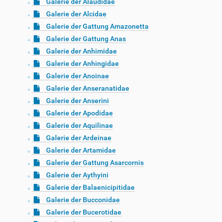
Galerie der Alaudidae
Galerie der Alcidae
Galerie der Gattung Amazonetta
Galerie der Gattung Anas
Galerie der Anhimidae
Galerie der Anhingidae
Galerie der Anoinae
Galerie der Anseranatidae
Galerie der Anserini
Galerie der Apodidae
Galerie der Aquilinae
Galerie der Ardeinae
Galerie der Artamidae
Galerie der Gattung Asarcornis
Galerie der Aythyini
Galerie der Balaenicipitidae
Galerie der Bucconidae
Galerie der Bucerotidae