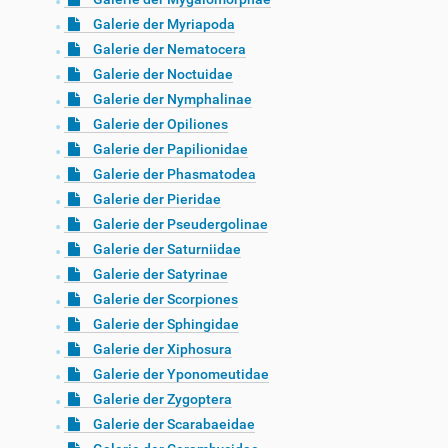
Galerie der Myriapoda
Galerie der Nematocera
Galerie der Noctuidae
Galerie der Nymphalinae
Galerie der Opiliones
Galerie der Papilionidae
Galerie der Phasmatodea
Galerie der Pieridae
Galerie der Pseudergolinae
Galerie der Saturniidae
Galerie der Satyrinae
Galerie der Scorpiones
Galerie der Sphingidae
Galerie der Xiphosura
Galerie der Yponomeutidae
Galerie der Zygoptera
Galerie der Scarabaeidae