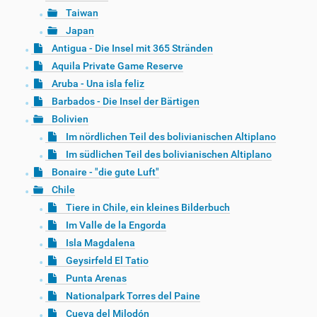
Taiwan
Japan
Antigua - Die Insel mit 365 Stränden
Aquila Private Game Reserve
Aruba - Una isla feliz
Barbados - Die Insel der Bärtigen
Bolivien
Im nördlichen Teil des bolivianischen Altiplano
Im südlichen Teil des bolivianischen Altiplano
Bonaire - "die gute Luft"
Chile
Tiere in Chile, ein kleines Bilderbuch
Im Valle de la Engorda
Isla Magdalena
Geysirfeld El Tatio
Punta Arenas
Nationalpark Torres del Paine
Cueva del Milodón