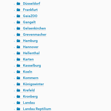
Düsseldorf
Frankfurt
GaiaZOO
Gangelt
Gelsenkirchen
Grevenmacher
Hamburg
Hannover
Hellenthal
Karten
Kasselburg
Koeln
Kommern
Königswinter
Krefeld
Kronberg
Landau
Landau Reptilium