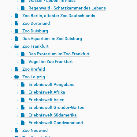
Wasser - Leben im Fluss
Regenwald - Schatzkammer des Lebens
Zoo Berlin, ältester Zoo Deutschlands
Zoo Dortmund
Zoo Duisburg
Das Aquarium im Zoo Duisburg
Zoo Frankfurt
Das Exotarium im Zoo Frankfurt
Vögel im Zoo Frankfurt
Zoo Krefeld
Zoo Leipzig
Erlebniswelt Pongoland
Erlebniswelt Afrika
Erlebniswelt Asien
Erlebniswelt Gründer-Garten
Erlebniswelt Südamerika
Erlebniswelt Gondwanaland
Zoo Neuwied