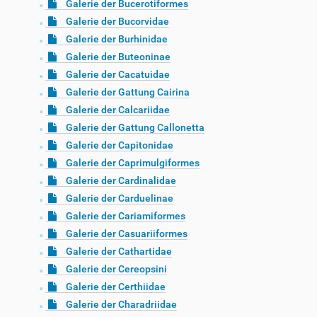
Galerie der Bucerotiformes
Galerie der Bucorvidae
Galerie der Burhinidae
Galerie der Buteoninae
Galerie der Cacatuidae
Galerie der Gattung Cairina
Galerie der Calcariidae
Galerie der Gattung Callonetta
Galerie der Capitonidae
Galerie der Caprimulgiformes
Galerie der Cardinalidae
Galerie der Carduelinae
Galerie der Cariamiformes
Galerie der Casuariiformes
Galerie der Cathartidae
Galerie der Cereopsini
Galerie der Certhiidae
Galerie der Charadriidae