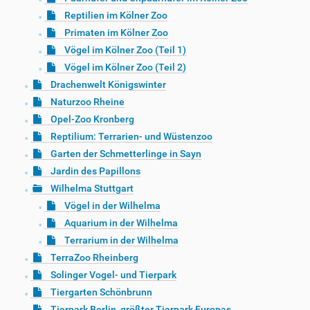
Reptilien im Kölner Zoo
Primaten im Kölner Zoo
Vögel im Kölner Zoo (Teil 1)
Vögel im Kölner Zoo (Teil 2)
Drachenwelt Königswinter
Naturzoo Rheine
Opel-Zoo Kronberg
Reptilium: Terrarien- und Wüstenzoo
Garten der Schmetterlinge in Sayn
Jardin des Papillons
Wilhelma Stuttgart
Vögel in der Wilhelma
Aquarium in der Wilhelma
Terrarium in der Wilhelma
TerraZoo Rheinberg
Solinger Vogel- und Tierpark
Tiergarten Schönbrunn
Tierpark Berlin, größter Tierpark Europas