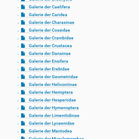
Galerie der Caelifera
Galerie der Caridea
Galerie der Charaxinae
Galerie der Cossidae
Galerie der Crambidae
Galerie der Crustacea
Galerie der Danainae
Galerie der Ensifera
Galerie der Erebidae
Galerie der Geometridae
Galerie der Heliconiinae
Galerie der Hemiptera
Galerie der Hesperiidae
Galerie der Hymenoptera
Galerie der Limenitidinae
Galerie der Lycaenidae
Galerie der Mantodea
Galerie der Mygalomorphae