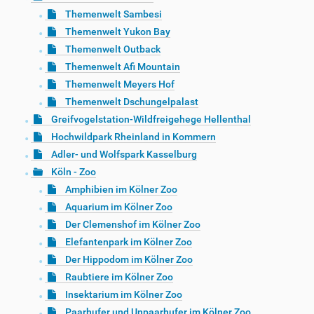
Themenwelt Sambesi
Themenwelt Yukon Bay
Themenwelt Outback
Themenwelt Afi Mountain
Themenwelt Meyers Hof
Themenwelt Dschungelpalast
Greifvogelstation-Wildfreigehege Hellenthal
Hochwildpark Rheinland in Kommern
Adler- und Wolfspark Kasselburg
Köln - Zoo
Amphibien im Kölner Zoo
Aquarium im Kölner Zoo
Der Clemenshof im Kölner Zoo
Elefantenpark im Kölner Zoo
Der Hippodom im Kölner Zoo
Raubtiere im Kölner Zoo
Insektarium im Kölner Zoo
Paarhufer und Unpaarhufer im Kölner Zoo