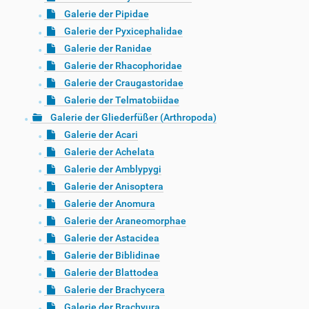
Galerie der Pipidae
Galerie der Pyxicephalidae
Galerie der Ranidae
Galerie der Rhacophoridae
Galerie der Craugastoridae
Galerie der Telmatobiidae
Galerie der Gliederfüßer (Arthropoda)
Galerie der Acari
Galerie der Achelata
Galerie der Amblypygi
Galerie der Anisoptera
Galerie der Anomura
Galerie der Araneomorphae
Galerie der Astacidea
Galerie der Biblidinae
Galerie der Blattodea
Galerie der Brachycera
Galerie der Brachyura