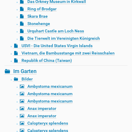
Das Orkney Museum in Kirkwall
Ring of Brodgar
Skara Brae
Stonehenge
Urquhart Castle am Loch Ness
Die Tierwelt im Vereinigten Königreich
USVI - Die United States Virgin Islands
Vietnam, die Bambusstange mit zwei Reisschalen
Republik of China (Taiwan)
Im Garten
Bilder
Ambystoma mexicanum
Ambystoma mexicanum
Ambystoma mexicanum
Anax imperator
Anax imperator
Calopteryx splendens
Calopteryx splendens