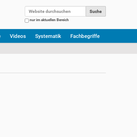
Website durchsuchen
nur im aktuellen Bereich
Erweiterte Suche…
e
Videos
Systematik
Fachbegriffe