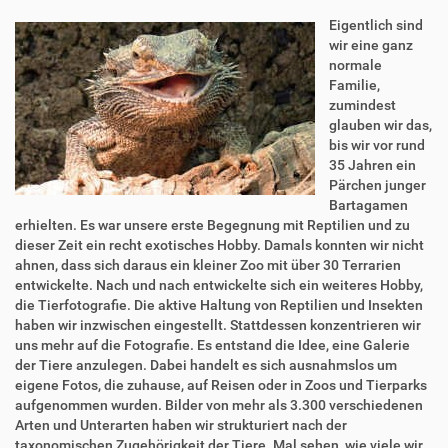
Eigentlich sind
wir eine ganz
normale
Familie,
zumindest
glauben wir das,
bis wir vor rund
35 Jahren ein
Pärchen junger
Bartagamen
erhielten. Es war unsere erste Begegnung mit Reptilien und zu
dieser Zeit ein recht exotisches Hobby. Damals konnten wir nicht
ahnen, dass sich daraus ein kleiner Zoo mit über 30 Terrarien
entwickelte. Nach und nach entwickelte sich ein weiteres Hobby,
die Tierfotografie. Die aktive Haltung von Reptilien und Insekten
haben wir inzwischen eingestellt. Stattdessen konzentrieren wir
uns mehr auf die Fotografie. Es entstand die Idee, eine Galerie
der Tiere anzulegen. Dabei handelt es sich ausnahmslos um
eigene Fotos, die zuhause, auf Reisen oder in Zoos und Tierparks
aufgenommen wurden. Bilder von mehr als 3.300 verschiedenen
Arten und Unterarten haben wir strukturiert nach der
taxonomischen Zugehörigkeit der Tiere. Mal sehen, wie viele wir