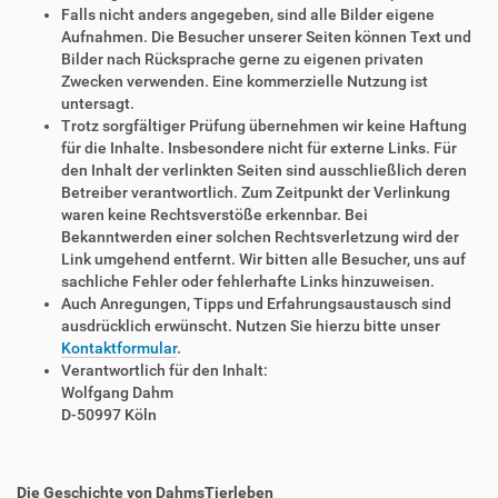
Falls nicht anders angegeben, sind alle Bilder eigene
Aufnahmen. Die Besucher unserer Seiten können Text und
Bilder nach Rücksprache gerne zu eigenen privaten
Zwecken verwenden. Eine kommerzielle Nutzung ist
untersagt.
Trotz sorgfältiger Prüfung übernehmen wir keine Haftung
für die Inhalte. Insbesondere nicht für externe Links. Für
den Inhalt der verlinkten Seiten sind ausschließlich deren
Betreiber verantwortlich. Zum Zeitpunkt der Verlinkung
waren keine Rechtsverstöße erkennbar. Bei
Bekanntwerden einer solchen Rechtsverletzung wird der
Link umgehend entfernt. Wir bitten alle Besucher, uns auf
sachliche Fehler oder fehlerhafte Links hinzuweisen.
Auch Anregungen, Tipps und Erfahrungsaustausch sind
ausdrücklich erwünscht. Nutzen Sie hierzu bitte unser
Kontaktformular
.
Verantwortlich für den Inhalt:
Wolfgang Dahm
D-50997 Köln
Die Geschichte von DahmsTierleben