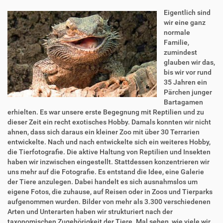
Eigentlich sind
wir eine ganz
normale
Familie,
zumindest
glauben wir das,
bis wir vor rund
35 Jahren ein
Pärchen junger
Bartagamen
erhielten. Es war unsere erste Begegnung mit Reptilien und zu
dieser Zeit ein recht exotisches Hobby. Damals konnten wir nicht
ahnen, dass sich daraus ein kleiner Zoo mit über 30 Terrarien
entwickelte. Nach und nach entwickelte sich ein weiteres Hobby,
die Tierfotografie. Die aktive Haltung von Reptilien und Insekten
haben wir inzwischen eingestellt. Stattdessen konzentrieren wir
uns mehr auf die Fotografie. Es entstand die Idee, eine Galerie
der Tiere anzulegen. Dabei handelt es sich ausnahmslos um
eigene Fotos, die zuhause, auf Reisen oder in Zoos und Tierparks
aufgenommen wurden. Bilder von mehr als 3.300 verschiedenen
Arten und Unterarten haben wir strukturiert nach der
taxonomischen Zugehörigkeit der Tiere. Mal sehen, wie viele wir