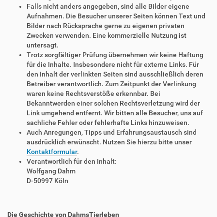
Falls nicht anders angegeben, sind alle Bilder eigene
Aufnahmen. Die Besucher unserer Seiten können Text und
Bilder nach Rücksprache gerne zu eigenen privaten
Zwecken verwenden. Eine kommerzielle Nutzung ist
untersagt.
Trotz sorgfältiger Prüfung übernehmen wir keine Haftung
für die Inhalte. Insbesondere nicht für externe Links. Für
den Inhalt der verlinkten Seiten sind ausschließlich deren
Betreiber verantwortlich. Zum Zeitpunkt der Verlinkung
waren keine Rechtsverstöße erkennbar. Bei
Bekanntwerden einer solchen Rechtsverletzung wird der
Link umgehend entfernt. Wir bitten alle Besucher, uns auf
sachliche Fehler oder fehlerhafte Links hinzuweisen.
Auch Anregungen, Tipps und Erfahrungsaustausch sind
ausdrücklich erwünscht. Nutzen Sie hierzu bitte unser
Kontaktformular
.
Verantwortlich für den Inhalt:
Wolfgang Dahm
D-50997 Köln
Die Geschichte von DahmsTierleben