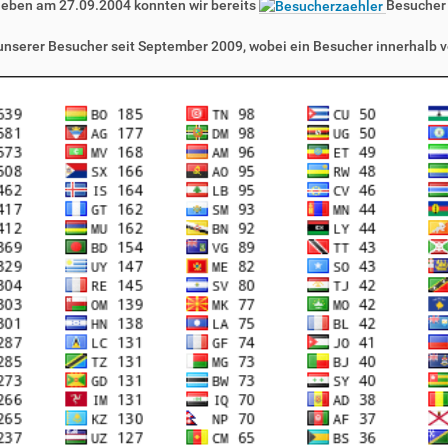
leben am 27.09.2004 konnten wir bereits
Besucher
 unserer Besucher seit September 2009, wobei ein Besucher innerhalb v