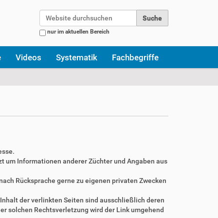
Website durchsuchen
nur im aktuellen Bereich
Erweiterte Suche…
e
Videos
Systematik
Fachbegriffe
esse.
zt um Informationen anderer Züchter und Angaben aus
r nach Rücksprache gerne zu eigenen privaten Zwecken
Inhalt der verlinkten Seiten sind ausschließlich deren
ner solchen Rechtsverletzung wird der Link umgehend