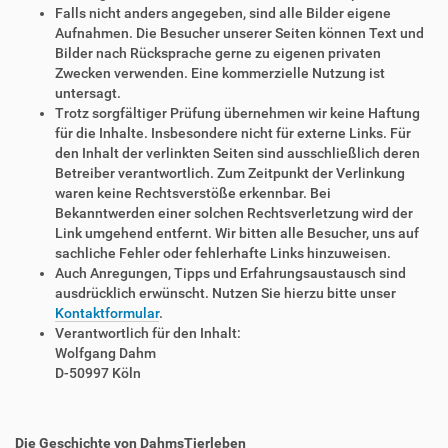
Falls nicht anders angegeben, sind alle Bilder eigene
Aufnahmen. Die Besucher unserer Seiten können Text und
Bilder nach Rücksprache gerne zu eigenen privaten
Zwecken verwenden. Eine kommerzielle Nutzung ist
untersagt.
Trotz sorgfältiger Prüfung übernehmen wir keine Haftung
für die Inhalte. Insbesondere nicht für externe Links. Für
den Inhalt der verlinkten Seiten sind ausschließlich deren
Betreiber verantwortlich. Zum Zeitpunkt der Verlinkung
waren keine Rechtsverstöße erkennbar. Bei
Bekanntwerden einer solchen Rechtsverletzung wird der
Link umgehend entfernt. Wir bitten alle Besucher, uns auf
sachliche Fehler oder fehlerhafte Links hinzuweisen.
Auch Anregungen, Tipps und Erfahrungsaustausch sind
ausdrücklich erwünscht. Nutzen Sie hierzu bitte unser
Kontaktformular
.
Verantwortlich für den Inhalt:
Wolfgang Dahm
D-50997 Köln
Die Geschichte von DahmsTierleben