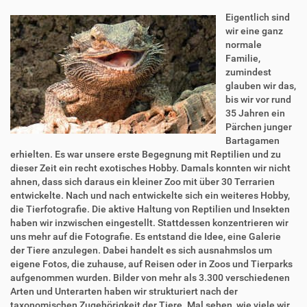
Eigentlich sind
wir eine ganz
normale
Familie,
zumindest
glauben wir das,
bis wir vor rund
35 Jahren ein
Pärchen junger
Bartagamen
erhielten. Es war unsere erste Begegnung mit Reptilien und zu
dieser Zeit ein recht exotisches Hobby. Damals konnten wir nicht
ahnen, dass sich daraus ein kleiner Zoo mit über 30 Terrarien
entwickelte. Nach und nach entwickelte sich ein weiteres Hobby,
die Tierfotografie. Die aktive Haltung von Reptilien und Insekten
haben wir inzwischen eingestellt. Stattdessen konzentrieren wir
uns mehr auf die Fotografie. Es entstand die Idee, eine Galerie
der Tiere anzulegen. Dabei handelt es sich ausnahmslos um
eigene Fotos, die zuhause, auf Reisen oder in Zoos und Tierparks
aufgenommen wurden. Bilder von mehr als 3.300 verschiedenen
Arten und Unterarten haben wir strukturiert nach der
taxonomischen Zugehörigkeit der Tiere. Mal sehen, wie viele wir