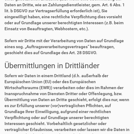
Daten an Dritte, wie an Zahlungsdienstleister, gem. Art. 6 Abs. 1
lit. b DSGVO zur Vertragserfüllung erforderlich ist), Sie
eingewilligt haben, eine rechtliche Verpflichtung dies vorsieht
oder auf Grundlage unserer berechtigten Interessen (z.B. beim
Einsatz von Beauftragten, Webhostern, etc.).
Sofern wir Dritte mit der Verarbeitung von Daten auf Grundlage
eines sog. „Auftragsverarbeitungsvertrages“ beauftragen,
geschieht dies auf Grundlage des Art. 28 DSGVO.
Übermittlungen in Drittländer
Sofern wir Daten in einem Drittland (d.h. außerhalb der
Europäischen Union (EU) oder des Europäischen
Wirtschaftsraums (EWR)) verarbeiten oder dies im Rahmen der
Inanspruchnahme von Diensten Dritter oder Offenlegung, bzw.
Übermittlung von Daten an Dritte geschieht, erfolgt dies nur, wenn
es zur Erfüllung unserer (vor)vertraglichen Pflichten, auf
Grundlage Ihrer Einwilligung, aufgrund einer rechtlichen
Verpflichtung oder auf Grundlage unserer berechtigten
Interessen geschieht. Vorbehaltlich gesetzlicher oder
vertraglicher Erlaubnisse, verarbeiten oder lassen wir die Daten in