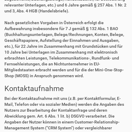
relevanter Unterlagen, etc.) und 6 Jahre gemäß § 257 Abs. 1 Nr. 2
und 3, Abs. 4 HGB (Handelsbriefe).
Nach gesetzlichen Vorgaben in Österreich erfolgt die
Aufbewahrung insbesondere für 7 J gemäß § 132 Abs. 1 BAO
(Buchhaltungsunterlagen, Belege/Rechnungen, Konten, Belege,
Geschäftspapiere, Aufstellung der Einnahmen und Ausgaben,
etc.), für 22 Jahre im Zusammenhang mit Grundstücken und für
10 Jahre bei Unterlagen im Zusammenhang mit elektronisch
erbrachten Leistungen, Telekommunikations-, Rundfunk- und
Fernsehleistungen, die an Nichtunternehmer in EU-
Mitgliedstaaten erbracht werden und für die der Mini-One-Stop-
Shop (MOSS) in Anspruch genommen wird.
Kontaktaufnahme
Bei der Kontaktaufnahme mit uns (z.B. per Kontaktformular, E-
Mail, Telefon oder via sozialer Medien) werden die Angaben des
Nutzers zur Bearbeitung der Kontaktanfrage und deren
Abwicklung gem. Art. 6 Abs. 1 lit. b) DSGVO verarbeitet. Die
Angaben der Nutzer können in einem Customer-Relationship-
Management System ("CRM System") oder vergleichbarer