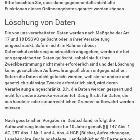
Bitte beachten Sie, dass dann gegebenenfalls nicht alle
Funktionen dieses Onlineangebotes genutzt werden können.
Löschung von Daten
Die von uns verarbeiteten Daten werden nach Maßgabe der Art.
17 und 18 DSGVO gelöscht oder in ihrer Verarbeitung
eingeschränkt. Sofern nicht im Rahmen dieser
Datenschutzerklärung ausdrücklich angegeben, werden die bei
uns gespeicherten Daten gelöscht, sobald sie für ihre
Zweckbestimmung nicht mehr erforderlich sind und der Löschung
keine gesetzlichen Aufbewahrungspflichten entgegenstehen.
Sofern die Daten nicht gelöscht werden, weil sie für andere und
gesetzlich zulässige Zwecke erforderlich sind, wird deren
Verarbeitung eingeschränkt. D.h. die Daten werden gesperrt und
nicht für andere Zwecke verarbeitet. Das gilt z.B. für Daten, die
aus handels- oder steuerrechtlichen Gründen aufbewahrt werden
müssen.
Nach gesetzlichen Vorgaben in Deutschland, erfolgt die
Aufbewahrung insbesondere für 10 Jahre gemäß §§ 147 Abs. 1
AO, 257 Abs. 1 Nr. 1 und 4, Abs. 4 HGB (Bücher, Aufzeichnungen,
Lageberichte, Buchungsbelege, Handelsbücher, für Besteuerung