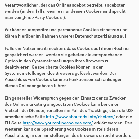
Verantwortlichen, der das Onlineangebot betreibt, angeboten
werden (andernfalls, wenn es nur dessen Cookies sind spricht
man von „First-Party Cookies“).
Wir können temporäre und permanente Cookies einsetzen und
klären hierüber im Rahmen unserer Datenschutzerklärung auf.
Falls die Nutzer nicht möchten, dass Cookies auf ihrem Rechner
gespeichert werden, werden sie gebeten die entsprechende
Option in den Systemeinstellungen ihres Browsers zu
deaktivieren. Gespeicherte Cookies können in den
Systemeinstellungen des Browsers gelöscht werden. Der
Ausschluss von Cookies kann zu Funktionseinschränkungen
dieses Onlineangebotes führen.
Ein genereller Widerspruch gegen den Einsatz der zu Zwecken
des Onlinemarketing eingesetzten Cookies kann bei einer
Vielzahl der Dienste, vor allem im Fall des Trackings, über die US-
amerikanische Seite
http://www.aboutads.info/choices/
oder die
EU-Seite
http://www.youronlinechoices.com/
erklärt werden. Des
Weiteren kann die Speicherung von Cookies mittels deren
Abschaltung in den Einstellungen des Browsers erreicht werden.