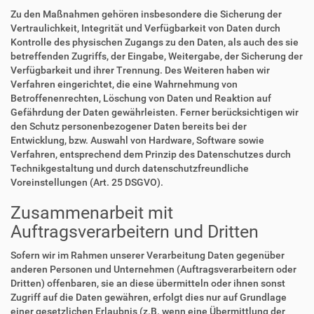
Zu den Maßnahmen gehören insbesondere die Sicherung der
Vertraulichkeit, Integrität und Verfügbarkeit von Daten durch
Kontrolle des physischen Zugangs zu den Daten, als auch des sie
betreffenden Zugriffs, der Eingabe, Weitergabe, der Sicherung der
Verfügbarkeit und ihrer Trennung. Des Weiteren haben wir
Verfahren eingerichtet, die eine Wahrnehmung von
Betroffenenrechten, Löschung von Daten und Reaktion auf
Gefährdung der Daten gewährleisten. Ferner berücksichtigen wir
den Schutz personenbezogener Daten bereits bei der
Entwicklung, bzw. Auswahl von Hardware, Software sowie
Verfahren, entsprechend dem Prinzip des Datenschutzes durch
Technikgestaltung und durch datenschutzfreundliche
Voreinstellungen (Art. 25 DSGVO).
Zusammenarbeit mit
Auftragsverarbeitern und Dritten
Sofern wir im Rahmen unserer Verarbeitung Daten gegenüber
anderen Personen und Unternehmen (Auftragsverarbeitern oder
Dritten) offenbaren, sie an diese übermitteln oder ihnen sonst
Zugriff auf die Daten gewähren, erfolgt dies nur auf Grundlage
einer gesetzlichen Erlaubnis (z.B. wenn eine Übermittlung der