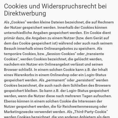
Cookies und Widerspruchsrecht bei
Direktwerbung
Als „Cookies“ werden kleine Dateien bezeichnet, die auf Rechnern
der Nutzer gespeichert werden. Innerhalb der Cookies können
unterschiedliche Angaben gespeichert werden. Ein Cookie dient
primär dazu, die Angaben zu einem Nutzer (bzw. dem Gerät auf
dem das Cookie gespeichert ist) während oder auch nach seinem
Besuch innerhalb eines Onlineangebotes zu speichern. Als
temporäre Cookies, bzw. „Session-Cookies“ oder „transiente
Cookies“, werden Cookies bezeichnet, die gelöscht werden,
nachdem ein Nutzer ein Onlineangebot verlässt und seinen
Browser schließt. In einem solchen Cookie kann z.B. der Inhalt
eines Warenkorbs in einem Onlineshop oder ein Login-Status
gespeichert werden. Als „permanent“ oder „persistent“ werden
Cookies bezeichnet, die auch nach dem Schließen des Browsers
gespeichert bleiben. So kann z.B. der Login-Status gespeichert
werden, wenn die Nutzer diese nach mehreren Tagen aufsuchen.
Ebenso können in einem solchen Cookie die Interessen der
Nutzer gespeichert werden, die für Reichweitenmessung oder
Marketingzwecke verwendet werden. Als „Third-Party-Cookie“
werden Cookies bezeichnet, die von anderen Anbietern als dem