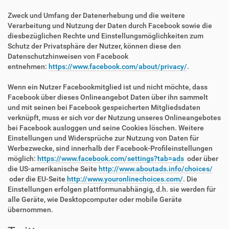
Zweck und Umfang der Datenerhebung und die weitere
Verarbeitung und Nutzung der Daten durch Facebook sowie die
diesbezüglichen Rechte und Einstellungsmöglichkeiten zum
Schutz der Privatsphäre der Nutzer, können diese den
Datenschutzhinweisen von Facebook
entnehmen:
https://www.facebook.com/about/privacy/
.
Wenn ein Nutzer Facebookmitglied ist und nicht möchte, dass
Facebook über dieses Onlineangebot Daten über ihn sammelt
und mit seinen bei Facebook gespeicherten Mitgliedsdaten
verknüpft, muss er sich vor der Nutzung unseres Onlineangebotes
bei Facebook ausloggen und seine Cookies löschen. Weitere
Einstellungen und Widersprüche zur Nutzung von Daten für
Werbezwecke, sind innerhalb der Facebook-Profileinstellungen
möglich:
https://www.facebook.com/settings?tab=ads
oder über
die US-amerikanische Seite
http://www.aboutads.info/choices/
oder die EU-Seite
http://www.youronlinechoices.com/
. Die
Einstellungen erfolgen plattformunabhängig, d.h. sie werden für
alle Geräte, wie Desktopcomputer oder mobile Geräte
übernommen.