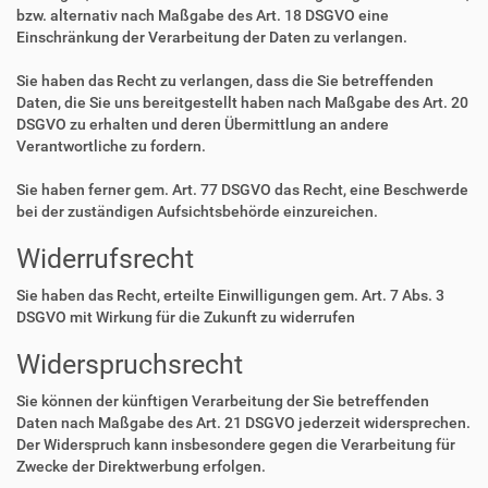
bzw. alternativ nach Maßgabe des Art. 18 DSGVO eine
Einschränkung der Verarbeitung der Daten zu verlangen.
Sie haben das Recht zu verlangen, dass die Sie betreffenden
Daten, die Sie uns bereitgestellt haben nach Maßgabe des Art. 20
DSGVO zu erhalten und deren Übermittlung an andere
Verantwortliche zu fordern.
Sie haben ferner gem. Art. 77 DSGVO das Recht, eine Beschwerde
bei der zuständigen Aufsichtsbehörde einzureichen.
Widerrufsrecht
Sie haben das Recht, erteilte Einwilligungen gem. Art. 7 Abs. 3
DSGVO mit Wirkung für die Zukunft zu widerrufen
Widerspruchsrecht
Sie können der künftigen Verarbeitung der Sie betreffenden
Daten nach Maßgabe des Art. 21 DSGVO jederzeit widersprechen.
Der Widerspruch kann insbesondere gegen die Verarbeitung für
Zwecke der Direktwerbung erfolgen.