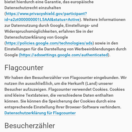
bietet hierdurch eine Garantie, das europäische
Datenschutzrecht einzuhalten
(
https://www.privacyshield.gov/participant?
id=a2zt000000001L5AAI&status=Active
). Weitere Informationen
zur Datennutzung durch Google, Einstellungs- und
Widerspruchsmöglichkeiten, erfahren Sie in der
Datenschutzerklärung von Google
(
https://policies.google.com/technologies/ads
) sowie in den
Einstellungen für die Darstellung von Werbeeinblendungen durch
Google
(https://adssettings.google.com/authenticated
).
Flagcounter
Wir haben den Besucherzähler von Flagcounter eingebunden. Wir
nutzen ihn ausschließlich, um die Herkunft (Land) unserer
Besucher aufzuzeigen. Flagcounter verwendet Cookies. Cookies
sind kleine Textdateien, die verschiedene Daten enthalten
können. Sie können die Speicherung der Cookies durch eine
entsprechende Einstellung Ihrer Browser-Software verhindern.
Datenschutzerklärung für Flagcounter
Besucherzähler