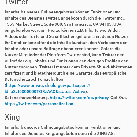
Twitter
Innerhalb unseres Onlineangebotes können Funktionen und
Inhalte des Dienstes Twitter, angeboten durch die Twitter Inc.,
1355 Market Street, Suite 900, San Francisco, CA 94103, USA,
eingebunden werden. Hierzu können z.B. Inhalte wie Bilder,
Videos oder Texte und Schaltflächen gehören, mit denen Nutzer
Ihr Gefallen betreffend die Inhalte kundtun, den Verfassern der
Inhalte oder unsere Beiträge abonnieren können. Sofern die
Nutzer Mitglieder der Plattform Twitter sind, kann Twitter den
Aufruf der o.g. Inhalte und Funktionen den dortigen Profilen der
Nutzer zuordnen. Twitter ist unter dem Privacy-Shield-Abkommen
zertifiziert und bietet hierdurch eine Garantie, das europäische
Datenschutzrecht einzuhalten
(
https://www.privacyshield.gov/participant?
id=a2zt0000000TORzAAO&status=Active
).
Datenschutzerklärung:
https://twitter.com/de/privacy
, Opt-Out:
https://twitter.com/personalization
.
Xing
Innerhalb unseres Onlineangebotes können Funktionen und
Inhalte des Dienstes Xing, angeboten durch die XING AG,