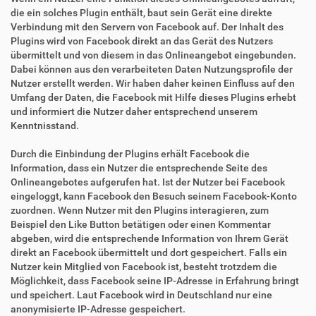
die ein solches Plugin enthält, baut sein Gerät eine direkte
Verbindung mit den Servern von Facebook auf. Der Inhalt des
Plugins wird von Facebook direkt an das Gerät des Nutzers
übermittelt und von diesem in das Onlineangebot eingebunden.
Dabei können aus den verarbeiteten Daten Nutzungsprofile der
Nutzer erstellt werden. Wir haben daher keinen Einfluss auf den
Umfang der Daten, die Facebook mit Hilfe dieses Plugins erhebt
und informiert die Nutzer daher entsprechend unserem
Kenntnisstand.
Durch die Einbindung der Plugins erhält Facebook die
Information, dass ein Nutzer die entsprechende Seite des
Onlineangebotes aufgerufen hat. Ist der Nutzer bei Facebook
eingeloggt, kann Facebook den Besuch seinem Facebook-Konto
zuordnen. Wenn Nutzer mit den Plugins interagieren, zum
Beispiel den Like Button betätigen oder einen Kommentar
abgeben, wird die entsprechende Information von Ihrem Gerät
direkt an Facebook übermittelt und dort gespeichert. Falls ein
Nutzer kein Mitglied von Facebook ist, besteht trotzdem die
Möglichkeit, dass Facebook seine IP-Adresse in Erfahrung bringt
und speichert. Laut Facebook wird in Deutschland nur eine
anonymisierte IP-Adresse gespeichert.