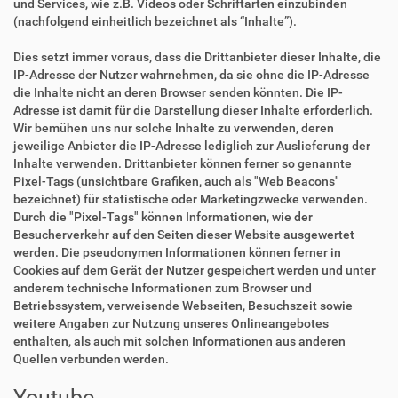
und Services, wie z.B. Videos oder Schriftarten einzubinden
(nachfolgend einheitlich bezeichnet als “Inhalte”).
Dies setzt immer voraus, dass die Drittanbieter dieser Inhalte, die
IP-Adresse der Nutzer wahrnehmen, da sie ohne die IP-Adresse
die Inhalte nicht an deren Browser senden könnten. Die IP-
Adresse ist damit für die Darstellung dieser Inhalte erforderlich.
Wir bemühen uns nur solche Inhalte zu verwenden, deren
jeweilige Anbieter die IP-Adresse lediglich zur Auslieferung der
Inhalte verwenden. Drittanbieter können ferner so genannte
Pixel-Tags (unsichtbare Grafiken, auch als "Web Beacons"
bezeichnet) für statistische oder Marketingzwecke verwenden.
Durch die "Pixel-Tags" können Informationen, wie der
Besucherverkehr auf den Seiten dieser Website ausgewertet
werden. Die pseudonymen Informationen können ferner in
Cookies auf dem Gerät der Nutzer gespeichert werden und unter
anderem technische Informationen zum Browser und
Betriebssystem, verweisende Webseiten, Besuchszeit sowie
weitere Angaben zur Nutzung unseres Onlineangebotes
enthalten, als auch mit solchen Informationen aus anderen
Quellen verbunden werden.
Youtube