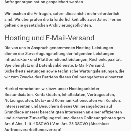
Anfragenorganisation gespeichert werden.
Wir löschen die Anfragen, sofern diese nicht mehr erforderlich
sind. Wir überprüfen die Erforderlichkeit alle zwei Jahre; Ferner
gelten die gesetzlichen Archivierungspflichten.
Hosting und E-Mail-Versand
Die von uns in Anspruch genommenen Hosting-Leistungen
dienen der Zurverfügungstellung der folgenden Leistungen:
Infrastruktur- und Plattformdienstleistungen, Rechenkapazität,
Speicherplatz und Datenbankdienste, E-Mail-Versand,
Sicherheitsleistungen sowie technische Wartungsleistungen, die
wir zum Zwecke des Betriebs dieses Onlineangebotes einsetzen.
Hierbei verarbeiten wir, bzw. unser Hostinganbieter
Bestandsdaten, Kontaktdaten, Inhaltsdaten, Vertragsdaten,
Nutzungsdaten, Meta- und Kommunikationsdaten von Kunden,
Interessenten und Besuchern dieses Onlineangebotes auf
Grundlage unserer berechtigten Interessen an einer effizienten
und sicheren Zurverfügungstellung dieses Onlineangebotes gem.
Art. 6 Abs. 1 lit. f DSGVO i.V.m. Art. 28 DSGVO (Abschluss
Auftragsverarbeitungsvertrag).