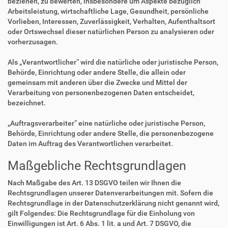
beziehen, zu bewerten, insbesondere um Aspekte bezüglich
Arbeitsleistung, wirtschaftliche Lage, Gesundheit, persönliche
Vorlieben, Interessen, Zuverlässigkeit, Verhalten, Aufenthaltsort
oder Ortswechsel dieser natürlichen Person zu analysieren oder
vorherzusagen.
Als „Verantwortlicher“ wird die natürliche oder juristische Person,
Behörde, Einrichtung oder andere Stelle, die allein oder
gemeinsam mit anderen über die Zwecke und Mittel der
Verarbeitung von personenbezogenen Daten entscheidet,
bezeichnet.
„Auftragsverarbeiter“ eine natürliche oder juristische Person,
Behörde, Einrichtung oder andere Stelle, die personenbezogene
Daten im Auftrag des Verantwortlichen verarbeitet.
Maßgebliche Rechtsgrundlagen
Nach Maßgabe des Art. 13 DSGVO teilen wir Ihnen die
Rechtsgrundlagen unserer Datenverarbeitungen mit. Sofern die
Rechtsgrundlage in der Datenschutzerklärung nicht genannt wird,
gilt Folgendes: Die Rechtsgrundlage für die Einholung von
Einwilligungen ist Art. 6 Abs. 1 lit. a und Art. 7 DSGVO, die