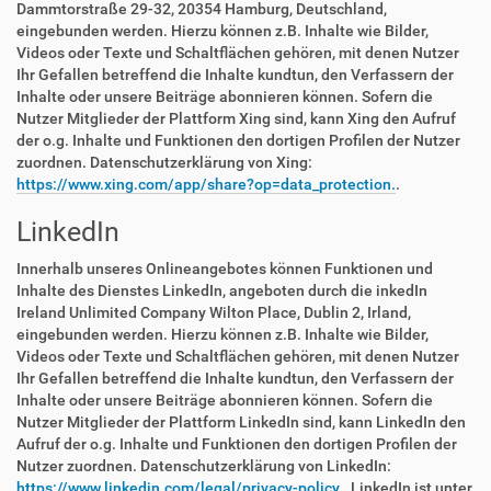
Dammtorstraße 29-32, 20354 Hamburg, Deutschland,
eingebunden werden. Hierzu können z.B. Inhalte wie Bilder,
Videos oder Texte und Schaltflächen gehören, mit denen Nutzer
Ihr Gefallen betreffend die Inhalte kundtun, den Verfassern der
Inhalte oder unsere Beiträge abonnieren können. Sofern die
Nutzer Mitglieder der Plattform Xing sind, kann Xing den Aufruf
der o.g. Inhalte und Funktionen den dortigen Profilen der Nutzer
zuordnen. Datenschutzerklärung von Xing:
https://www.xing.com/app/share?op=data_protection.
.
LinkedIn
Innerhalb unseres Onlineangebotes können Funktionen und
Inhalte des Dienstes LinkedIn, angeboten durch die inkedIn
Ireland Unlimited Company Wilton Place, Dublin 2, Irland,
eingebunden werden. Hierzu können z.B. Inhalte wie Bilder,
Videos oder Texte und Schaltflächen gehören, mit denen Nutzer
Ihr Gefallen betreffend die Inhalte kundtun, den Verfassern der
Inhalte oder unsere Beiträge abonnieren können. Sofern die
Nutzer Mitglieder der Plattform LinkedIn sind, kann LinkedIn den
Aufruf der o.g. Inhalte und Funktionen den dortigen Profilen der
Nutzer zuordnen. Datenschutzerklärung von LinkedIn:
https://www.linkedin.com/legal/privacy-policy.
. LinkedIn ist unter