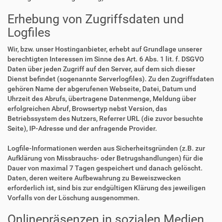
Erhebung von Zugriffsdaten und
Logfiles
Wir, bzw. unser Hostinganbieter, erhebt auf Grundlage unserer
berechtigten Interessen im Sinne des Art. 6 Abs. 1 lit. f. DSGVO
Daten über jeden Zugriff auf den Server, auf dem sich dieser
Dienst befindet (sogenannte Serverlogfiles). Zu den Zugriffsdaten
gehören Name der abgerufenen Webseite, Datei, Datum und
Uhrzeit des Abrufs, übertragene Datenmenge, Meldung über
erfolgreichen Abruf, Browsertyp nebst Version, das
Betriebssystem des Nutzers, Referrer URL (die zuvor besuchte
Seite), IP-Adresse und der anfragende Provider.
Logfile-Informationen werden aus Sicherheitsgründen (z.B. zur
Aufklärung von Missbrauchs- oder Betrugshandlungen) für die
Dauer von maximal 7 Tagen gespeichert und danach gelöscht.
Daten, deren weitere Aufbewahrung zu Beweiszwecken
erforderlich ist, sind bis zur endgültigen Klärung des jeweiligen
Vorfalls von der Löschung ausgenommen.
Onlinepräsenzen in sozialen Medien