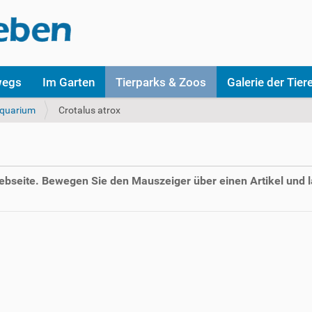
wegs
Im Garten
Tierparks & Zoos
Galerie der Tier
Aquarium
Crotalus atrox
Webseite. Bewegen Sie den Mauszeiger über einen Artikel und l