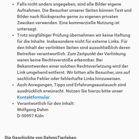
Falls nicht anders angegeben, sind alle Bilder eigene
Aufnahmen. Die Besucher unserer Seiten können Text und
Bilder nach Rücksprache gerne zu eigenen privaten
Zwecken verwenden. Eine kommerzielle Nutzung ist
untersagt.
Trotz sorgfältiger Prüfung übernehmen wir keine Haftung
für die Inhalte. Insbesondere nicht für externe Links. Für
den Inhalt der verlinkten Seiten sind ausschließlich deren
Betreiber verantwortlich. Zum Zeitpunkt der Verlinkung
waren keine Rechtsverstöße erkennbar. Bei
Bekanntwerden einer solchen Rechtsverletzung wird der
Link umgehend entfernt. Wir bitten alle Besucher, uns auf
sachliche Fehler oder fehlerhafte Links hinzuweisen.
Auch Anregungen, Tipps und Erfahrungsaustausch sind
ausdrücklich erwünscht. Nutzen Sie hierzu bitte unser
Kontaktformular
.
Verantwortlich für den Inhalt:
Wolfgang Dahm
D-50997 Köln
Die Geschichte von DahmsTierleben