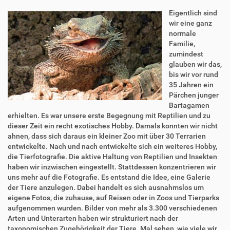
Eigentlich sind
wir eine ganz
normale
Familie,
zumindest
glauben wir das,
bis wir vor rund
35 Jahren ein
Pärchen junger
Bartagamen
erhielten. Es war unsere erste Begegnung mit Reptilien und zu
dieser Zeit ein recht exotisches Hobby. Damals konnten wir nicht
ahnen, dass sich daraus ein kleiner Zoo mit über 30 Terrarien
entwickelte. Nach und nach entwickelte sich ein weiteres Hobby,
die Tierfotografie. Die aktive Haltung von Reptilien und Insekten
haben wir inzwischen eingestellt. Stattdessen konzentrieren wir
uns mehr auf die Fotografie. Es entstand die Idee, eine Galerie
der Tiere anzulegen. Dabei handelt es sich ausnahmslos um
eigene Fotos, die zuhause, auf Reisen oder in Zoos und Tierparks
aufgenommen wurden. Bilder von mehr als 3.300 verschiedenen
Arten und Unterarten haben wir strukturiert nach der
taxonomischen Zugehörigkeit der Tiere. Mal sehen, wie viele wir