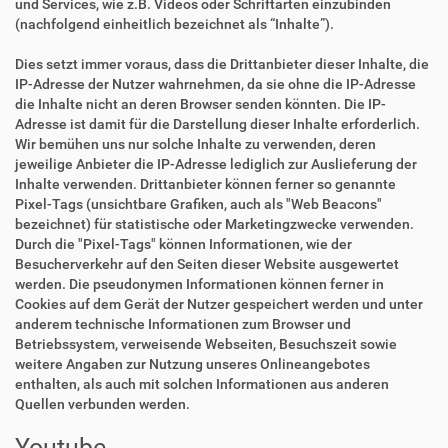
und Services, wie z.B. Videos oder Schriftarten einzubinden
(nachfolgend einheitlich bezeichnet als “Inhalte”).
Dies setzt immer voraus, dass die Drittanbieter dieser Inhalte, die
IP-Adresse der Nutzer wahrnehmen, da sie ohne die IP-Adresse
die Inhalte nicht an deren Browser senden könnten. Die IP-
Adresse ist damit für die Darstellung dieser Inhalte erforderlich.
Wir bemühen uns nur solche Inhalte zu verwenden, deren
jeweilige Anbieter die IP-Adresse lediglich zur Auslieferung der
Inhalte verwenden. Drittanbieter können ferner so genannte
Pixel-Tags (unsichtbare Grafiken, auch als "Web Beacons"
bezeichnet) für statistische oder Marketingzwecke verwenden.
Durch die "Pixel-Tags" können Informationen, wie der
Besucherverkehr auf den Seiten dieser Website ausgewertet
werden. Die pseudonymen Informationen können ferner in
Cookies auf dem Gerät der Nutzer gespeichert werden und unter
anderem technische Informationen zum Browser und
Betriebssystem, verweisende Webseiten, Besuchszeit sowie
weitere Angaben zur Nutzung unseres Onlineangebotes
enthalten, als auch mit solchen Informationen aus anderen
Quellen verbunden werden.
Youtube