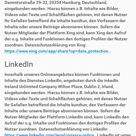
Dammtorstraße 29-32, 20354 Hamburg, Deutschland,
eingebunden werden. Hierzu können z.B. Inhalte wie Bilder,
Videos oder Texte und Schaltflächen gehören, mit denen Nutzer
Ihr Gefallen betreffend die Inhalte kundtun, den Verfassern der
Inhalte oder unsere Beiträge abonnieren können. Sofern die
Nutzer Mitglieder der Plattform Xing sind, kann Xing den Aufruf
der o.g. Inhalte und Funktionen den dortigen Profilen der Nutzer
zuordnen. Datenschutzerklärung von Xing:
https://www.xing.com/app/share?op=data_protection.
.
LinkedIn
Innerhalb unseres Onlineangebotes können Funktionen und
Inhalte des Dienstes LinkedIn, angeboten durch die inkedIn
Ireland Unlimited Company Wilton Place, Dublin 2, Irland,
eingebunden werden. Hierzu können z.B. Inhalte wie Bilder,
Videos oder Texte und Schaltflächen gehören, mit denen Nutzer
Ihr Gefallen betreffend die Inhalte kundtun, den Verfassern der
Inhalte oder unsere Beiträge abonnieren können. Sofern die
Nutzer Mitglieder der Plattform LinkedIn sind, kann LinkedIn den
Aufruf der o.g. Inhalte und Funktionen den dortigen Profilen der
Nutzer zuordnen. Datenschutzerklärung von LinkedIn:
https://www.linkedin.com/legal/privacy-policy.
. LinkedIn ist unter