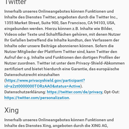
Twitter
Innerhalb unseres Onlineangebotes können Funktionen und
Inhalte des Dienstes Twitter, angeboten durch die Twitter Inc.,
1355 Market Street, Suite 900, San Francisco, CA 94103, USA,
eingebunden werden. Hierzu können z.B. Inhalte wie Bilder,
Videos oder Texte und Schaltflächen gehören, mit denen Nutzer
Ihr Gefallen betreffend die Inhalte kundtun, den Verfassern der
Inhalte oder unsere Beiträge abonnieren können. Sofern die
Nutzer Mitglieder der Plattform Twitter sind, kann Twitter den
Aufruf der o.g. Inhalte und Funktionen den dortigen Profilen der
Nutzer zuordnen. Twitter ist unter dem Privacy-Shield-Abkommen
zertifiziert und bietet hierdurch eine Garantie, das europäische
Datenschutzrecht einzuhalten
(
https://www.privacyshield.gov/participant?
id=a2zt0000000TORzAAO&status=Active
).
Datenschutzerklärung:
https://twitter.com/de/privacy
, Opt-Out:
https://twitter.com/personalization
.
Xing
Innerhalb unseres Onlineangebotes können Funktionen und
Inhalte des Dienstes Xing, angeboten durch die XING AG,