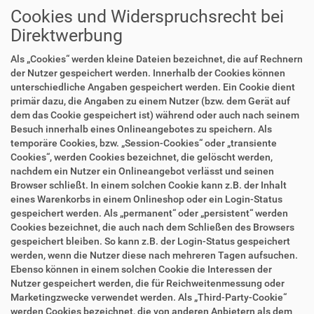
Cookies und Widerspruchsrecht bei
Direktwerbung
Als „Cookies“ werden kleine Dateien bezeichnet, die auf Rechnern
der Nutzer gespeichert werden. Innerhalb der Cookies können
unterschiedliche Angaben gespeichert werden. Ein Cookie dient
primär dazu, die Angaben zu einem Nutzer (bzw. dem Gerät auf
dem das Cookie gespeichert ist) während oder auch nach seinem
Besuch innerhalb eines Onlineangebotes zu speichern. Als
temporäre Cookies, bzw. „Session-Cookies“ oder „transiente
Cookies“, werden Cookies bezeichnet, die gelöscht werden,
nachdem ein Nutzer ein Onlineangebot verlässt und seinen
Browser schließt. In einem solchen Cookie kann z.B. der Inhalt
eines Warenkorbs in einem Onlineshop oder ein Login-Status
gespeichert werden. Als „permanent“ oder „persistent“ werden
Cookies bezeichnet, die auch nach dem Schließen des Browsers
gespeichert bleiben. So kann z.B. der Login-Status gespeichert
werden, wenn die Nutzer diese nach mehreren Tagen aufsuchen.
Ebenso können in einem solchen Cookie die Interessen der
Nutzer gespeichert werden, die für Reichweitenmessung oder
Marketingzwecke verwendet werden. Als „Third-Party-Cookie“
werden Cookies bezeichnet, die von anderen Anbietern als dem