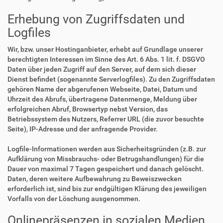
Erhebung von Zugriffsdaten und
Logfiles
Wir, bzw. unser Hostinganbieter, erhebt auf Grundlage unserer
berechtigten Interessen im Sinne des Art. 6 Abs. 1 lit. f. DSGVO
Daten über jeden Zugriff auf den Server, auf dem sich dieser
Dienst befindet (sogenannte Serverlogfiles). Zu den Zugriffsdaten
gehören Name der abgerufenen Webseite, Datei, Datum und
Uhrzeit des Abrufs, übertragene Datenmenge, Meldung über
erfolgreichen Abruf, Browsertyp nebst Version, das
Betriebssystem des Nutzers, Referrer URL (die zuvor besuchte
Seite), IP-Adresse und der anfragende Provider.
Logfile-Informationen werden aus Sicherheitsgründen (z.B. zur
Aufklärung von Missbrauchs- oder Betrugshandlungen) für die
Dauer von maximal 7 Tagen gespeichert und danach gelöscht.
Daten, deren weitere Aufbewahrung zu Beweiszwecken
erforderlich ist, sind bis zur endgültigen Klärung des jeweiligen
Vorfalls von der Löschung ausgenommen.
Onlinepräsenzen in sozialen Medien