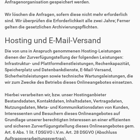
Anfragenorganisation gespeichert werden.
Wir löschen die Anfragen, sofern diese nicht mehr erforderlich
sind. Wir überprüfen die Erforderlichkeit alle zwei Jahre; Ferner
gelten die gesetzlichen Archivierungspflichten.
Hosting und E-Mail-Versand
Die von uns in Anspruch genommenen Hosting-Leistungen
dienen der Zurverfügungstellung der folgenden Leistungen:
Infrastruktur- und Plattformdienstleistungen, Rechenkapazität,
Speicherplatz und Datenbankdienste, E-Mail-Versand,
Sicherheitsleistungen sowie technische Wartungsleistungen, die
wir zum Zwecke des Betriebs dieses Onlineangebotes einsetzen.
Hierbei verarbeiten wir, bzw. unser Hostinganbieter
Bestandsdaten, Kontaktdaten, Inhaltsdaten, Vertragsdaten,
Nutzungsdaten, Meta- und Kommunikationsdaten von Kunden,
Interessenten und Besuchern dieses Onlineangebotes auf
Grundlage unserer berechtigten Interessen an einer effizienten
und sicheren Zurverfügungstellung dieses Onlineangebotes gem.
Art. 6 Abs. 1 lit. f DSGVO i.V.m. Art. 28 DSGVO (Abschluss
Auftragsverarbeitungsvertrag).