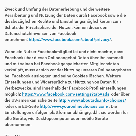
Zweck und Umfang der Datenerhebung und die weitere
Verarbeitung und Nutzung der Daten durch Facebook sowie die
diesbezüglichen Rechte und Einstellungsmöglichkeiten zum
Schutz der Privatsphäre der Nutzer, können diese den
Datenschutzhinweisen von Facebook
entnehmen:
https://www.facebook.com/about/privacy/
.
Wenn ein Nutzer Facebookmitglied ist und nicht möchte, dass
Facebook über dieses Onlineangebot Daten über ihn sammelt
und mit seinen bei Facebook gespeicherten Mitgliedsdaten
verknüpft, muss er sich vor der Nutzung unseres Onlineangebotes
bei Facebook ausloggen und seine Cookies löschen. Weitere
Einstellungen und Widersprüche zur Nutzung von Daten für
Werbezwecke, sind innerhalb der Facebook-Profileinstellungen
möglich:
https://www.facebook.com/settings?tab=ads
oder über
die US-amerikanische Seite
http://www.aboutads.info/choices/
oder die EU-Seite
http://www.youronlinechoices.com/
. Die
Einstellungen erfolgen plattformunabhängig, d.h. sie werden für
alle Geräte, wie Desktopcomputer oder mobile Geräte
übernommen.