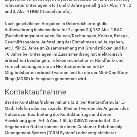
relevanter Unterlagen, etc.) und 6 Jahre gemäß § 257 Abs. 1 Nr. 2
und 3, Abs. 4 HGB (Handelsbriefe).
Nach gesetzlichen Vorgaben in Österreich erfolgt die
Aufbewahrung insbesondere für 7 J gemäß § 132 Abs. 1 BAO
(Buchhaltungsunterlagen, Belege/Rechnungen, Konten, Belege,
Geschäftspapiere, Aufstellung der Einnahmen und Ausgaben,
etc.), für 22 Jahre im Zusammenhang mit Grundstücken und für
10 Jahre bei Unterlagen im Zusammenhang mit elektronisch
erbrachten Leistungen, Telekommunikations-, Rundfunk- und
Fernsehleistungen, die an Nichtunternehmer in EU-
Mitgliedstaaten erbracht werden und für die der Mini-One-Stop-
Shop (MOSS) in Anspruch genommen wird.
Kontaktaufnahme
Bei der Kontaktaufnahme mit uns (z.B. per Kontaktformular, E-
Mail, Telefon oder via sozialer Medien) werden die Angaben des
Nutzers zur Bearbeitung der Kontaktanfrage und deren
Abwicklung gem. Art. 6 Abs. 1 lit. b) DSGVO verarbeitet. Die
Angaben der Nutzer können in einem Customer-Relationship-
Management System ("CRM System") oder vergleichbarer