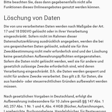
Bitte beachten Sie, dass dann gegebenenfalls nicht alle
Funktionen dieses Onlineangebotes genutzt werden können.
Löschung von Daten
Die von uns verarbeiteten Daten werden nach Maßgabe der Art.
17 und 18 DSGVO gelöscht oder in ihrer Verarbeitung
eingeschränkt. Sofern nicht im Rahmen dieser
Datenschutzerklärung ausdrücklich angegeben, werden die bei
uns gespeicherten Daten gelöscht, sobald sie für ihre
Zweckbestimmung nicht mehr erforderlich sind und der Löschung
keine gesetzlichen Aufbewahrungspflichten entgegenstehen.
Sofern die Daten nicht gelöscht werden, weil sie für andere und
gesetzlich zulässige Zwecke erforderlich sind, wird deren
Verarbeitung eingeschränkt. D.h. die Daten werden gesperrt und
nicht für andere Zwecke verarbeitet. Das gilt z.B. für Daten, die
aus handels- oder steuerrechtlichen Gründen aufbewahrt werden
müssen.
Nach gesetzlichen Vorgaben in Deutschland, erfolgt die
Aufbewahrung insbesondere für 10 Jahre gemäß §§ 147 Abs. 1
AO, 257 Abs. 1 Nr. 1 und 4, Abs. 4 HGB (Bücher, Aufzeichnungen,
Lageberichte, Buchungsbelege, Handelsbücher, für Besteuerung