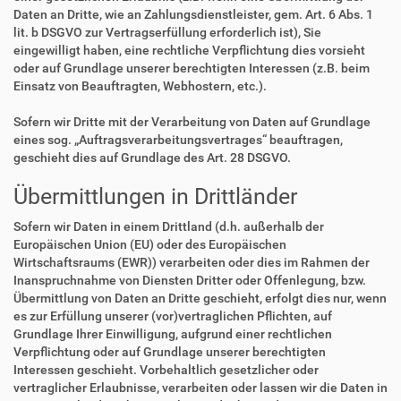
Daten an Dritte, wie an Zahlungsdienstleister, gem. Art. 6 Abs. 1
lit. b DSGVO zur Vertragserfüllung erforderlich ist), Sie
eingewilligt haben, eine rechtliche Verpflichtung dies vorsieht
oder auf Grundlage unserer berechtigten Interessen (z.B. beim
Einsatz von Beauftragten, Webhostern, etc.).
Sofern wir Dritte mit der Verarbeitung von Daten auf Grundlage
eines sog. „Auftragsverarbeitungsvertrages“ beauftragen,
geschieht dies auf Grundlage des Art. 28 DSGVO.
Übermittlungen in Drittländer
Sofern wir Daten in einem Drittland (d.h. außerhalb der
Europäischen Union (EU) oder des Europäischen
Wirtschaftsraums (EWR)) verarbeiten oder dies im Rahmen der
Inanspruchnahme von Diensten Dritter oder Offenlegung, bzw.
Übermittlung von Daten an Dritte geschieht, erfolgt dies nur, wenn
es zur Erfüllung unserer (vor)vertraglichen Pflichten, auf
Grundlage Ihrer Einwilligung, aufgrund einer rechtlichen
Verpflichtung oder auf Grundlage unserer berechtigten
Interessen geschieht. Vorbehaltlich gesetzlicher oder
vertraglicher Erlaubnisse, verarbeiten oder lassen wir die Daten in