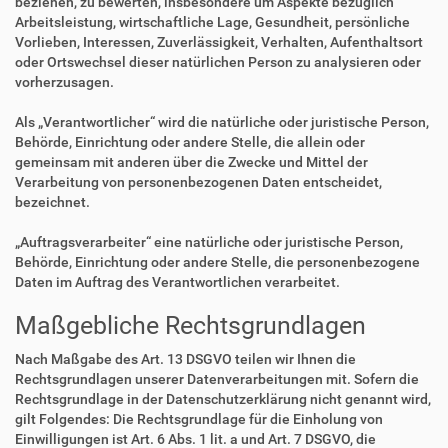
beziehen, zu bewerten, insbesondere um Aspekte bezüglich
Arbeitsleistung, wirtschaftliche Lage, Gesundheit, persönliche
Vorlieben, Interessen, Zuverlässigkeit, Verhalten, Aufenthaltsort
oder Ortswechsel dieser natürlichen Person zu analysieren oder
vorherzusagen.
Als „Verantwortlicher“ wird die natürliche oder juristische Person,
Behörde, Einrichtung oder andere Stelle, die allein oder
gemeinsam mit anderen über die Zwecke und Mittel der
Verarbeitung von personenbezogenen Daten entscheidet,
bezeichnet.
„Auftragsverarbeiter“ eine natürliche oder juristische Person,
Behörde, Einrichtung oder andere Stelle, die personenbezogene
Daten im Auftrag des Verantwortlichen verarbeitet.
Maßgebliche Rechtsgrundlagen
Nach Maßgabe des Art. 13 DSGVO teilen wir Ihnen die
Rechtsgrundlagen unserer Datenverarbeitungen mit. Sofern die
Rechtsgrundlage in der Datenschutzerklärung nicht genannt wird,
gilt Folgendes: Die Rechtsgrundlage für die Einholung von
Einwilligungen ist Art. 6 Abs. 1 lit. a und Art. 7 DSGVO, die