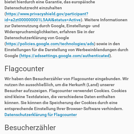
bietet hierdurch eine Garantie, das europäische
Datenschutzrecht einzuhalten
(
https://www.privacyshield.gov/participant?
id=a2zt000000001L5AAI&status=Active
). Weitere Informationen
zur Datennutzung durch Google, Einstellungs- und
Widerspruchsmöglichkeiten, erfahren Sie in der
Datenschutzerklärung von Google
(
https://policies.google.com/technologies/ads
) sowie in den
Einstellungen für die Darstellung von Werbeeinblendungen durch
Google
(https://adssettings.google.com/authenticated
).
Flagcounter
Wir haben den Besucherzähler von Flagcounter eingebunden. Wir
nutzen ihn ausschließlich, um die Herkunft (Land) unserer
Besucher aufzuzeigen. Flagcounter verwendet Cookies. Cookies
sind kleine Textdateien, die verschiedene Daten enthalten
können. Sie können die Speicherung der Cookies durch eine
entsprechende Einstellung Ihrer Browser-Software verhindern.
Datenschutzerklärung für Flagcounter
Besucherzähler