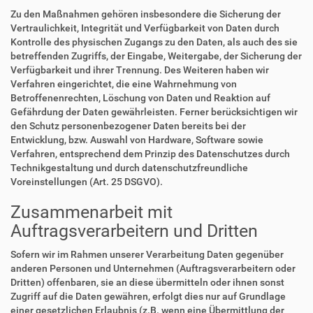
Zu den Maßnahmen gehören insbesondere die Sicherung der
Vertraulichkeit, Integrität und Verfügbarkeit von Daten durch
Kontrolle des physischen Zugangs zu den Daten, als auch des sie
betreffenden Zugriffs, der Eingabe, Weitergabe, der Sicherung der
Verfügbarkeit und ihrer Trennung. Des Weiteren haben wir
Verfahren eingerichtet, die eine Wahrnehmung von
Betroffenenrechten, Löschung von Daten und Reaktion auf
Gefährdung der Daten gewährleisten. Ferner berücksichtigen wir
den Schutz personenbezogener Daten bereits bei der
Entwicklung, bzw. Auswahl von Hardware, Software sowie
Verfahren, entsprechend dem Prinzip des Datenschutzes durch
Technikgestaltung und durch datenschutzfreundliche
Voreinstellungen (Art. 25 DSGVO).
Zusammenarbeit mit
Auftragsverarbeitern und Dritten
Sofern wir im Rahmen unserer Verarbeitung Daten gegenüber
anderen Personen und Unternehmen (Auftragsverarbeitern oder
Dritten) offenbaren, sie an diese übermitteln oder ihnen sonst
Zugriff auf die Daten gewähren, erfolgt dies nur auf Grundlage
einer gesetzlichen Erlaubnis (z.B. wenn eine Übermittlung der