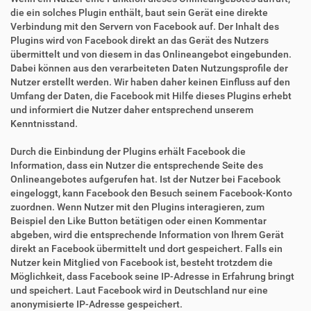
die ein solches Plugin enthält, baut sein Gerät eine direkte
Verbindung mit den Servern von Facebook auf. Der Inhalt des
Plugins wird von Facebook direkt an das Gerät des Nutzers
übermittelt und von diesem in das Onlineangebot eingebunden.
Dabei können aus den verarbeiteten Daten Nutzungsprofile der
Nutzer erstellt werden. Wir haben daher keinen Einfluss auf den
Umfang der Daten, die Facebook mit Hilfe dieses Plugins erhebt
und informiert die Nutzer daher entsprechend unserem
Kenntnisstand.
Durch die Einbindung der Plugins erhält Facebook die
Information, dass ein Nutzer die entsprechende Seite des
Onlineangebotes aufgerufen hat. Ist der Nutzer bei Facebook
eingeloggt, kann Facebook den Besuch seinem Facebook-Konto
zuordnen. Wenn Nutzer mit den Plugins interagieren, zum
Beispiel den Like Button betätigen oder einen Kommentar
abgeben, wird die entsprechende Information von Ihrem Gerät
direkt an Facebook übermittelt und dort gespeichert. Falls ein
Nutzer kein Mitglied von Facebook ist, besteht trotzdem die
Möglichkeit, dass Facebook seine IP-Adresse in Erfahrung bringt
und speichert. Laut Facebook wird in Deutschland nur eine
anonymisierte IP-Adresse gespeichert.