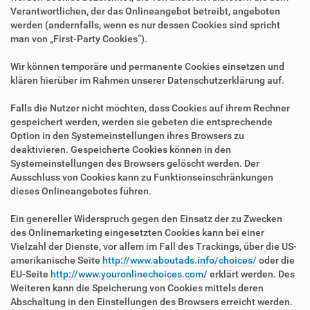
Verantwortlichen, der das Onlineangebot betreibt, angeboten
werden (andernfalls, wenn es nur dessen Cookies sind spricht
man von „First-Party Cookies“).
Wir können temporäre und permanente Cookies einsetzen und
klären hierüber im Rahmen unserer Datenschutzerklärung auf.
Falls die Nutzer nicht möchten, dass Cookies auf ihrem Rechner
gespeichert werden, werden sie gebeten die entsprechende
Option in den Systemeinstellungen ihres Browsers zu
deaktivieren. Gespeicherte Cookies können in den
Systemeinstellungen des Browsers gelöscht werden. Der
Ausschluss von Cookies kann zu Funktionseinschränkungen
dieses Onlineangebotes führen.
Ein genereller Widerspruch gegen den Einsatz der zu Zwecken
des Onlinemarketing eingesetzten Cookies kann bei einer
Vielzahl der Dienste, vor allem im Fall des Trackings, über die US-
amerikanische Seite
http://www.aboutads.info/choices/
oder die
EU-Seite
http://www.youronlinechoices.com/
erklärt werden. Des
Weiteren kann die Speicherung von Cookies mittels deren
Abschaltung in den Einstellungen des Browsers erreicht werden.