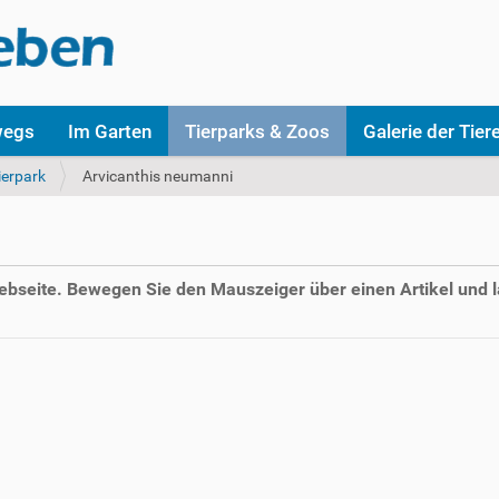
wegs
Im Garten
Tierparks & Zoos
Galerie der Tier
ierpark
Arvicanthis neumanni
Webseite. Bewegen Sie den Mauszeiger über einen Artikel und l