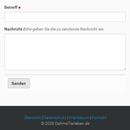
Betreff
Nachricht
Bitte geben Sie die zu sendende Nachricht ein.
Übersicht
|
Datenschutz
|
Impressum
|
Kontakt
©
2026
DahmsTierleben.de