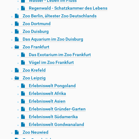
Wasser - Leben im Fluss
Regenwald - Schatzkammer des Lebens
Zoo Berlin, ältester Zoo Deutschlands
Zoo Dortmund
Zoo Duisburg
Das Aquarium im Zoo Duisburg
Zoo Frankfurt
Das Exotarium im Zoo Frankfurt
Vögel im Zoo Frankfurt
Zoo Krefeld
Zoo Leipzig
Erlebniswelt Pongoland
Erlebniswelt Afrika
Erlebniswelt Asien
Erlebniswelt Gründer-Garten
Erlebniswelt Südamerika
Erlebniswelt Gondwanaland
Zoo Neuwied