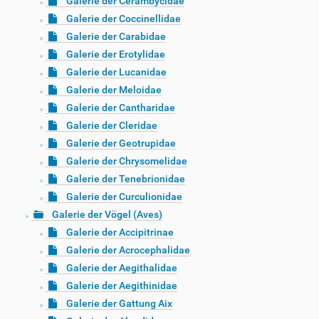
Galerie der Cerambycidae
Galerie der Coccinellidae
Galerie der Carabidae
Galerie der Erotylidae
Galerie der Lucanidae
Galerie der Meloidae
Galerie der Cantharidae
Galerie der Cleridae
Galerie der Geotrupidae
Galerie der Chrysomelidae
Galerie der Tenebrionidae
Galerie der Curculionidae
Galerie der Vögel (Aves)
Galerie der Accipitrinae
Galerie der Acrocephalidae
Galerie der Aegithalidae
Galerie der Aegithinidae
Galerie der Gattung Aix