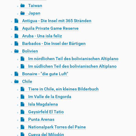
Taiwan
Japan
Antigua - Die Insel mit 365 Stränden
Aquila Private Game Reserve
Aruba - Una isla feliz
Barbados - Die Insel der Bärtigen
Bolivien
Im nördlichen Teil des bolivianischen Altiplano
Im südlichen Teil des bolivianischen Altiplano
Bonaire - "die gute Luft"
Chile
Tiere in Chile, ein kleines Bilderbuch
Im Valle de la Engorda
Isla Magdalena
Geysirfeld El Tatio
Punta Arenas
Nationalpark Torres del Paine
Cueva del Milodón