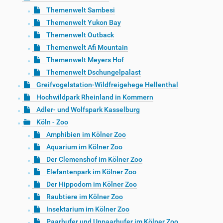
Themenwelt Sambesi
Themenwelt Yukon Bay
Themenwelt Outback
Themenwelt Afi Mountain
Themenwelt Meyers Hof
Themenwelt Dschungelpalast
Greifvogelstation-Wildfreigehege Hellenthal
Hochwildpark Rheinland in Kommern
Adler- und Wolfspark Kasselburg
Köln - Zoo
Amphibien im Kölner Zoo
Aquarium im Kölner Zoo
Der Clemenshof im Kölner Zoo
Elefantenpark im Kölner Zoo
Der Hippodom im Kölner Zoo
Raubtiere im Kölner Zoo
Insektarium im Kölner Zoo
Paarhufer und Unpaarhufer im Kölner Zoo