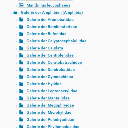
Mandrillus leucophaeus
Galerie der Amphibien (Amphibia)
Galerie der Aromobatidae
Galerie der Bombinatoridae
Galerie der Bufonidae
Galerie der Calyptocephalellidae
Galerie der Caudata
Galerie der Centrolenidae
Galerie der Ceratobatrachidae
Galerie der Dendrobatidae
Galerie der Gymnophiona
Galerie der Hylidae
Galerie der Leptodactylidae
Galerie der Mantellidae
Galerie der Megophryidae
Galerie der Microhylidae
Galerie der Pelodryadidae
Galerie der Phyllomedusidae