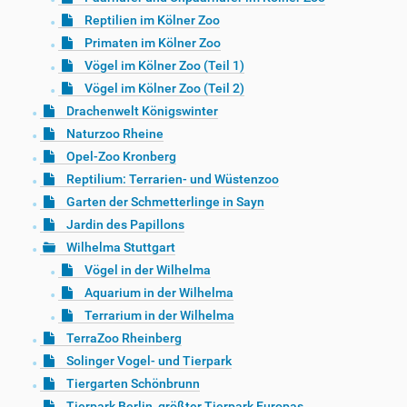
Reptilien im Kölner Zoo
Primaten im Kölner Zoo
Vögel im Kölner Zoo (Teil 1)
Vögel im Kölner Zoo (Teil 2)
Drachenwelt Königswinter
Naturzoo Rheine
Opel-Zoo Kronberg
Reptilium: Terrarien- und Wüstenzoo
Garten der Schmetterlinge in Sayn
Jardin des Papillons
Wilhelma Stuttgart
Vögel in der Wilhelma
Aquarium in der Wilhelma
Terrarium in der Wilhelma
TerraZoo Rheinberg
Solinger Vogel- und Tierpark
Tiergarten Schönbrunn
Tierpark Berlin, größter Tierpark Europas