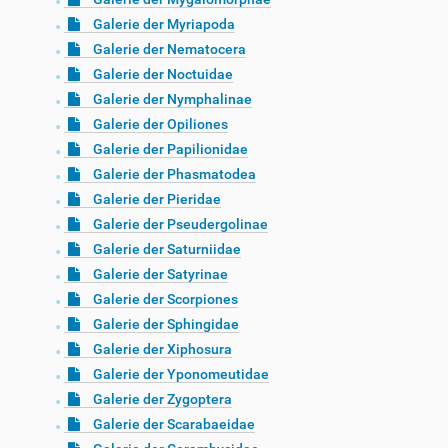
Galerie der Myriapoda
Galerie der Nematocera
Galerie der Noctuidae
Galerie der Nymphalinae
Galerie der Opiliones
Galerie der Papilionidae
Galerie der Phasmatodea
Galerie der Pieridae
Galerie der Pseudergolinae
Galerie der Saturniidae
Galerie der Satyrinae
Galerie der Scorpiones
Galerie der Sphingidae
Galerie der Xiphosura
Galerie der Yponomeutidae
Galerie der Zygoptera
Galerie der Scarabaeidae