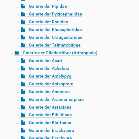
Galerie der Pipidae
Galerie der Pyxicephalidae
Galerie der Ranidae
Galerie der Rhacophoridae
Galerie der Craugastoridae
Galerie der Telmatobiidae
Galerie der Gliederfüßer (Arthropoda)
Galerie der Acari
Galerie der Achelata
Galerie der Amblypygi
Galerie der Anisoptera
Galerie der Anomura
Galerie der Araneomorphae
Galerie der Astacidea
Galerie der Biblidinae
Galerie der Blattodea
Galerie der Brachycera
Galerie der Brachyura