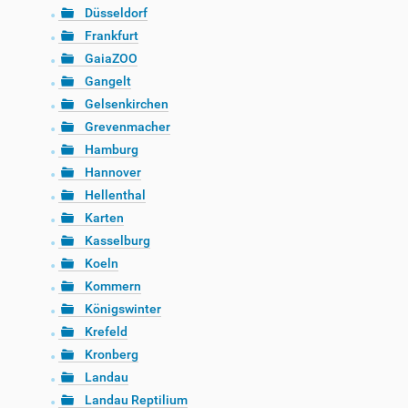
Düsseldorf
Frankfurt
GaiaZOO
Gangelt
Gelsenkirchen
Grevenmacher
Hamburg
Hannover
Hellenthal
Karten
Kasselburg
Koeln
Kommern
Königswinter
Krefeld
Kronberg
Landau
Landau Reptilium