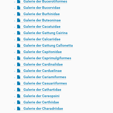
Galerie der Bucerotiformes
Galerie der Bucorvidae
Galerie der Burhinidae
Galerie der Buteoninae
Galerie der Cacatuidae
Galerie der Gattung Cairina
Galerie der Calcariidae
Galerie der Gattung Callonetta
Galerie der Capitonidae
Galerie der Caprimulgiformes
Galerie der Cardinalidae
Galerie der Carduelinae
Galerie der Cariamiformes
Galerie der Casuariiformes
Galerie der Cathartidae
Galerie der Cereopsini
Galerie der Certhiidae
Galerie der Charadriidae