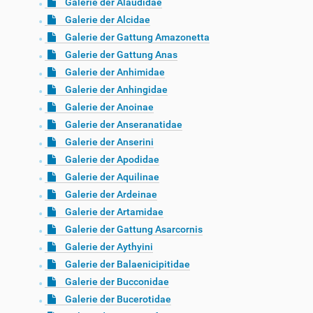
Galerie der Alaudidae
Galerie der Alcidae
Galerie der Gattung Amazonetta
Galerie der Gattung Anas
Galerie der Anhimidae
Galerie der Anhingidae
Galerie der Anoinae
Galerie der Anseranatidae
Galerie der Anserini
Galerie der Apodidae
Galerie der Aquilinae
Galerie der Ardeinae
Galerie der Artamidae
Galerie der Gattung Asarcornis
Galerie der Aythyini
Galerie der Balaenicipitidae
Galerie der Bucconidae
Galerie der Bucerotidae