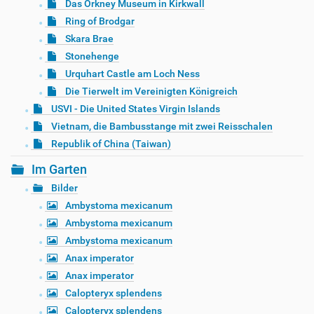
Das Orkney Museum in Kirkwall
Ring of Brodgar
Skara Brae
Stonehenge
Urquhart Castle am Loch Ness
Die Tierwelt im Vereinigten Königreich
USVI - Die United States Virgin Islands
Vietnam, die Bambusstange mit zwei Reisschalen
Republik of China (Taiwan)
Im Garten
Bilder
Ambystoma mexicanum
Ambystoma mexicanum
Ambystoma mexicanum
Anax imperator
Anax imperator
Calopteryx splendens
Calopteryx splendens