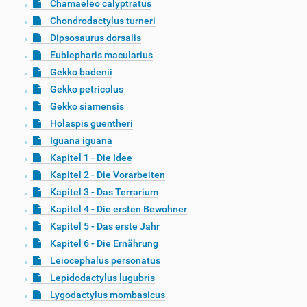
Chamaeleo calyptratus
Chondrodactylus turneri
Dipsosaurus dorsalis
Eublepharis macularius
Gekko badenii
Gekko petricolus
Gekko siamensis
Holaspis guentheri
Iguana iguana
Kapitel 1 - Die Idee
Kapitel 2 - Die Vorarbeiten
Kapitel 3 - Das Terrarium
Kapitel 4 - Die ersten Bewohner
Kapitel 5 - Das erste Jahr
Kapitel 6 - Die Ernährung
Leiocephalus personatus
Lepidodactylus lugubris
Lygodactylus mombasicus