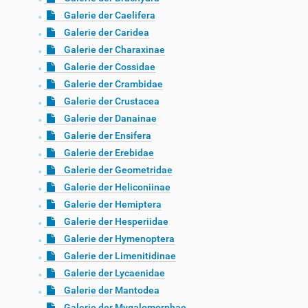
Galerie der Caelifera
Galerie der Caridea
Galerie der Charaxinae
Galerie der Cossidae
Galerie der Crambidae
Galerie der Crustacea
Galerie der Danainae
Galerie der Ensifera
Galerie der Erebidae
Galerie der Geometridae
Galerie der Heliconiinae
Galerie der Hemiptera
Galerie der Hesperiidae
Galerie der Hymenoptera
Galerie der Limenitidinae
Galerie der Lycaenidae
Galerie der Mantodea
Galerie der Mygalomorphae