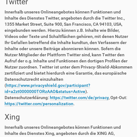
Twitter
Innerhalb unseres Onlineangebotes können Funktionen und
Inhalte des Dienstes Twitter, angeboten durch die Twitter Inc.,
1355 Market Street, Suite 900, San Francisco, CA 94103, USA,
eingebunden werden. Hierzu können z.B. Inhalte wie Bilder,
Videos oder Texte und Schaltflächen gehören, mit denen Nutzer
Ihr Gefallen betreffend die Inhalte kundtun, den Verfassern der
Inhalte oder unsere Beiträge abonnieren können. Sofern die
Nutzer Mitglieder der Plattform Twitter sind, kann Twitter den
Aufruf der o.g. Inhalte und Funktionen den dortigen Profilen der
Nutzer zuordnen. Twitter ist unter dem Privacy-Shield-Abkommen
zertifiziert und bietet hierdurch eine Garantie, das europäische
Datenschutzrecht einzuhalten
(
https://www.privacyshield.gov/participant?
id=a2zt0000000TORzAAO&status=Active
).
Datenschutzerklärung:
https://twitter.com/de/privacy
, Opt-Out:
https://twitter.com/personalization
.
Xing
Innerhalb unseres Onlineangebotes können Funktionen und
Inhalte des Dienstes Xing, angeboten durch die XING AG,