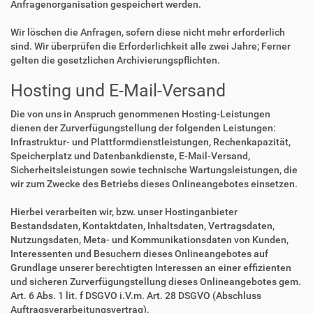
Anfragenorganisation gespeichert werden.
Wir löschen die Anfragen, sofern diese nicht mehr erforderlich
sind. Wir überprüfen die Erforderlichkeit alle zwei Jahre; Ferner
gelten die gesetzlichen Archivierungspflichten.
Hosting und E-Mail-Versand
Die von uns in Anspruch genommenen Hosting-Leistungen
dienen der Zurverfügungstellung der folgenden Leistungen:
Infrastruktur- und Plattformdienstleistungen, Rechenkapazität,
Speicherplatz und Datenbankdienste, E-Mail-Versand,
Sicherheitsleistungen sowie technische Wartungsleistungen, die
wir zum Zwecke des Betriebs dieses Onlineangebotes einsetzen.
Hierbei verarbeiten wir, bzw. unser Hostinganbieter
Bestandsdaten, Kontaktdaten, Inhaltsdaten, Vertragsdaten,
Nutzungsdaten, Meta- und Kommunikationsdaten von Kunden,
Interessenten und Besuchern dieses Onlineangebotes auf
Grundlage unserer berechtigten Interessen an einer effizienten
und sicheren Zurverfügungstellung dieses Onlineangebotes gem.
Art. 6 Abs. 1 lit. f DSGVO i.V.m. Art. 28 DSGVO (Abschluss
Auftragsverarbeitungsvertrag).