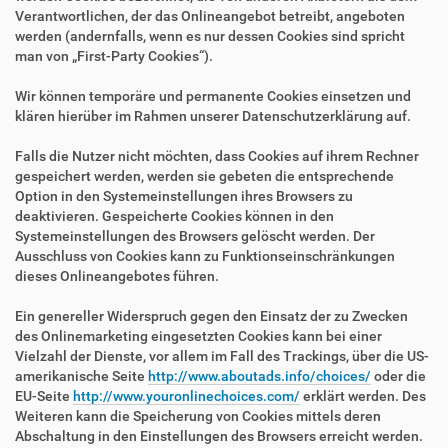
Verantwortlichen, der das Onlineangebot betreibt, angeboten
werden (andernfalls, wenn es nur dessen Cookies sind spricht
man von „First-Party Cookies“).
Wir können temporäre und permanente Cookies einsetzen und
klären hierüber im Rahmen unserer Datenschutzerklärung auf.
Falls die Nutzer nicht möchten, dass Cookies auf ihrem Rechner
gespeichert werden, werden sie gebeten die entsprechende
Option in den Systemeinstellungen ihres Browsers zu
deaktivieren. Gespeicherte Cookies können in den
Systemeinstellungen des Browsers gelöscht werden. Der
Ausschluss von Cookies kann zu Funktionseinschränkungen
dieses Onlineangebotes führen.
Ein genereller Widerspruch gegen den Einsatz der zu Zwecken
des Onlinemarketing eingesetzten Cookies kann bei einer
Vielzahl der Dienste, vor allem im Fall des Trackings, über die US-
amerikanische Seite
http://www.aboutads.info/choices/
oder die
EU-Seite
http://www.youronlinechoices.com/
erklärt werden. Des
Weiteren kann die Speicherung von Cookies mittels deren
Abschaltung in den Einstellungen des Browsers erreicht werden.