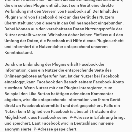
die ein solches Plugin enthält, baut sein Gerät eine direkte
Verbindung mit den Servern von Facebook auf. Der Inhalt des
Plugins wird von Facebook direkt an das Gerät des Nutzers
übermittelt und von diesem in das Onlineangebot eingebunden.
Dabei können aus den verarbeiteten Daten Nutzungsprofile der
Nutzer erstellt werden. Wir haben daher keinen Einfluss auf den
Umfang der Daten, die Facebook mit Hilfe dieses Plugins erhebt
und informiert die Nutzer daher entsprechend unserem
Kenntnisstand.
Durch die Einbindung der Plugins erhält Facebook die
Information, dass ein Nutzer die entsprechende Seite des
Onlineangebotes aufgerufen hat. Ist der Nutzer bei Facebook
eingeloggt, kann Facebook den Besuch seinem Facebook-Konto
zuordnen. Wenn Nutzer mit den Plugins interagieren, zum
Beispiel den Like Button betätigen oder einen Kommentar
abgeben, wird die entsprechende Information von Ihrem Gerät
direkt an Facebook übermittelt und dort gespeichert. Falls ein
Nutzer kein Mitglied von Facebook ist, besteht trotzdem die
Möglichkeit, dass Facebook seine IP-Adresse in Erfahrung bringt
und speichert. Laut Facebook wird in Deutschland nur eine
anonymisierte IP-Adresse gespeichert.