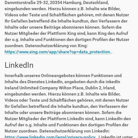
Dammtorstraße 29-32, 20354 Hamburg, Deutschland,
eingebunden werden. Hierzu können z.B. Inhalte wie Bilder,
Videos oder Texte und Schaltflächen gehören, mit denen Nutzer
Ihr Gefallen betreffend die Inhalte kundtun, den Verfassern der
Inhalte oder unsere Beiträge abonnieren können. Sofern die
Nutzer Mitglieder der Plattform Xing sind, kann Xing den Aufruf
der o.g. Inhalte und Funktionen den dortigen Profilen der Nutzer
zuordnen. Datenschutzerklärung von Xing:
https://www.xing.com/app/share?op=data_protection.
.
LinkedIn
Innerhalb unseres Onlineangebotes können Funktionen und
Inhalte des Dienstes LinkedIn, angeboten durch die inkedIn
Ireland Unlimited Company Wilton Place, Dublin 2, Irland,
eingebunden werden. Hierzu können z.B. Inhalte wie Bilder,
Videos oder Texte und Schaltflächen gehören, mit denen Nutzer
Ihr Gefallen betreffend die Inhalte kundtun, den Verfassern der
Inhalte oder unsere Beiträge abonnieren können. Sofern die
Nutzer Mitglieder der Plattform LinkedIn sind, kann LinkedIn den
Aufruf der o.g. Inhalte und Funktionen den dortigen Profilen der
Nutzer zuordnen. Datenschutzerklärung von LinkedIn:
https://www.linkedin.com/legal/privacy-policy.
. LinkedIn ist unter