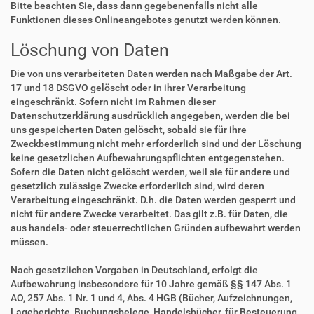
Bitte beachten Sie, dass dann gegebenenfalls nicht alle
Funktionen dieses Onlineangebotes genutzt werden können.
Löschung von Daten
Die von uns verarbeiteten Daten werden nach Maßgabe der Art.
17 und 18 DSGVO gelöscht oder in ihrer Verarbeitung
eingeschränkt. Sofern nicht im Rahmen dieser
Datenschutzerklärung ausdrücklich angegeben, werden die bei
uns gespeicherten Daten gelöscht, sobald sie für ihre
Zweckbestimmung nicht mehr erforderlich sind und der Löschung
keine gesetzlichen Aufbewahrungspflichten entgegenstehen.
Sofern die Daten nicht gelöscht werden, weil sie für andere und
gesetzlich zulässige Zwecke erforderlich sind, wird deren
Verarbeitung eingeschränkt. D.h. die Daten werden gesperrt und
nicht für andere Zwecke verarbeitet. Das gilt z.B. für Daten, die
aus handels- oder steuerrechtlichen Gründen aufbewahrt werden
müssen.
Nach gesetzlichen Vorgaben in Deutschland, erfolgt die
Aufbewahrung insbesondere für 10 Jahre gemäß §§ 147 Abs. 1
AO, 257 Abs. 1 Nr. 1 und 4, Abs. 4 HGB (Bücher, Aufzeichnungen,
Lageberichte, Buchungsbelege, Handelsbücher, für Besteuerung