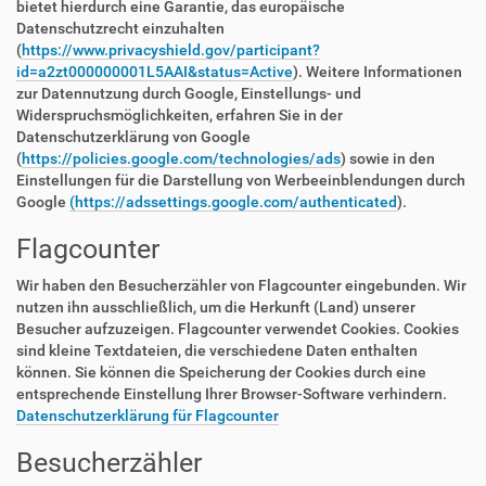
bietet hierdurch eine Garantie, das europäische
Datenschutzrecht einzuhalten
(
https://www.privacyshield.gov/participant?
id=a2zt000000001L5AAI&status=Active
). Weitere Informationen
zur Datennutzung durch Google, Einstellungs- und
Widerspruchsmöglichkeiten, erfahren Sie in der
Datenschutzerklärung von Google
(
https://policies.google.com/technologies/ads
) sowie in den
Einstellungen für die Darstellung von Werbeeinblendungen durch
Google
(https://adssettings.google.com/authenticated
).
Flagcounter
Wir haben den Besucherzähler von Flagcounter eingebunden. Wir
nutzen ihn ausschließlich, um die Herkunft (Land) unserer
Besucher aufzuzeigen. Flagcounter verwendet Cookies. Cookies
sind kleine Textdateien, die verschiedene Daten enthalten
können. Sie können die Speicherung der Cookies durch eine
entsprechende Einstellung Ihrer Browser-Software verhindern.
Datenschutzerklärung für Flagcounter
Besucherzähler