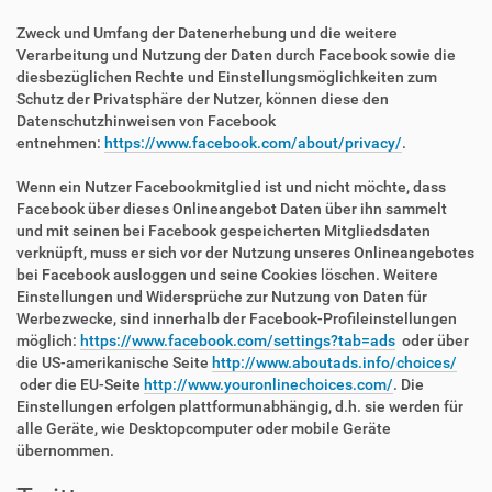
Zweck und Umfang der Datenerhebung und die weitere
Verarbeitung und Nutzung der Daten durch Facebook sowie die
diesbezüglichen Rechte und Einstellungsmöglichkeiten zum
Schutz der Privatsphäre der Nutzer, können diese den
Datenschutzhinweisen von Facebook
entnehmen:
https://www.facebook.com/about/privacy/
.
Wenn ein Nutzer Facebookmitglied ist und nicht möchte, dass
Facebook über dieses Onlineangebot Daten über ihn sammelt
und mit seinen bei Facebook gespeicherten Mitgliedsdaten
verknüpft, muss er sich vor der Nutzung unseres Onlineangebotes
bei Facebook ausloggen und seine Cookies löschen. Weitere
Einstellungen und Widersprüche zur Nutzung von Daten für
Werbezwecke, sind innerhalb der Facebook-Profileinstellungen
möglich:
https://www.facebook.com/settings?tab=ads
oder über
die US-amerikanische Seite
http://www.aboutads.info/choices/
oder die EU-Seite
http://www.youronlinechoices.com/
. Die
Einstellungen erfolgen plattformunabhängig, d.h. sie werden für
alle Geräte, wie Desktopcomputer oder mobile Geräte
übernommen.