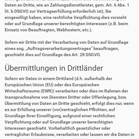
Daten an Dritte, wie an Zahlungsdienstleister, gem. Art. 6 Abs. 1
lit. b DSGVO zur Vertragserfüllung erforderlich ist), Sie
eingewilligt haben, eine rechtliche Verpflichtung dies vorsieht
oder auf Grundlage unserer berechtigten Interessen (z.B. beim
Einsatz von Beauftragten, Webhostern, etc.).
Sofern wir Dritte mit der Verarbeitung von Daten auf Grundlage
eines sog. „Auftragsverarbeitungsvertrages“ beauftragen,
geschieht dies auf Grundlage des Art. 28 DSGVO.
Übermittlungen in Drittländer
Sofern wir Daten in einem Drittland (d.h. außerhalb der
Europäischen Union (EU) oder des Europäischen
Wirtschaftsraums (EWR)) verarbeiten oder dies im Rahmen der
Inanspruchnahme von Diensten Dritter oder Offenlegung, bzw.
Übermittlung von Daten an Dritte geschieht, erfolgt dies nur, wenn
es zur Erfüllung unserer (vor)vertraglichen Pflichten, auf
Grundlage Ihrer Einwilligung, aufgrund einer rechtlichen
Verpflichtung oder auf Grundlage unserer berechtigten
Interessen geschieht. Vorbehaltlich gesetzlicher oder
vertraglicher Erlaubnisse, verarbeiten oder lassen wir die Daten in