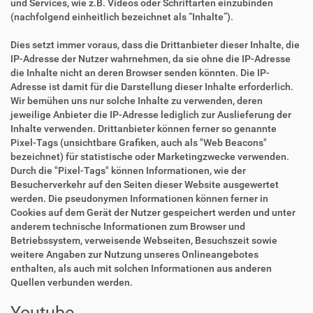
und Services, wie z.B. Videos oder Schriftarten einzubinden
(nachfolgend einheitlich bezeichnet als “Inhalte”).
Dies setzt immer voraus, dass die Drittanbieter dieser Inhalte, die
IP-Adresse der Nutzer wahrnehmen, da sie ohne die IP-Adresse
die Inhalte nicht an deren Browser senden könnten. Die IP-
Adresse ist damit für die Darstellung dieser Inhalte erforderlich.
Wir bemühen uns nur solche Inhalte zu verwenden, deren
jeweilige Anbieter die IP-Adresse lediglich zur Auslieferung der
Inhalte verwenden. Drittanbieter können ferner so genannte
Pixel-Tags (unsichtbare Grafiken, auch als "Web Beacons"
bezeichnet) für statistische oder Marketingzwecke verwenden.
Durch die "Pixel-Tags" können Informationen, wie der
Besucherverkehr auf den Seiten dieser Website ausgewertet
werden. Die pseudonymen Informationen können ferner in
Cookies auf dem Gerät der Nutzer gespeichert werden und unter
anderem technische Informationen zum Browser und
Betriebssystem, verweisende Webseiten, Besuchszeit sowie
weitere Angaben zur Nutzung unseres Onlineangebotes
enthalten, als auch mit solchen Informationen aus anderen
Quellen verbunden werden.
Youtube