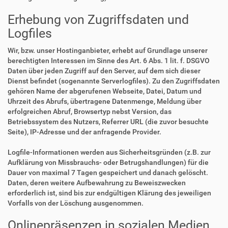
Erhebung von Zugriffsdaten und
Logfiles
Wir, bzw. unser Hostinganbieter, erhebt auf Grundlage unserer
berechtigten Interessen im Sinne des Art. 6 Abs. 1 lit. f. DSGVO
Daten über jeden Zugriff auf den Server, auf dem sich dieser
Dienst befindet (sogenannte Serverlogfiles). Zu den Zugriffsdaten
gehören Name der abgerufenen Webseite, Datei, Datum und
Uhrzeit des Abrufs, übertragene Datenmenge, Meldung über
erfolgreichen Abruf, Browsertyp nebst Version, das
Betriebssystem des Nutzers, Referrer URL (die zuvor besuchte
Seite), IP-Adresse und der anfragende Provider.
Logfile-Informationen werden aus Sicherheitsgründen (z.B. zur
Aufklärung von Missbrauchs- oder Betrugshandlungen) für die
Dauer von maximal 7 Tagen gespeichert und danach gelöscht.
Daten, deren weitere Aufbewahrung zu Beweiszwecken
erforderlich ist, sind bis zur endgültigen Klärung des jeweiligen
Vorfalls von der Löschung ausgenommen.
Onlinepräsenzen in sozialen Medien