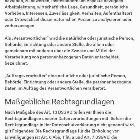
beziehen, zu bewerten, insbesondere um Aspekte bezüglich
Arbeitsleistung, wirtschaftliche Lage, Gesundheit, persönliche
Vorlieben, Interessen, Zuverlässigkeit, Verhalten, Aufenthaltsort
oder Ortswechsel dieser natürlichen Person zu analysieren oder
vorherzusagen.
Als „Verantwortlicher“ wird die natürliche oder juristische Person,
Behörde, Einrichtung oder andere Stelle, die allein oder
gemeinsam mit anderen über die Zwecke und Mittel der
Verarbeitung von personenbezogenen Daten entscheidet,
bezeichnet.
„Auftragsverarbeiter“ eine natürliche oder juristische Person,
Behörde, Einrichtung oder andere Stelle, die personenbezogene
Daten im Auftrag des Verantwortlichen verarbeitet.
Maßgebliche Rechtsgrundlagen
Nach Maßgabe des Art. 13 DSGVO teilen wir Ihnen die
Rechtsgrundlagen unserer Datenverarbeitungen mit. Sofern die
Rechtsgrundlage in der Datenschutzerklärung nicht genannt wird,
gilt Folgendes: Die Rechtsgrundlage für die Einholung von
Einwilligungen ist Art. 6 Abs. 1 lit. a und Art. 7 DSGVO, die