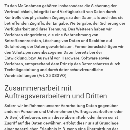
Zu den Maßnahmen gehören insbesondere die Sicherung der
Vertraulichkeit, Integrität und Verfügbarkeit von Daten durch
Kontrolle des physischen Zugangs zu den Daten, als auch des sie
betreffenden Zugriffs, der Eingabe, Weitergabe, der Sicherung der
Verfügbarkeit und ihrer Trennung. Des Weiteren haben wir
Verfahren eingerichtet, die eine Wahrnehmung von
Betroffenenrechten, Löschung von Daten und Reaktion auf
Gefährdung der Daten gewährleisten. Ferner berücksichtigen wir
den Schutz personenbezogener Daten bereits bei der
Entwicklung, bzw. Auswahl von Hardware, Software sowie
Verfahren, entsprechend dem Prinzip des Datenschutzes durch
Technikgestaltung und durch datenschutzfreundliche
Voreinstellungen (Art. 25 DSGVO).
Zusammenarbeit mit
Auftragsverarbeitern und Dritten
Sofern wir im Rahmen unserer Verarbeitung Daten gegenüber
anderen Personen und Unternehmen (Auftragsverarbeitern oder
Dritten) offenbaren, sie an diese übermitteln oder ihnen sonst
Zugriff auf die Daten gewähren, erfolgt dies nur auf Grundlage
einer gesetzlichen Erlaubnis (z.B. wenn eine Übermittlung der