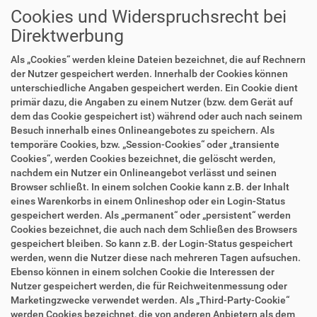
Cookies und Widerspruchsrecht bei
Direktwerbung
Als „Cookies“ werden kleine Dateien bezeichnet, die auf Rechnern
der Nutzer gespeichert werden. Innerhalb der Cookies können
unterschiedliche Angaben gespeichert werden. Ein Cookie dient
primär dazu, die Angaben zu einem Nutzer (bzw. dem Gerät auf
dem das Cookie gespeichert ist) während oder auch nach seinem
Besuch innerhalb eines Onlineangebotes zu speichern. Als
temporäre Cookies, bzw. „Session-Cookies“ oder „transiente
Cookies“, werden Cookies bezeichnet, die gelöscht werden,
nachdem ein Nutzer ein Onlineangebot verlässt und seinen
Browser schließt. In einem solchen Cookie kann z.B. der Inhalt
eines Warenkorbs in einem Onlineshop oder ein Login-Status
gespeichert werden. Als „permanent“ oder „persistent“ werden
Cookies bezeichnet, die auch nach dem Schließen des Browsers
gespeichert bleiben. So kann z.B. der Login-Status gespeichert
werden, wenn die Nutzer diese nach mehreren Tagen aufsuchen.
Ebenso können in einem solchen Cookie die Interessen der
Nutzer gespeichert werden, die für Reichweitenmessung oder
Marketingzwecke verwendet werden. Als „Third-Party-Cookie“
werden Cookies bezeichnet, die von anderen Anbietern als dem