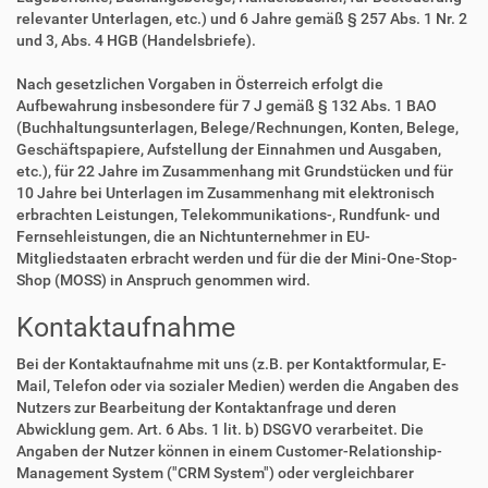
relevanter Unterlagen, etc.) und 6 Jahre gemäß § 257 Abs. 1 Nr. 2
und 3, Abs. 4 HGB (Handelsbriefe).
Nach gesetzlichen Vorgaben in Österreich erfolgt die
Aufbewahrung insbesondere für 7 J gemäß § 132 Abs. 1 BAO
(Buchhaltungsunterlagen, Belege/Rechnungen, Konten, Belege,
Geschäftspapiere, Aufstellung der Einnahmen und Ausgaben,
etc.), für 22 Jahre im Zusammenhang mit Grundstücken und für
10 Jahre bei Unterlagen im Zusammenhang mit elektronisch
erbrachten Leistungen, Telekommunikations-, Rundfunk- und
Fernsehleistungen, die an Nichtunternehmer in EU-
Mitgliedstaaten erbracht werden und für die der Mini-One-Stop-
Shop (MOSS) in Anspruch genommen wird.
Kontaktaufnahme
Bei der Kontaktaufnahme mit uns (z.B. per Kontaktformular, E-
Mail, Telefon oder via sozialer Medien) werden die Angaben des
Nutzers zur Bearbeitung der Kontaktanfrage und deren
Abwicklung gem. Art. 6 Abs. 1 lit. b) DSGVO verarbeitet. Die
Angaben der Nutzer können in einem Customer-Relationship-
Management System ("CRM System") oder vergleichbarer