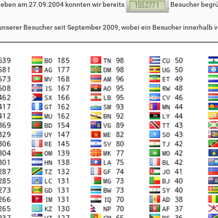
leben am 27.09.2004 konnten wir bereits
Besucher begr
 unserer Besucher seit September 2009, wobei ein Besucher innerhalb v