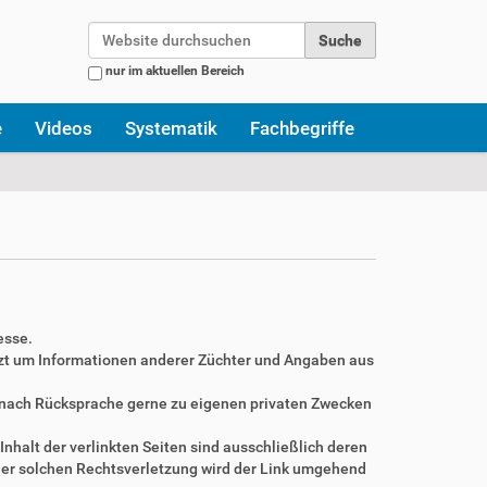
Website durchsuchen
nur im aktuellen Bereich
Erweiterte Suche…
e
Videos
Systematik
Fachbegriffe
esse.
zt um Informationen anderer Züchter und Angaben aus
r nach Rücksprache gerne zu eigenen privaten Zwecken
Inhalt der verlinkten Seiten sind ausschließlich deren
ner solchen Rechtsverletzung wird der Link umgehend