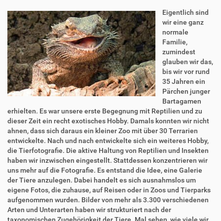
Eigentlich sind
wir eine ganz
normale
Familie,
zumindest
glauben wir das,
bis wir vor rund
35 Jahren ein
Pärchen junger
Bartagamen
erhielten. Es war unsere erste Begegnung mit Reptilien und zu
dieser Zeit ein recht exotisches Hobby. Damals konnten wir nicht
ahnen, dass sich daraus ein kleiner Zoo mit über 30 Terrarien
entwickelte. Nach und nach entwickelte sich ein weiteres Hobby,
die Tierfotografie. Die aktive Haltung von Reptilien und Insekten
haben wir inzwischen eingestellt. Stattdessen konzentrieren wir
uns mehr auf die Fotografie. Es entstand die Idee, eine Galerie
der Tiere anzulegen. Dabei handelt es sich ausnahmslos um
eigene Fotos, die zuhause, auf Reisen oder in Zoos und Tierparks
aufgenommen wurden. Bilder von mehr als 3.300 verschiedenen
Arten und Unterarten haben wir strukturiert nach der
taxonomischen Zugehörigkeit der Tiere. Mal sehen, wie viele wir