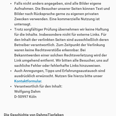
Falls nicht anders angegeben, sind alle Bilder eigene
Aufnahmen. Die Besucher unserer Seiten können Text und
Bilder nach Rücksprache gerne zu eigenen privaten
Zwecken verwenden. Eine kommerzielle Nutzung ist
untersagt.
Trotz sorgfältiger Prüfung übernehmen wir keine Haftung
für die Inhalte. Insbesondere nicht für externe Links. Für
den Inhalt der verlinkten Seiten sind ausschließlich deren
Betreiber verantwortlich. Zum Zeitpunkt der Verlinkung
waren keine Rechtsverstöße erkennbar. Bei
Bekanntwerden einer solchen Rechtsverletzung wird der
Link umgehend entfernt. Wir bitten alle Besucher, uns auf
sachliche Fehler oder fehlerhafte Links hinzuweisen.
Auch Anregungen, Tipps und Erfahrungsaustausch sind
ausdrücklich erwünscht. Nutzen Sie hierzu bitte unser
Kontaktformular
.
Verantwortlich für den Inhalt:
Wolfgang Dahm
D-50997 Köln
Die Geschichte von DahmsTierleben